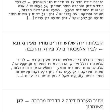
הובלת דירת חדר 1x 1x חדרים מגן השומרון ← לאלעד
כולל פירוק והרכבה מחיר מחירון: 2654.54 ₪ / אלה
שבטווח המחירים 3300 – 2500 ₪ עבודות סבלות ,
טעינה ופריקה : 1275.86 ₪ / זמן : 31 דקות 7 שניות מחיר
נסיעה 587.36 שקל / זמן נסיעה בין ערים [...]
הובלות דירה שלוש חדרים מחיר מעין נקובא
← לביר אלמכסור כולל פירוק והרכבה
מחירי הובלת דירה שלוש חדרים מעין נקובא ← לביר
אלמכסור כולל פירוק והרכבה מחיר מחירון: 2991.91 ₪ /
אלה שבטווח המחירים 3700 – 2800 ₪ עבודות סבלות ,
טעינה ופריקה : 1235.94 ₪ / זמן : 27 דקות 29 שניות
מחיר נסיעה 1195.83 שקל / זמן נסיעה בין ערים [...]
מחיר העברת דירה 2 חדרים מרבבה ← לגן
השומרון