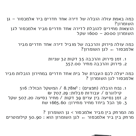
כמה באמת עולה הובלה של דירה אחד חדרים ביר אלמכסור – גן
השומרון?
הוצאות מחירים להובלת לדירה אחד חדרים מביר אלמכסור לגן
השומרון 2000 – 1600 שקל
כמה עולה פירוק והרכבה של מוביל דירה אחד חדרים מביר
אלמכסור ← לגן השומרון?
זמן פירוק והרכבה 35 דקות 32 שניות
פירוק והרכבה מחיר 357.00
כמה יעלה לכם העברת של בית אחד חדרים במחירון הובלות מביר
אלמכסור לגן השומרון ?
נפח הובלה (חפצים) : 8.78м³ / המשקל הכולל: 516
קילוגרם / עבודות סבלות: 707.29 ₪
זמן נסיעה בין ערים 39 דקות / מחיר נסיעה 507.20 שקל
סך הכל ביחד מחיר מחירון: 1665.60 שח
מה המרחק בין מביר אלמכסור > גן השומרון ?
מרחק בין ביר אלמכסור ← לגן השומרון הוא : 50.90 קילומטרים