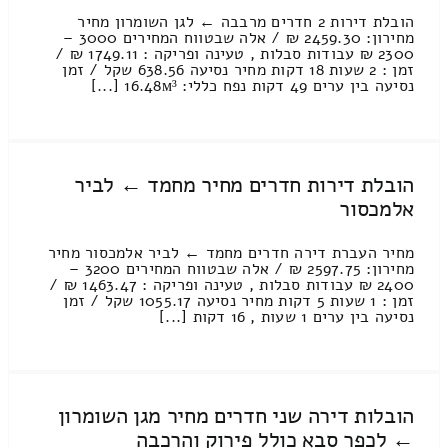
הובלת דירות 2 חדרים מרבבה ← לגן השומרון מחיר
מחירון: 2459.30 ₪ / אלה שבטווח המחירים 3000 –
2300 ₪ עבודות סבלות , טעינה ופריקה : 1749.11 ₪ /
זמן : 2 שעות 18 דקות מחיר נסיעה 638.56 שקל / זמן
נסיעה בין ערים 49 דקות נפח כללי: 16.48м³ [...]
הובלת דירות חדרים מחיר מחמד ← לביר
אלמכסור
מחיר העברת דירה חדרים מחמד ← לביר אלמכסור מחיר
מחירון: 2597.75 ₪ / אלה שבטווח המחירים 3200 –
2400 ₪ עבודות סבלות , טעינה ופריקה : 1463.47 ₪ /
זמן : 1 שעות 5 דקות מחיר נסיעה 1055.17 שקל / זמן
נסיעה בין ערים 1 שעות , 16 דקות [...]
הובלות דירה שני חדרים מחיר מגן השומרון
← לכפר סבא כולל פירוק והרכבה