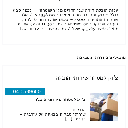
עלות הובלת דירה שני חדרים מגן השומרון ← לכפר סבא
כולל פירוק והרכבה מחיר מחירון: 1938.00 ₪ / אלה
שבטווח המחירים 2400 – 1800 ₪ עבודות סבלות ,
טעינה ופריקה : 1120.92 ₪ / זמן : 39 דקות 42 שניות
מחיר נסיעה 425.63 שקל / זמן נסיעה בין ערים [...]
מובילים בחדרה והסביבה
צ'וק למסחר שירותי הובלה
04-6599660
צ'וק למסחר שירותי הובלה
הובלות
שירותי סבלות בבאקה אל ע'רביה –
באיזה […]