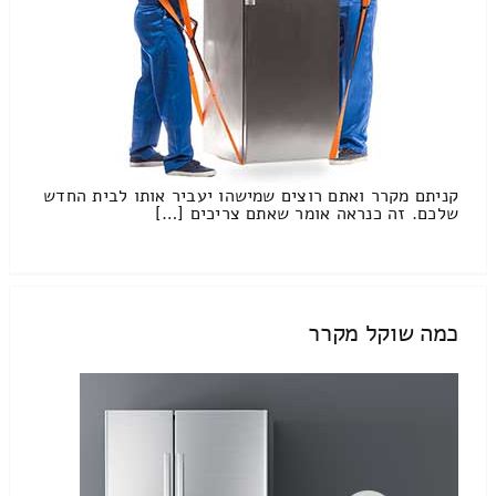
קניתם מקרר ואתם רוצים שמישהו יעביר אותו לבית החדש
שלכם. זה כנראה אומר שאתם צריכים […]
כמה שוקל מקרר