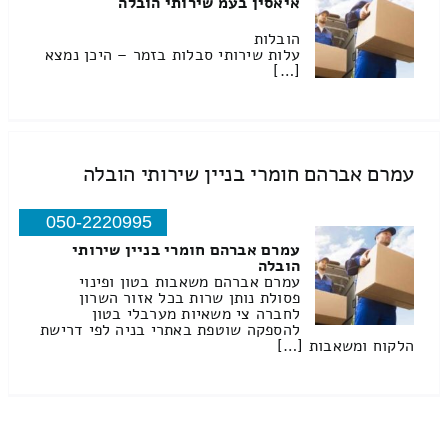
איאסין בעמ שירותי הובלה
הובלות
עלות שירותי סבלות בזמר – היכן נמצא
[…]
עמרם אברהם חומרי בניין שירותי הובלה
050-2220995
עמרם אברהם חומרי בניין שירותי
הובלה
עמרם אברהם משאבות בטון ופינוי
פסולת נותן שרות בכל אזור השרון
לחברה צי משאיות מערבלי בטון
להספקה שוטפת באתרי בניה לפי דרישת
הלקוח ומשאבות […]