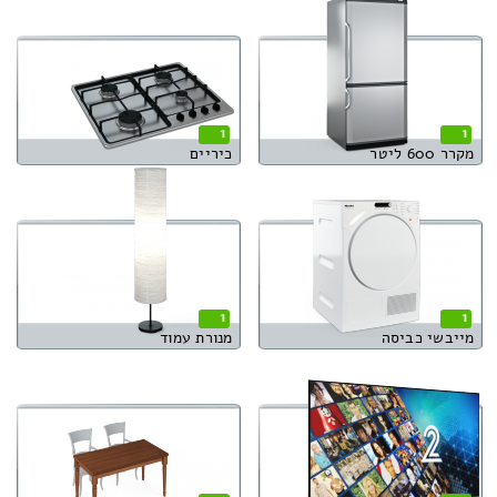
1
1
מקרר 600 ליטר
כיריים
1
1
מייבשי כביסה
מנורת עמוד