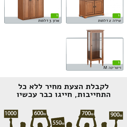
1
1
שידה 2 דלתות
ארון 3 דלתות
1
ויטרינה M
לקבלת הצעת מחיר ללא כל
התחייבות, חייגו כבר עכשיו