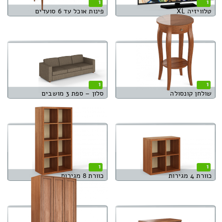
1
1
טלוויזיה XL
פינות אוכל עד 6 סועדים
1
1
שולחן קונסולה
סלון – ספת 3 מושבים
1
1
כוורת 4 מגירות
כוורת 8 מגירות