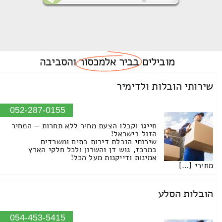
מובילים
בביר אלמכסור
והסביבה
שירותי הובלות ולדימיר
052-287-0155
חייגו וקבלו הצעת מחיר ללא תחרות – המחיר
הזול בישראל!
שירותי הובלת דירות בתים ומשרדים
במרכז, גוש דן והשרון ולכל חלקי הארץ
אמינות ודייקנות מעל הכל!
מחירי […]
הובלות הסלע
054-453-5415