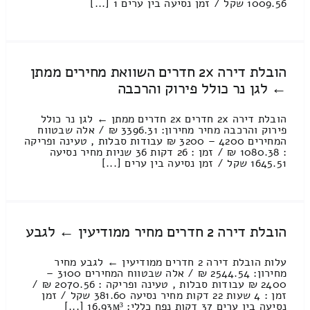
1009.56 שקל / זמן נסיעה בין ערים 1 [...]
הובלת דירה 2x חדרים השוואת מחירים ממתן
← לגן נר כולל פירוק והרכבה
הובלת דירה 2x חדרים 2x חדרים ממתן ← לגן נר כולל
פירוק והרכבה מחיר מחירון: 3396.31 ₪ / אלה שבטווח
המחירים 4200 – 3200 ₪ עבודות סבלות , טעינה ופריקה
: 1080.38 ₪ / זמן : 26 דקות 36 שניות מחיר נסיעה
1645.51 שקל / זמן נסיעה בין ערים [...]
הובלת דירה 2 חדרים מחיר ממודיעין ← לגבע
עלות הובלת דירה 2 חדרים ממודיעין ← לגבע מחיר
מחירון: 2544.54 ₪ / אלה שבטווח המחירים 3100 –
2400 ₪ עבודות סבלות , טעינה ופריקה : 2070.56 ₪ /
זמן : 4 שעות 22 דקות מחיר נסיעה 381.60 שקל / זמן
נסיעה בין ערים 37 דקות נפח כללי: 16.93м³ [...]