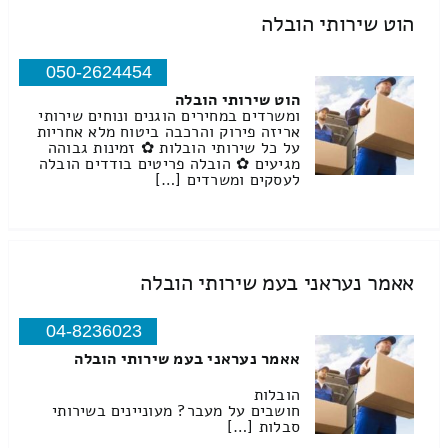
הוט שירותי הובלה
050-2624454
הוט שירותי הובלה
ומשרדים במחירים הוגנים ונוחים שירותי
אריזה פירוק והרכבה ביטוח מלא אחריות
על כל שירותי הובלות ✿ זמינות גבוהה
מגיעים ✿ הובלה פריטים בודדים הובלה
לעסקים ומשרדים […]
אאמר נעראני בעמ שירותי הובלה
04-8236023
אאמר נעראני בעמ שירותי הובלה
הובלות
חושבים על מעבר? מעוניינים בשירותי
סבלות […]