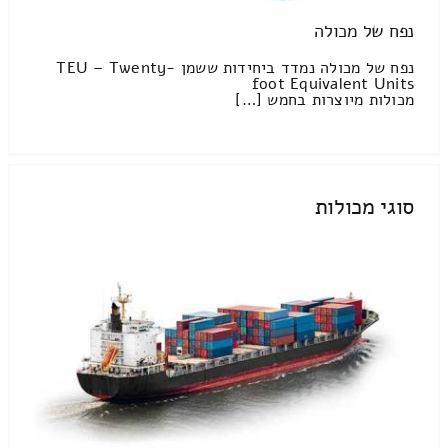
נפח של מכולה
נפח של מכולה נמדד ביחידות ששמן TEU – Twenty-
foot Equivalent Units
מכולות מיוצרות בחמש […]
סוגי מכולות