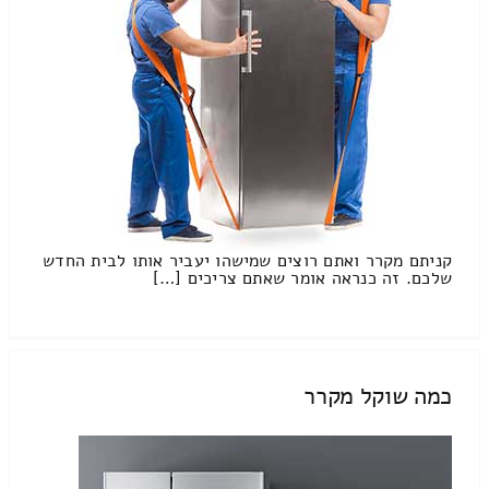
קניתם מקרר ואתם רוצים שמישהו יעביר אותו לבית החדש
שלכם. זה כנראה אומר שאתם צריכים […]
כמה שוקל מקרר