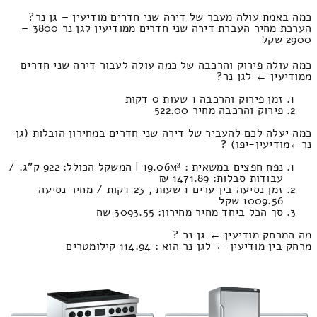
כמה באמת עולה מעבר של דירה שני חדרים מודיעין – גן נר?
הערכת מחיר העברת דירה שני חדרים ממודיעין לגן נר 3800 –
2900 שקל
כמה עולה פירוק והרכבה של כמה עולה לעבור דירה שני חדרים
ממודיעין ← לגן נר?
זמן פירוק והרכבה 1 שעות 0 דקות
פירוק והרכבה מחיר 522.00
כמה יעלה לכם להעביר של דירה שני חדרים במחירון הובלות (גן
נר‎←‏מודיעין-יפו) ?
נפח חפצים במשאית : 19.06м³ | המשקל הכולל: 922 ק”ג. /
עבודות סבלות: 1471.89 ₪
זמן נסיעה בין ערים 1 שעות , 23 דקות / מחיר נסיעה
1009.56 שקל
סך הכל ביחד מחיר מחירון: 3093.55 שח
מה המרחק מודיעין ← גן נר ?
מרחק בין מודיעין ← לגן נר הוא : 114.94 קילומטרים