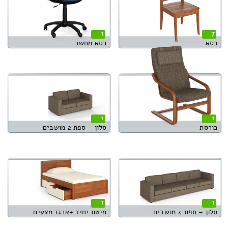
1
7
כסא
כסא מחשב
1
1
כורסת
סלון – ספת 2 מושבים
1
1
סלון – ספת 4 מושבים
מיטת יחיד +ארגז מצעים