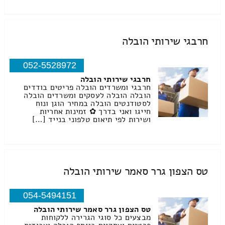
חרבגי שירותי הובלה
052-5528972
חרבגי שירותי הובלה
חרבגי ומשרדים הובלה פריטים בודדים
הובלה הובלה לעסקים ומשרדים הובלה
לסטודנטים הובלה במחיר הוגן ונוח
חייגו ואני בדרך ✿ זמינות אחריות
ושירות לפי תיאום טלפוני בנייד […]
טס הצפון גרר סאמר שירותי הובלה
054-5494151
טס הצפון גרר סאמר שירותי הובלה
מבצעים כל סוגי הגרירה ללקוחות