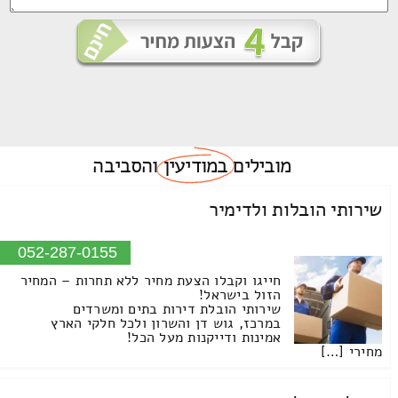
מובילים
במודיעין
והסביבה
שירותי הובלות ולדימיר
052-287-0155
חייגו וקבלו הצעת מחיר ללא תחרות – המחיר
הזול בישראל!
שירותי הובלת דירות בתים ומשרדים
במרכז, גוש דן והשרון ולכל חלקי הארץ
אמינות ודייקנות מעל הכל!
מחירי […]