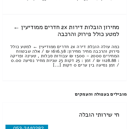
מחירון הובלות דירות 2x חדרים ממודיעין ←
למטע כולל פירוק והרכבה
כמה עולה הובלת דירה 2x חדרים ממודיעין ← למטע כולל
פירוק והרכבה מחיר מחירון: 1616.38 ₪ / אלה שבטווח
המחירים 2000 – 1500 ₪ עבודות סבלות , טעינה ופריקה
: 1128.88 ₪ / זמן : 25 דקות 23 שניות מחיר נסיעה 0.00
/ זמן נסיעה בין ערים 0 דקות [...]
מובילים בעפולה והעמקים
חי שירותי הובלה
053-2440282