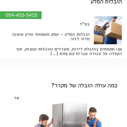
הובלות הסלע
054-453-5415
בס"ד
הובלות הסלע – עסק משפחתי ותיק שעובר
מדור לדור.
אנו מתמחים בהובלת דירות, משרדים והובלות קטנות, תוך
הקפדה על עבודה עברית עם צוות […]
כמה עולה הובלה של מקרר?
אז