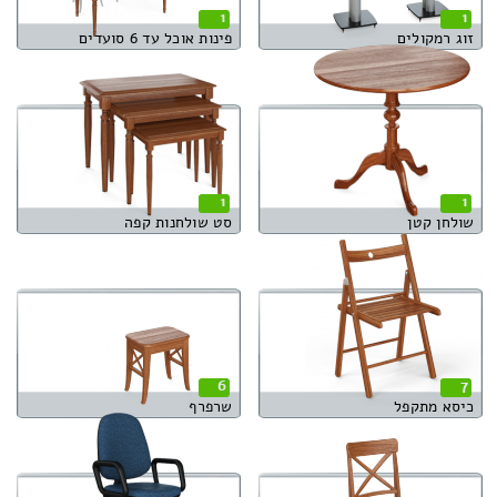
1
1
זוג רמקולים
פינות אוכל עד 6 סועדים
1
1
שולחן קטן
סט שולחנות קפה
6
7
כיסא מתקפל
שרפרף