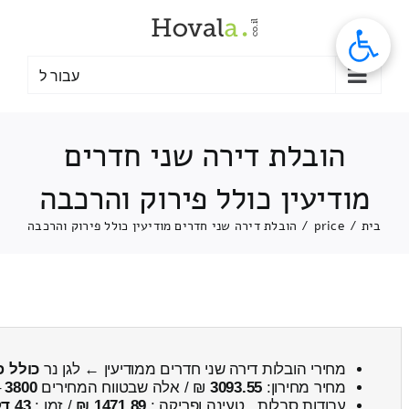
לג
תוכן
עבור ל
הובלת דירה שני חדרים
מודיעין כולל פירוק והרכבה
בית
/
price
/
הובלת דירה שני חדרים מודיעין כולל פירוק והרכבה
מחירי הובלות דירה שני חדרים ממודיעין ← לגן נר
כולל פ
מחיר מחירון:
3093.55
₪ / אלה שבטווח המחירים
3800
–
עבודות סבלות , טעינה ופריקה :
1471.89 ₪
/ זמן :
43 דקות 51 שניות