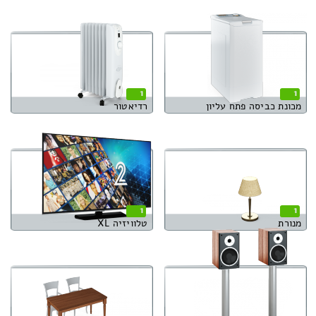
1
1
מכונת כביסה פתח עליון
רדיאטור
1
1
מנורת
טלוויזיה XL