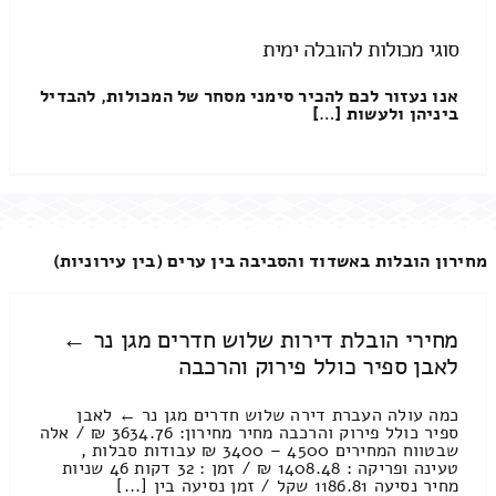
סוגי מכולות להובלה ימית
אנו נעזור לכם להכיר סימני מסחר של המכולות, להבדיל
ביניהן ולעשות […]
מחירון הובלות באשדוד והסביבה בין ערים (בין עירוניות)
מחירי הובלת דירות שלוש חדרים מגן נר ←
לאבן ספיר כולל פירוק והרכבה
כמה עולה העברת דירה שלוש חדרים מגן נר ← לאבן
ספיר כולל פירוק והרכבה מחיר מחירון: 3634.76 ₪ / אלה
שבטווח המחירים 4500 – 3400 ₪ עבודות סבלות ,
טעינה ופריקה : 1408.48 ₪ / זמן : 32 דקות 46 שניות
מחיר נסיעה 1186.81 שקל / זמן נסיעה בין [...]