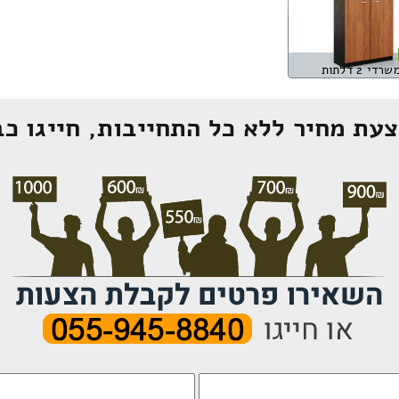
די 2 דלתות
עת מחיר ללא כל התחייבות, חייגו כב