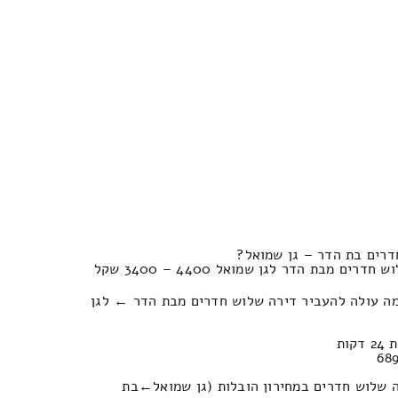
דרים בת הדר – גן שמואל?
 מבת הדר לגן שמואל 4400 – 3400 שקל
מה עולה להעביר דירה שלוש חדרים מבת הדר ← לגן
כמה יעלה לכם העברת של דירה שלוש חדרים במחירון הובלות (גן שמואל‎←‏בת