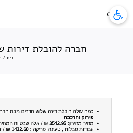
לג
תוכן
חברה להובלת דירות ש
בית
/
e
כמה עולה הובלת דירה שלוש חדרים מבת הדר
פירוק והרכבה
מחיר מחירון:
3542.95
₪ / אלה שבטווח המחיר
עבודות סבלות , טעינה ופריקה :
1432.60 ₪
/ ז