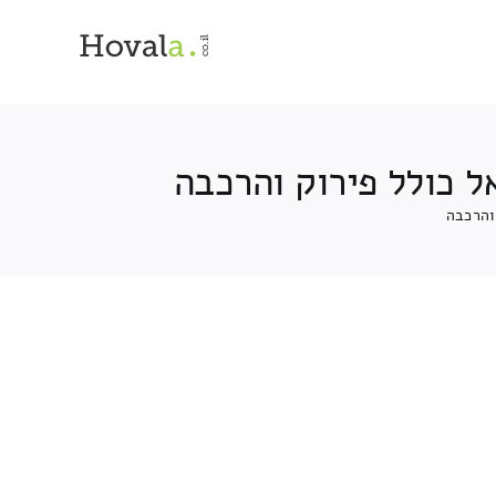
 כולל פירוק והרכבה
והרכבה