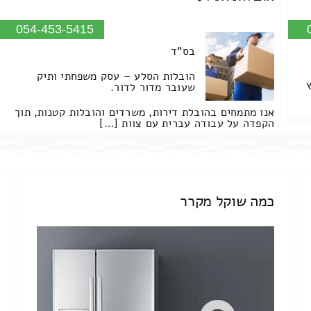
054-453-5415
בס"ד
הובלות הסלע – עסק משפחתי ותיק
שעובר מדור לדור.
אנו מתמחים בהובלת דירות, משרדים והובלות קטנות, תוך
הקפדה על עבודה עברית עם צוות […]
כמה שוקל מקרר