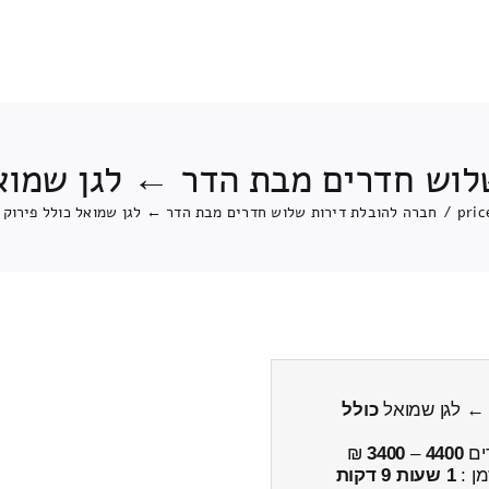
לוש חדרים מבת הדר ← לגן שמואל
pric
/
חברה להובלת דירות שלוש חדרים מבת הדר ← לגן שמואל כולל פירוק 
 ← לגן שמואל
כולל
ים
4400
–
3400
₪
מן :
1 שעות 9 דקות