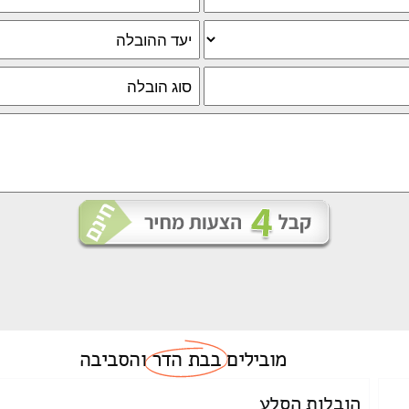
מובילים
בבת הדר
והסביבה
הובלות הסלע