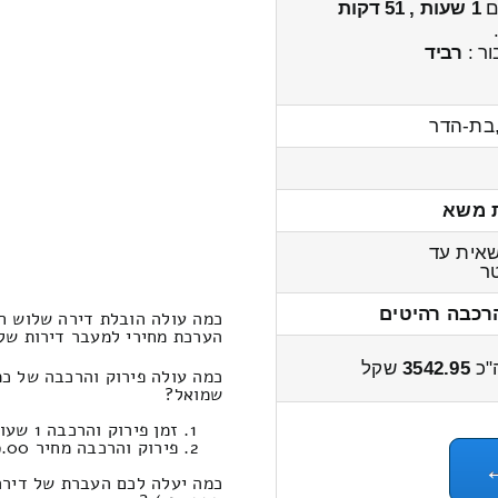
ים
1 שעות , 51 דקות
ר :
רביד
בת-הדר
 משא
אית עד
ר
רכבה רהיטים
כמה עולה הובלת דירה שלוש ח
הערכת מחירי למעבר דירות שלוש חדרים
"כ
3542.95
שקל
כמה עולה פירוק והרכבה של כ
שמואל?
זמן פירוק והרכבה 1 שעות 24 דקות
פירוק והרכבה מחיר 689.00