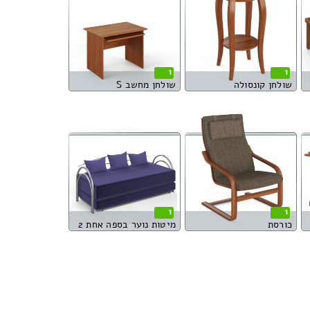
1
1
שולחן קונסולה
שולחן מחשב S
1
1
כורסת
מיטות נוער בספה אחת 2