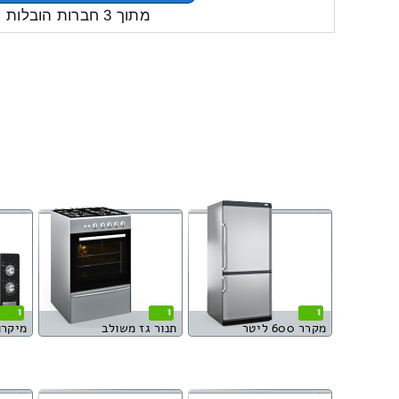
מתוך 3 חברות הובלות
1
1
1
מקרר 600 ליטר
תנור גז משולב
מיקרו