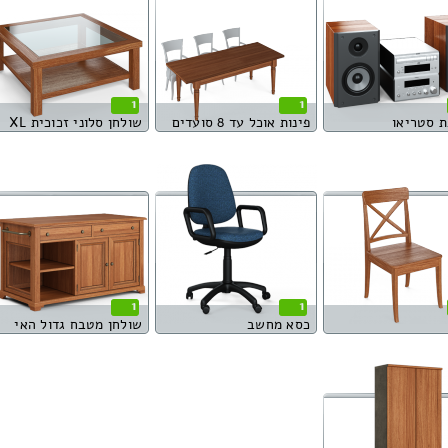
1
1
 סטריאו
פינות אוכל עד 8 סועדים
שולחן סלוני זכוכית XL
1
1
כסא מחשב
שולחן מטבח גדול האי