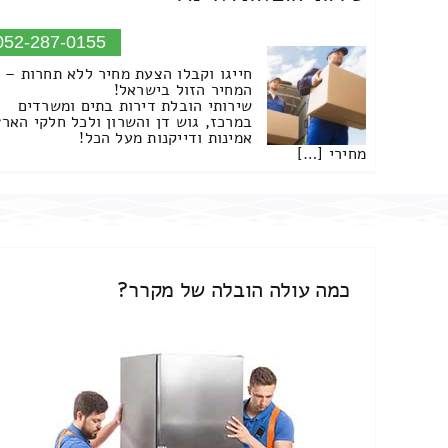
052-287-0155
חייגו וקבלו הצעת מחיר ללא תחרות –
המחיר הזול בישראל!
שירותי הובלת דירות בתים ומשרדים
במרכז, גוש דן והשרון ולכל חלקי הארץ
אמינות ודייקנות מעל הכל!
מחירי […]
כמה עולה הובלה של מקרר?