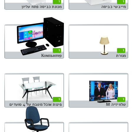
1
1
מייבשי כביסה
מכונת כביסה פתח עליון
1
1
מנורת
Компьютер
1
1
טלוויזיה M
פינות אוכל מטבח עד 4 סועדים