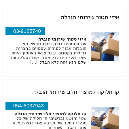
איזי סטור שירותי הובלה
03-9125740
איזי סטור שירותי הובלה
אנו מתמחים במתן פתרונות שירותי
הובלות עבור לקוחות עסקיים בחברות
גדולות כקטנות ובכל תנאי האחסון היחס
שאנו מעניקים לכל אחד ואחד מהלקוחות
שלנו הוא זהה ללא הבדל […]
קו חלוקה למוצרי חלב שירותי הובלה
054-8037943
קו חלוקה למוצרי חלב שירותי הובלה
שמי יהושע וברשותי קו חלוקה של כל
מוצרי החלב של תנובה ואני רוצה למכור
אותו באזור השומרון