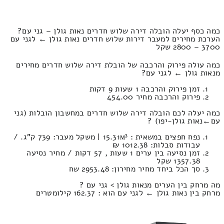
כמה כסף יעלה הובלה דירה שלוש חדרים נאות גולן – גני עם?
הערכת מחירים למעבר דירות שלוש חדרים נאות גולן ← לגני עם
3700 – 2800 שקל
כמה עולה פירוק והרכבה של הובלת דירה שלוש חדרים מחירים
מנאות גולן ← לגני עם?
זמן פירוק והרכבה 1 שעות 9 דקות
פירוק והרכבה מחיר 454.00
כמה יעלה לכם הובלה דירה שלוש חדרים במחשבון הובלות (גני
עם‎←‏נאות גולן-יפו) ?
נפח חפצים במשאית : 15.31м³ | משקל מעבר: 739 ק”ג. /
עבודות סבלות: 1012.38 ₪
זמן נסיעה בין ערים 1 שעות , 57 דקות / מחיר נסיעה
1357.38 שקל
סך הכל ביחד מחיר מחירון: 2953.48 שח
מה מרחק בין הערים מנאות גולן > גני עם ?
מרחק בין נאות גולן ← לגני עם הוא : 162.37 קילומטרים