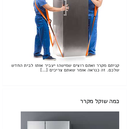
קניתם מקרר ואתם רוצים שמישהו יעביר אותו לבית החדש
שלכם. זה כנראה אומר שאתם צריכים […]
כמה שוקל מקרר