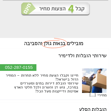
מובילים
בנאות גולן
והסביבה
שירותי הובלות ולדימיר
052-287-0155
חייגו וקבלו הצעת מחיר ללא תחרות – המחיר
הזול בישראל!
שירותי הובלת דירות בתים ומשרדים
במרכז, גוש דן והשרון ולכל חלקי הארץ
אמינות ודייקנות מעל הכל!
מחירי […]
הובלות הסלע