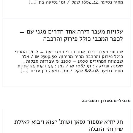
מחיר נסיעה 1604.44 שקל / זמן נסיעה בין [...]
עלויות מעבר דירה אחד חדרים מגני עם ←
לכפר המכבי כולל פירוק והרכבה
שירותי מעבר דירה אחד חדרים מגני עם ← לכפר המכבי
כולל פירוק והרכבה מחיר מחירון: 2369.50 ₪ / אלה
שבטווח המחירים 2900 – 2200 ₪ עבודות סבלות ,
טעינה ופריקה : 1067.91 ₪ / זמן : 54 דקות 24 שניות
מחיר נסיעה 828.08 שקל / זמן נסיעה בין ערים [...]
מובילים בשרון והסביבה
חג יחיא עספור גסאן ושות' יצוא ויבוא לאילת
שירותי הובלה