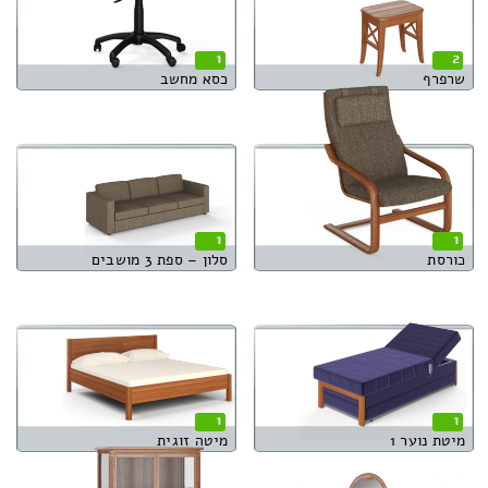
1
2
שרפרף
כסא מחשב
1
1
כורסת
סלון – ספת 3 מושבים
1
1
מיטת נוער 1
מיטה זוגית