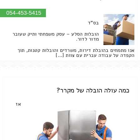
054-453-5415
בס"ד
הובלות הסלע – עסק משפחתי ותיק שעובר
מדור לדור.
אנו מתמחים בהובלת דירות, משרדים והובלות קטנות, תוך
הקפדה על עבודה עברית עם צוות […]
כמה עולה הובלה של מקרר?
אז