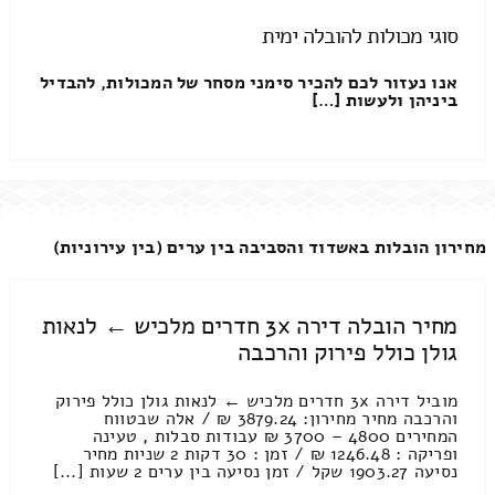
סוגי מכולות להובלה ימית
אנו נעזור לכם להכיר סימני מסחר של המכולות, להבדיל
ביניהן ולעשות […]
מחירון הובלות באשדוד והסביבה בין ערים (בין עירוניות)
מחיר הובלה דירה 3x חדרים מלכיש ← לנאות
גולן כולל פירוק והרכבה
מוביל דירה 3x חדרים מלכיש ← לנאות גולן כולל פירוק
והרכבה מחיר מחירון: 3879.24 ₪ / אלה שבטווח
המחירים 4800 – 3700 ₪ עבודות סבלות , טעינה
ופריקה : 1246.48 ₪ / זמן : 30 דקות 2 שניות מחיר
נסיעה 1903.27 שקל / זמן נסיעה בין ערים 2 שעות [...]