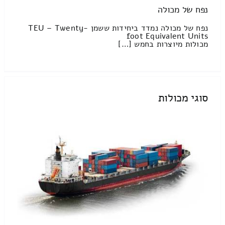
נפח של מכולה
נפח של מכולה נמדד ביחידות ששמן TEU – Twenty-
foot Equivalent Units
מכולות מיוצרות בחמש […]
סוגי מכולות