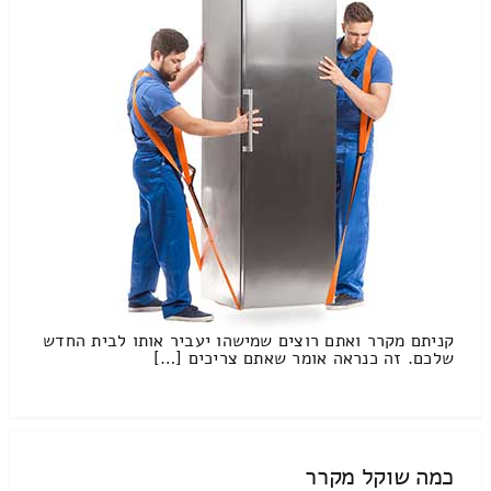
קניתם מקרר ואתם רוצים שמישהו יעביר אותו לבית החדש
שלכם. זה כנראה אומר שאתם צריכים […]
כמה שוקל מקרר