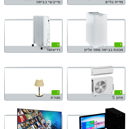
מדיח כלים
מייבשי כביסה
1
1
מכונת כביסה פתח עליון
רדיאטור
1
1
מזגן S
מנורת