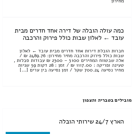
מחירון
כמה עולה הובלה של דירה אחד חדרים מבית
עובד ← לאלון שבות כולל פירוק והרכבה
חברות הובלת דירות אחד חדרים מבית עובד ← לאלון
שבות כולל פירוק והרכבה מחיר מחירון: 2489.76 ₪ /
אלה שבטווח המחירים 3100 – 2300 ₪ עבודות סבלות ,
טעינה ופריקה : 1117.00 ₪ / זמן : 28 דקות 59 שניות
מחיר נסיעה 700.24 שקל / זמן נסיעה בין ערים [...]
מובילים בטבריה והצפון
הארץ 24/7 שירותי הובלה