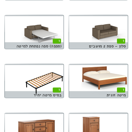
1
1
סלון – ספת 2 מושבים
(ספפה) ספה נפתחת למיטה
1
1
מיטה זוגית
בסיס מיטה יחיד