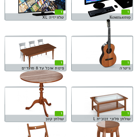
1
1
Компьютер
טלוויזיה XL
1
1
גיטרה
פינות אוכל עד 8 סועדים
1
1
שולחן סלוני זכוכית L
שולחן קטן