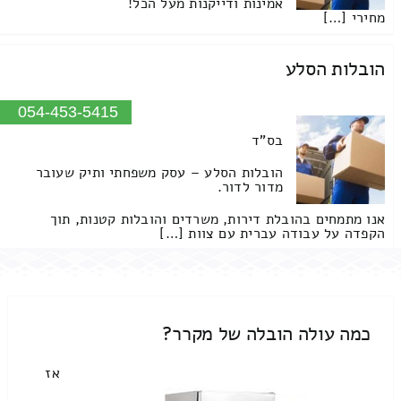
אמינות ודייקנות מעל הכל!
מחירי […]
הובלות הסלע
054-453-5415
בס"ד
הובלות הסלע – עסק משפחתי ותיק שעובר
מדור לדור.
אנו מתמחים בהובלת דירות, משרדים והובלות קטנות, תוך
הקפדה על עבודה עברית עם צוות […]
כמה עולה הובלה של מקרר?
אז