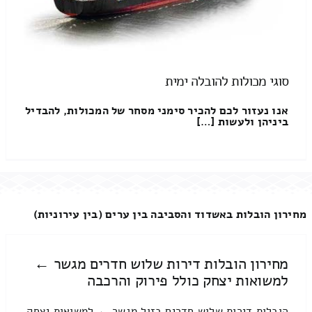
סוגי מכולות להובלה ימית
אנו נעזור לכם להכיר סימני מסחר של המכולות, להבדיל
ביניהן ולעשות […]
מחירון הובלות באשדוד והסביבה בין ערים (בין עירוניות)
מחירון הובלות דירות שלוש חדרים מגשר ←
למשואות יצחק כולל פירוק והרכבה
הובלות דירות שלוש חדרים בזול מגשר ← למשואות יצחק