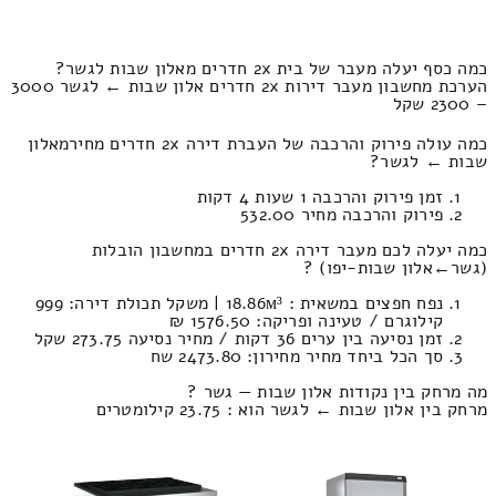
כמה כסף יעלה מעבר של בית 2x חדרים מאלון שבות לגשר?
הערכת מחשבון מעבר דירות 2x חדרים אלון שבות ← לגשר 3000
– 2300 שקל
כמה עולה פירוק והרכבה של העברת דירה 2x חדרים מחירמאלון
שבות ← לגשר?
זמן פירוק והרכבה 1 שעות 4 דקות
פירוק והרכבה מחיר 532.00
כמה יעלה לכם מעבר דירה 2x חדרים במחשבון הובלות
(גשר‎←‏אלון שבות-יפו) ?
נפח חפצים במשאית : 18.86м³ | משקל תכולת דירה: 999
קילוגרם / טעינה ופריקה: 1576.50 ₪
זמן נסיעה בין ערים 36 דקות / מחיר נסיעה 273.75 שקל
סך הכל ביחד מחיר מחירון: 2473.80 שח
מה מרחק בין נקודות אלון שבות — גשר ?
מרחק בין אלון שבות ← לגשר הוא : 23.75 קילומטרים