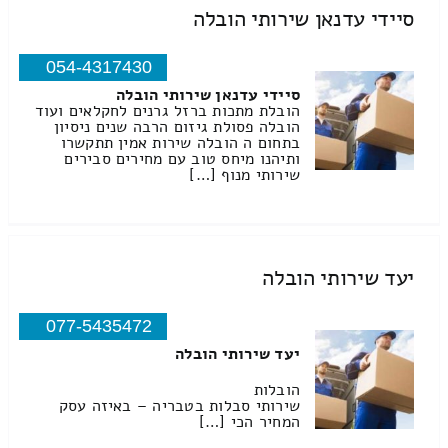
סיידי עדנאן שירותי הובלה
054-4317430
סיידי עדנאן שירותי הובלה
הובלת מתכות ברזל גרנים לחקלאים ועוד
הובלה פסולת גיזום הרבה שנים ניסיון
בתחום ה הובלה שירות אמין תתקשרו
ותיהנו מיחס טוב עם מחירים סבירים
שירותי מנוף […]
יעד שירותי הובלה
077-5435472
יעד שירותי הובלה
הובלות
שירותי סבלות בטבריה – באיזה עסק
המחיר הכי […]