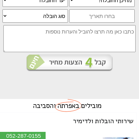
מובילים
באפרתה
והסביבה
שירותי הובלות ולדימיר
052-287-0155