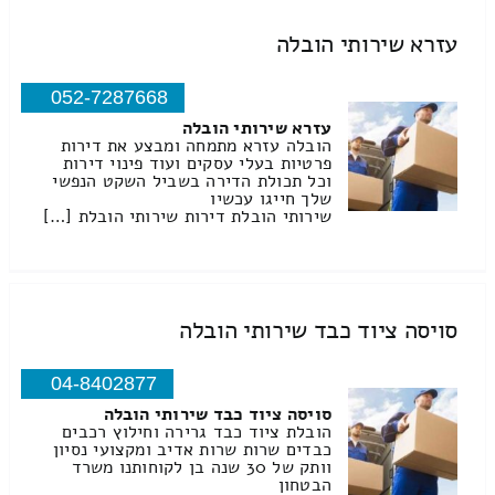
עזרא שירותי הובלה
052-7287668
עזרא שירותי הובלה
הובלה עזרא מתמחה ומבצע את דירות
פרטיות בעלי עסקים ועוד פינוי דירות
וכל תכולת הדירה בשביל השקט הנפשי
שלך חייגו עכשיו
שירותי הובלת דירות שירותי הובלת […]
סויסה ציוד כבד שירותי הובלה
04-8402877
סויסה ציוד כבד שירותי הובלה
הובלת ציוד כבד גרירה וחילוץ רכבים
כבדים שרות שרות אדיב ומקצועי נסיון
וותק של 30 שנה בן לקוחותנו משרד
הבטחון