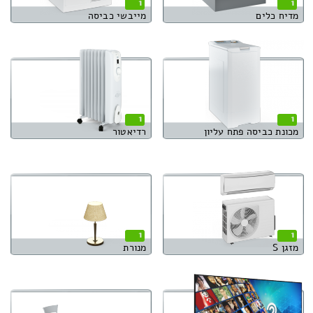
1
1
מדיח כלים
מייבשי כביסה
1
1
מכונת כביסה פתח עליון
רדיאטור
1
1
מזגן S
מנורת