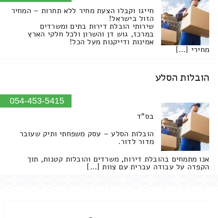
חייגו וקבלו הצעת מחיר ללא תחרות – המחיר
הזול בישראל!
שירותי הובלת דירות בתים ומשרדים
במרכז, גוש דן והשרון ולכל חלקי הארץ
אמינות ודייקנות מעל הכל!
מחירי […]
הובלות הסלע
054-453-5415
בס"ד
הובלות הסלע – עסק משפחתי ותיק שעובר
מדור לדור.
אנו מתמחים בהובלת דירות, משרדים והובלות קטנות, תוך
הקפדה על עבודה עברית עם צוות […]