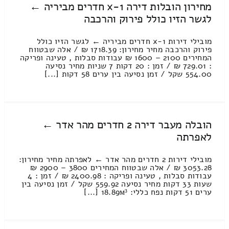
מחירון הובלות דירה 1-x חדרים מביריה ←
לגשר הזיו כולל פירוק והרכבה
מובילי דירות 1-x חדרים מביריה ← לגשר הזיו כולל
פירוק והרכבה מחיר מחירון: 1718.39 ₪ / אלה שבטווח
המחירים 2100 – 1600 ₪ עבודות סבלות , טעינה ופריקה
: 729.01 ₪ / זמן : 20 דקות 7 שניות מחיר נסיעה
554.00 שקל / זמן נסיעה בין ערים 58 דקות [...]
הובלה מעבר דירה 2 חדרים מהר אדר ←
לאפרתה
מובילי דירות 2 חדרים מהר אדר ← לאפרתה מחיר מחירון:
3053.28 ₪ / אלה שבטווח המחירים 3800 – 2900 ₪
עבודות סבלות , טעינה ופריקה : 2400.98 ₪ / זמן : 4
שעות 33 דקות מחיר נסיעה 559.92 שקל / זמן נסיעה בין
ערים 51 דקות נפח כללי: 18.89м³ [...]