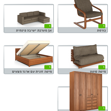
1
1
כורסת
3x מערכת ישיבה פינתית
1
1
מיטת פוטון
מיטה זוגית עם ארגז מצעים
1