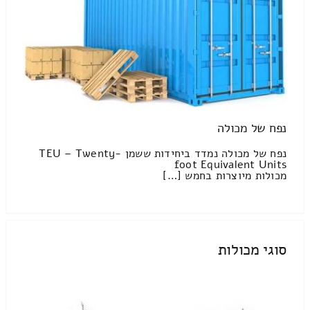
נפח של מכולה
נפח של מכולה נמדד ביחידות ששמן TEU – Twenty-
foot Equivalent Units
מכולות מיוצרות בחמש […]
סוגי מכולות