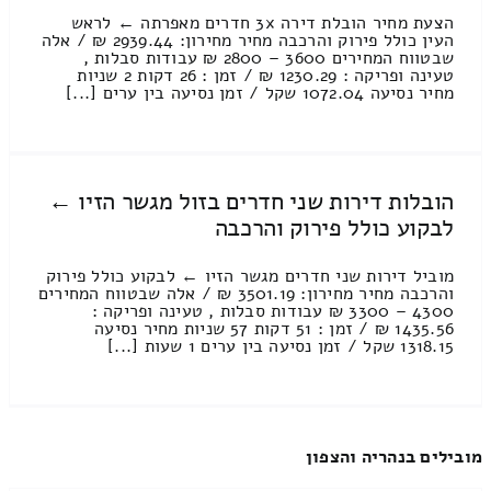
הצעת מחיר הובלת דירה 3x חדרים מאפרתה ← לראש
העין כולל פירוק והרכבה מחיר מחירון: 2939.44 ₪ / אלה
שבטווח המחירים 3600 – 2800 ₪ עבודות סבלות ,
טעינה ופריקה : 1230.29 ₪ / זמן : 26 דקות 2 שניות
מחיר נסיעה 1072.04 שקל / זמן נסיעה בין ערים [...]
הובלות דירות שני חדרים בזול מגשר הזיו ←
לבקוע כולל פירוק והרכבה
מוביל דירות שני חדרים מגשר הזיו ← לבקוע כולל פירוק
והרכבה מחיר מחירון: 3501.19 ₪ / אלה שבטווח המחירים
4300 – 3300 ₪ עבודות סבלות , טעינה ופריקה :
1435.56 ₪ / זמן : 51 דקות 57 שניות מחיר נסיעה
1318.15 שקל / זמן נסיעה בין ערים 1 שעות [...]
מובילים בנהריה והצפון