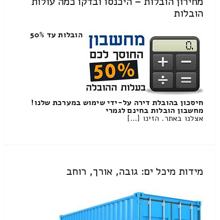
מחירון הובלות – היכנסו ובדקו כמה עולות
הובלות
הובלות עד 50%
חיסכון בהובלת דירה על-ידי שימוש במערכת שלנו!
מחשבון הובלות בחינם לגמרי
אצלנו באתר. הזינו […]
מידות מיכל ים: גובה, אורך, רוחב