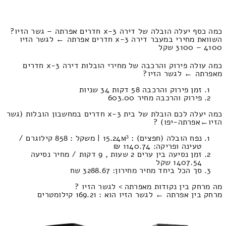
כמה כסף יעלה הובלה של דירה 3-x חדרים אפרתה – גשר הזיו?
השוואת מחירי במעבר דירה 3-x חדרים אפרתה ← לגשר הזיו
4100 – 3100 שקל
כמה עולה פירוק והרכבה של מחירי הובלות דירה 3-x חדרים
מאפרתה ← לגשר הזיו?
זמן פירוק והרכבה 58 דקות 34 שניות
פירוק והרכבה מחיר 603.00
כמה יעלה לכם הובלת של בית 3-x חדרים במחשבון הובלות (גשר
הזיו‎←‏אפרתה-יפו) ?
נפח הובלה (חפצים) : 15.24м³ | משקל : 858 קילוגרם /
טעינה ופריקה: 1140.74 ₪
זמן נסיעה בין ערים 2 שעות , 9 דקות / מחיר נסיעה
1407.54 שקל
סך הכל ביחד מחיר מחירון: 3288.67 שח
מה מרחק בין נקודות מאפרתה > לגשר הזיו ?
מרחק בין אפרתה ← לגשר הזיו הוא : 169.21 קילומטרים