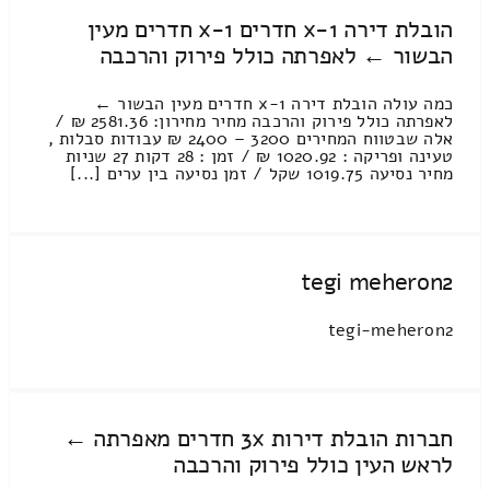
הובלת דירה 1-x חדרים 1-x חדרים מעין
הבשור ← לאפרתה כולל פירוק והרכבה
כמה עולה הובלת דירה 1-x חדרים מעין הבשור ←
לאפרתה כולל פירוק והרכבה מחיר מחירון: 2581.36 ₪ /
אלה שבטווח המחירים 3200 – 2400 ₪ עבודות סבלות ,
טעינה ופריקה : 1020.92 ₪ / זמן : 28 דקות 27 שניות
מחיר נסיעה 1019.75 שקל / זמן נסיעה בין ערים [...]
tegi meheron2
tegi-meheron2
חברות הובלת דירות 3x חדרים מאפרתה ←
לראש העין כולל פירוק והרכבה