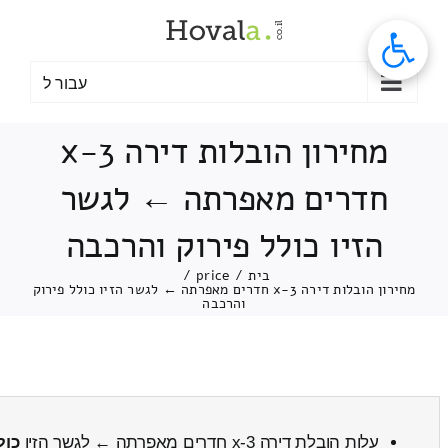
לג
תוכן
עבור ל
מחירון הובלות דירה 3-x
חדרים מאפרתה ← לגשר
הזיו כולל פירוק והרכבה
בית
/
price
/
מחירון הובלות דירה 3-x חדרים מאפרתה ← לגשר הזיו כולל פירוק
והרכבה
עלות הובלת דירה 3-x חדרים מאפרתה ← לגשר הזיו
כול