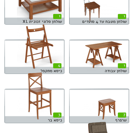
1
1
שולחן מטבח עד 4 סועדים
שולחן סלוני זכוכית XL
4
1
שולחן עבודה
כיסא מתקפל
3
7
שרפרף
כיסא בר