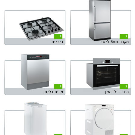
1
1
מקרר 600 ליטר
כיריים
1
1
תנור בילד אין
מדיח כלים