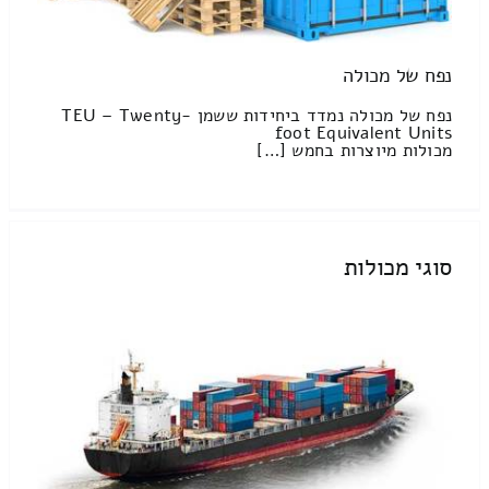
נפח של מכולה
נפח של מכולה נמדד ביחידות ששמן TEU – Twenty-
foot Equivalent Units
מכולות מיוצרות בחמש […]
סוגי מכולות