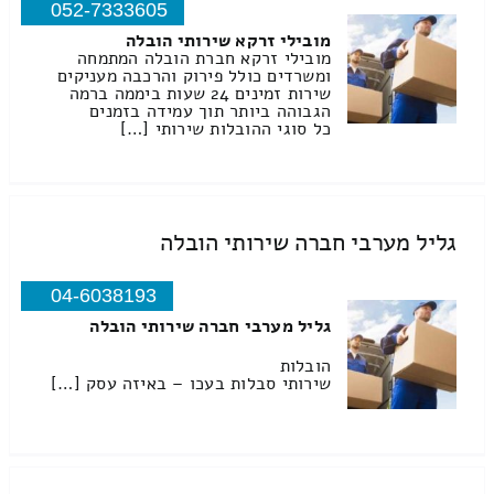
052-7333605
מובילי זרקא שירותי הובלה
מובילי זרקא חברת הובלה המתמחה
ומשרדים כולל פירוק והרכבה מעניקים
שירות זמינים 24 שעות ביממה ברמה
הגבוהה ביותר תוך עמידה בזמנים
כל סוגי ההובלות שירותי […]
גליל מערבי חברה שירותי הובלה
04-6038193
גליל מערבי חברה שירותי הובלה
הובלות
שירותי סבלות בעכו – באיזה עסק […]