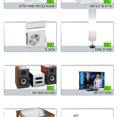
1
1
מייבשי כביסה
מכונת כביסה פתח עליון
1
1
מנורת עמוד
מזגן S
1
1
טלוויזיה M
מערכת סטריאו