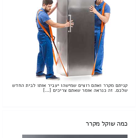
קניתם מקרר ואתם רוצים שמישהו יעביר אותו לבית החדש
שלכם. זה כנראה אומר שאתם צריכים […]
כמה שוקל מקרר