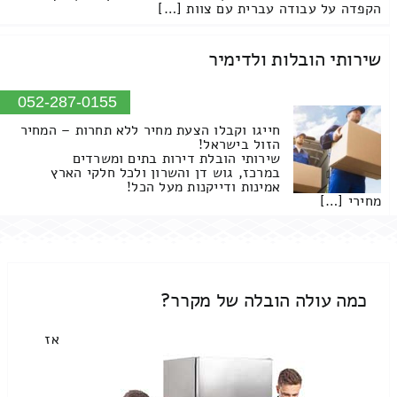
הקפדה על עבודה עברית עם צוות […]
שירותי הובלות ולדימיר
052-287-0155
חייגו וקבלו הצעת מחיר ללא תחרות – המחיר
הזול בישראל!
שירותי הובלת דירות בתים ומשרדים
במרכז, גוש דן והשרון ולכל חלקי הארץ
אמינות ודייקנות מעל הכל!
מחירי […]
כמה עולה הובלה של מקרר?
אז