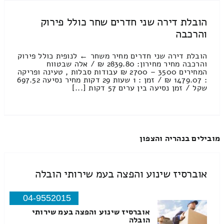
הובלת דירה שני חדרים שחר כולל פירוק
והרכבה
הובלת דירה שני חדרים מחיר משחר ← לנופית כולל פירוק
והרכבה מחיר מחירון: 2839.80 ₪ / אלה שבטווח
המחירים 3500 – 2700 ₪ עבודות סבלות , טעינה ופריקה
: 1479.07 ₪ / זמן : 1 שעות 29 דקות מחיר נסיעה 697.52
שקל / זמן נסיעה בין ערים 57 דקות [...]
מובילים בנהריה והצפון
אוברסיז שינוע והפצה בעמ שירותי הובלה
04-9552015
אוברסיז שינוע והפצה בעמ שירותי
הובלה