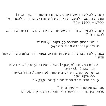
כמה עולה לעבור של בית שלוש חדרים שחר – גשר הזיו?
הצעות מחשבון להעברת דירות שלוש חדרים שחר ← לגשר הזיו
4700 – 3500 שקל
כמה עולה פירוק והרכבה של מוביל דירה שלוש חדרים משחר ←
לגשר הזיו?
זמן פירוק והרכבה 59 דקות 46 שניות
פירוק והרכבה מחיר 542.00
כמה עולה העברת דירה שלוש חדרים במחירון הובלות משחר לגשר
הזיו ?
נפח חפצים : 19.25м³ | משקל מעבר: 1052 ק”ג. / טעינה
ופריקה: 1378.56 ₪
זמן נסיעה בין ערים 2 שעות , 26 דקות / מחיר נסיעה
1576.06 שקל
סך הכל ביחד מחיר מחירון: 3738.02 שח
מה המרחק שחר — גשר הזיו ?
מרחק בין שחר ← לגשר הזיו הוא : 192.19 קילומטרים