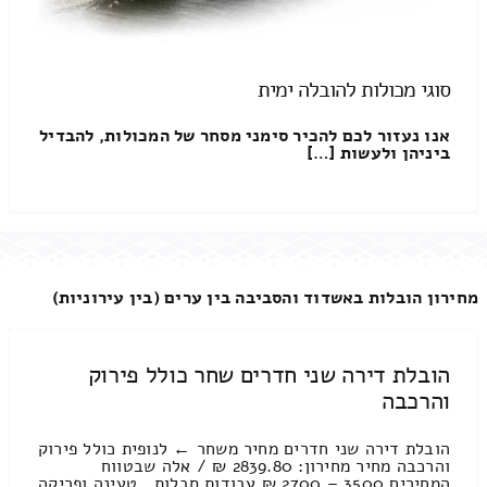
סוגי מכולות להובלה ימית
אנו נעזור לכם להכיר סימני מסחר של המכולות, להבדיל
ביניהן ולעשות […]
מחירון הובלות באשדוד והסביבה בין ערים (בין עירוניות)
הובלת דירה שני חדרים שחר כולל פירוק
והרכבה
הובלת דירה שני חדרים מחיר משחר ← לנופית כולל פירוק
והרכבה מחיר מחירון: 2839.80 ₪ / אלה שבטווח
המחירים 3500 – 2700 ₪ עבודות סבלות , טעינה ופריקה