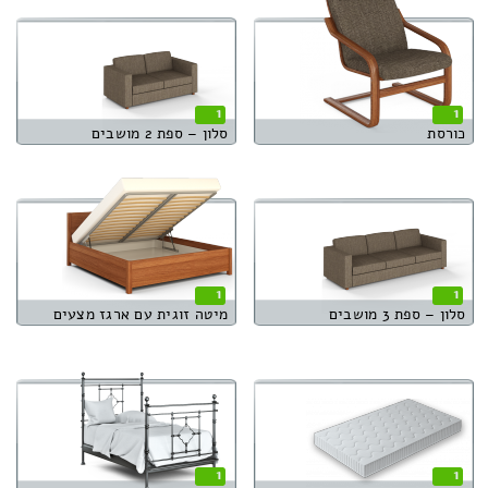
1
1
כורסת
סלון – ספת 2 מושבים
1
1
סלון – ספת 3 מושבים
מיטה זוגית עם ארגז מצעים
1
1