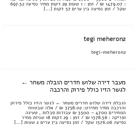
: 1479.07 ₪ / זמן : 1 שעות 29 דקות מחיר נסיעה 697.52
שקל / זמן נסיעה בין ערים 57 דקות [...]
tegi meheron2
tegi-meheron2
מעבר דירה שלוש חדרים הובלה משחר ←
לגשר הזיו כולל פירוק והרכבה
הובלת דירה שלוש חדרים משחר ← לגשר הזיו כולל פירוק
והרכבה מחיר מחירון: 3738.02 ₪ / אלה שבטווח
המחירים 4700 – 3500 ₪ עבודות סבלות , טעינה
ופריקה : 1378.56 ₪ / זמן : 29 דקות 18 שניות מחיר
נסיעה 1576.06 שקל / זמן נסיעה בין ערים 2 שעות [...]