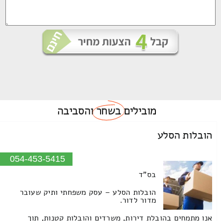
מובילים
בשחר
והסביבה
הובלות הסלע
054-453-5415
בס"ד
הובלות הסלע – עסק משפחתי ותיק שעובר
מדור לדור.
אנו מתמחים בהובלת דירות, משרדים והובלות קטנות, תוך