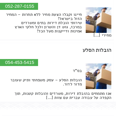
052-287-0155
חייגו וקבלו הצעת מחיר ללא תחרות – המחיר
הזול בישראל!
שירותי הובלת דירות בתים ומשרדים
במרכז, גוש דן והשרון ולכל חלקי הארץ
אמינות ודייקנות מעל הכל!
מחירי […]
הובלות הסלע
054-453-5415
בס"ד
הובלות הסלע – עסק משפחתי ותיק שעובר
מדור לדור.
אנו מתמחים בהובלת דירות, משרדים והובלות קטנות, תוך
הקפדה על עבודה עברית עם צוות […]