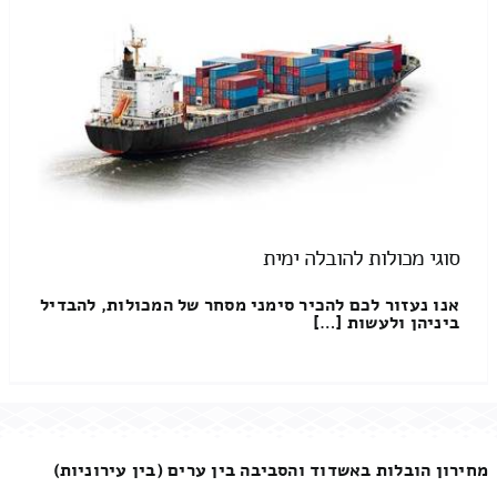
סוגי מכולות להובלה ימית
אנו נעזור לכם להכיר סימני מסחר של המכולות, להבדיל
ביניהן ולעשות […]
מחירון הובלות באשדוד והסביבה בין ערים (בין עירוניות)