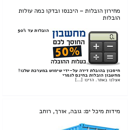
מחירון הובלות – היכנסו ובדקו כמה עולות
הובלות
הובלות עד 50%
חיסכון בהובלת דירה על-ידי שימוש במערכת שלנו!
מחשבון הובלות בחינם לגמרי
אצלנו באתר. הזינו […]
מידות מיכל ים: גובה, אורך, רוחב