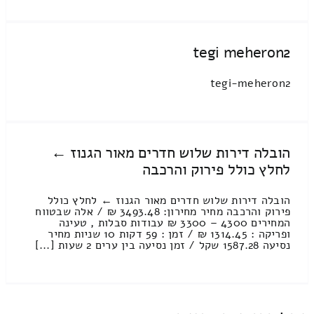
tegi meheron2
tegi-meheron2
הובלה דירות שלוש חדרים מאור הגנוז ←
לחלץ כולל פירוק והרכבה
הובלה דירות שלוש חדרים מאור הגנוז ← לחלץ כולל
פירוק והרכבה מחיר מחירון: 3493.48 ₪ / אלה שבטווח
המחירים 4300 – 3300 ₪ עבודות סבלות , טעינה
ופריקה : 1314.45 ₪ / זמן : 59 דקות 10 שניות מחיר
נסיעה 1587.28 שקל / זמן נסיעה בין ערים 2 שעות [...]