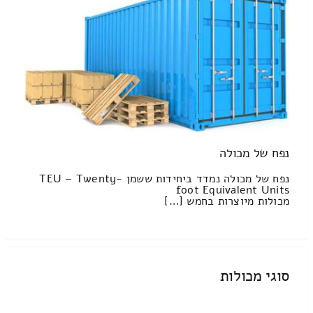
נפח של מכולה
נפח של מכולה נמדד ביחידות ששמן TEU – Twenty-
foot Equivalent Units
מכולות מיוצרות בחמש […]
סוגי מכולות