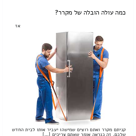
כמה עולה הובלה של מקרר?
אז
קניתם מקרר ואתם רוצים שמישהו יעביר אותו לבית החדש
שלכם. זה כנראה אומר שאתם צריכים […]