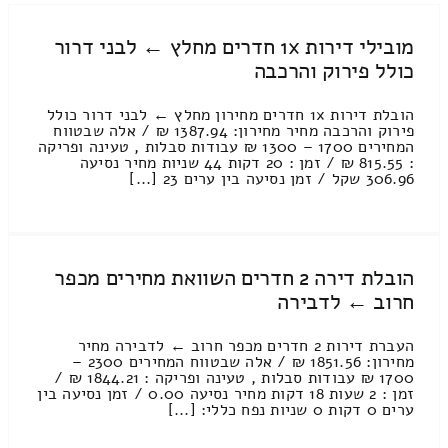
מובילי דירות 1x חדרים מחלץ ← לבני דרור
כולל פירוק והרכבה
הובלת דירות 1x חדרים מחירון מחלץ ← לבני דרור כולל
פירוק והרכבה מחיר מחירון: 1387.94 ₪ / אלה שבטווח
המחירים 1700 – 1300 ₪ עבודות סבלות , טעינה ופריקה
: 815.55 ₪ / זמן : 20 דקות 44 שניות מחיר נסיעה
306.96 שקל / זמן נסיעה בין ערים 23 [...]
הובלת דירה 2 חדרים השוואת מחירים מכפר
חרוב ← לדבירה
העברת דירות 2 חדרים מכפר חרוב ← לדבירה מחיר
מחירון: 1851.56 ₪ / אלה שבטווח המחירים 2300 –
1700 ₪ עבודות סבלות , טעינה ופריקה : 1844.21 ₪ /
זמן : 2 שעות 18 דקות מחיר נסיעה 0.00 / זמן נסיעה בין
ערים 0 דקות 0 שניות נפח כללי: [...]