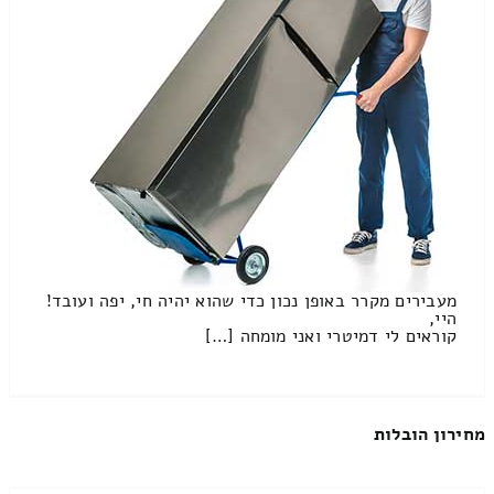
מעבירים מקרר באופן נכון כדי שהוא יהיה חי, יפה ועובד!
היי,
קוראים לי דמיטרי ואני מומחה […]
מחירון הובלות