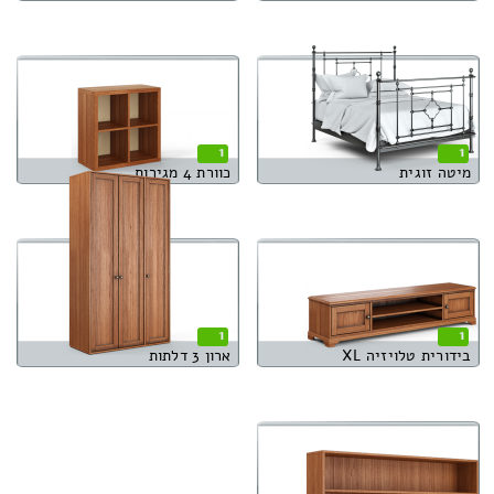
1
1
מיטה זוגית
כוורת 4 מגירות
1
1
בידורית טלויזיה XL
ארון 3 דלתות