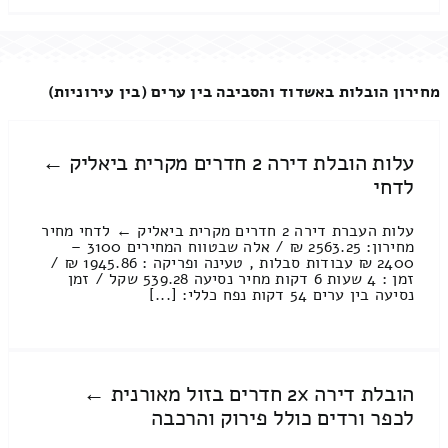
מחירון הובלות באשדוד והסביבה בין ערים (בין עירוניות)
עלות הובלת דירה 2 חדרים מקרית ביאליק ←
לדחי
עלות העברת דירה 2 חדרים מקרית ביאליק ← לדחי מחיר
מחירון: 2563.25 ₪ / אלה שבטווח המחירים 3100 –
2400 ₪ עבודות סבלות , טעינה ופריקה : 1945.86 ₪ /
זמן : 4 שעות 6 דקות מחיר נסיעה 539.28 שקל / זמן
נסיעה בין ערים 54 דקות נפח כללי: [...]
הובלת דירה 2x חדרים בזול מאורנית ←
לכפר ורדים כולל פירוק והרכבה