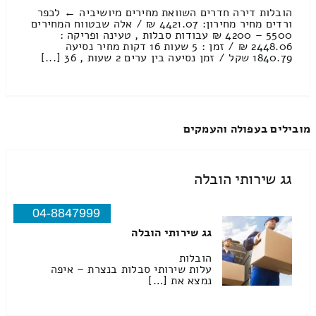
הובלות דירה חדרים השוואת מחירים מיושיביה ← לכפר
ורדים מחיר מחירון: 4421.07 ₪ / אלה שבטווח המחירים
5500 – 4200 ₪ עבודות סבלות , טעינה ופריקה :
2448.06 ₪ / זמן : 5 שעות 16 דקות מחיר נסיעה
1840.79 שקל / זמן נסיעה בין ערים 2 שעות , 36 [...]
מובילים בעפולה והעמקים
גג שירותי הובלה
04-8847999
גג שירותי הובלה
הובלות
עלות שירותי סבלות בנצרת – איפה
נמצא את […]