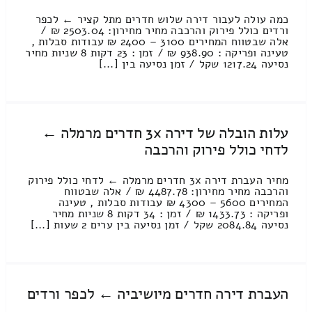
כמה עולה לעבור דירה שלוש חדרים מתל קציר ← לכפר
ורדים כולל פירוק והרכבה מחיר מחירון: 2503.04 ₪ /
אלה שבטווח המחירים 3100 – 2400 ₪ עבודות סבלות ,
טעינה ופריקה : 938.90 ₪ / זמן : 23 דקות 8 שניות מחיר
נסיעה 1217.24 שקל / זמן נסיעה בין [...]
עלות הובלה של דירה 3x חדרים מרמלה ←
לדחי כולל פירוק והרכבה
מחיר העברת דירה 3x חדרים מרמלה ← לדחי כולל פירוק
והרכבה מחיר מחירון: 4487.78 ₪ / אלה שבטווח
המחירים 5600 – 4300 ₪ עבודות סבלות , טעינה
ופריקה : 1433.73 ₪ / זמן : 34 דקות 8 שניות מחיר
נסיעה 2084.84 שקל / זמן נסיעה בין ערים 2 שעות [...]
העברת דירה חדרים מיושיביה ← לכפר ורדים