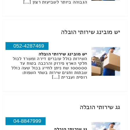
הגבוהה ביותר לשביעות רצון […]
יש מובינג שירותי הובלה
052-4287469
יש מובינג שירותי הובלה
השירות כולל עוברים דירה ומשרד לכול
חלקי הארץ פירוק והרכבה בטוח עד
100000 שח ניתן לחייג בכול שעה כולל
שבתות וחגים שירות בשתי השפות:
רוסית ועברית […]
גג שירותי הובלה
04-8847999
גג שירותי הובלה