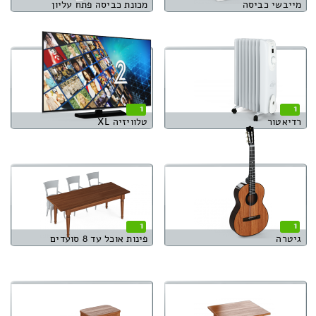
מייבשי כביסה
מכונת כביסה פתח עליון
1
1
רדיאטור
טלוויזיה XL
1
1
גיטרה
פינות אוכל עד 8 סועדים