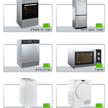
1
1
מקרר 500 ליטר
תנור גז משולב
1
1
מיקרו
מדיח כלים
1
1