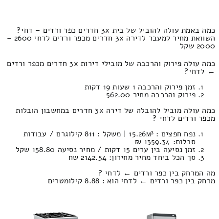
כמה באמת עולה להוביל של בית 3x חדרים כפר ורדים – דחי?
השוואת מחיר למעבר לדירה 3x חדרים מכפר ורדים לדחי 2600 –
2000 שקל
כמה עולה פירוק והרכבה של מובילי דירות 3x חדרים מכפר ורדים
← לדחי?
זמן פירוק והרכבה 1 שעות 19 דקות
פירוק והרכבה מחיר 562.00
כמה עולה מוביל להובלה של דירה 3x חדרים במחשבון הובלות
מכפר ורדים לדחי ?
נפח חפצים : 15.26м³ | משקל : 811 קילוגרם / עבודות
סבלות: 1359.34 ₪
זמן נסיעה בין ערים 15 דקות / מחיר נסיעה 158.80 שקל
סך הכל ביחד מחיר מחירון: 2142.54 שח
מה המרחק בין כפר ורדים ← לדחי ?
מרחק בין כפר ורדים ← לדחי הוא : 8.88 קילומטרים