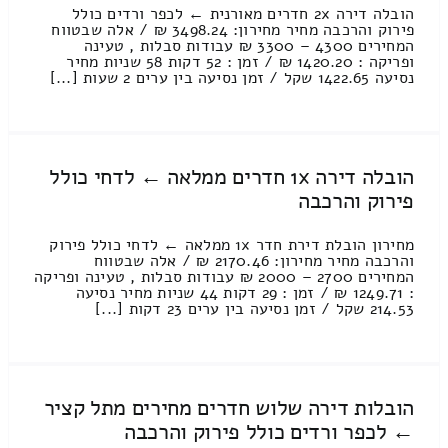
הובלה דירה 2x חדרים מאורנית ← לכפר ורדים כולל
פירוק והרכבה מחיר מחירון: 3498.24 ₪ / אלה שבטווח
המחירים 4300 – 3300 ₪ עבודות סבלות , טעינה
ופריקה : 1420.20 ₪ / זמן : 52 דקות 58 שניות מחיר
נסיעה 1422.65 שקל / זמן נסיעה בין ערים 2 שעות [...]
הובלה דירה 1x חדרים ממלאה ← לדחי כולל
פירוק והרכבה
מחירון הובלת דירת חדר 1x ממלאה ← לדחי כולל פירוק
והרכבה מחיר מחירון: 2170.46 ₪ / אלה שבטווח
המחירים 2700 – 2000 ₪ עבודות סבלות , טעינה ופריקה
: 1249.71 ₪ / זמן : 29 דקות 44 שניות מחיר נסיעה
214.53 שקל / זמן נסיעה בין ערים 23 דקות [...]
הובלות דירה שלוש חדרים מחירים מתל קציר
← לכפר ורדים כולל פירוק והרכבה