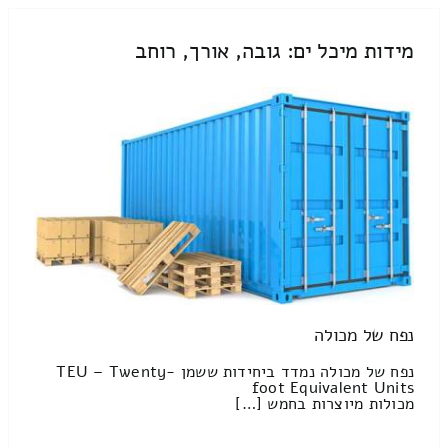
מידות מיכל ים: גובה, אורך, רוחב
נפח של מכולה
נפח של מכולה נמדד ביחידות ששמן TEU – Twenty-
foot Equivalent Units
מכולות מיוצרות בחמש […]