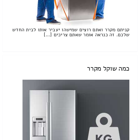
קניתם מקרר ואתם רוצים שמישהו יעביר אותו לבית החדש
שלכם. זה כנראה אומר שאתם צריכים […]
כמה שוקל מקרר