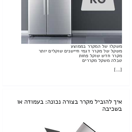
משקלו של המקרר בממוצע
משקל של מקרר דגמי חיישנים שוקלים יותר
מקרר חדש שוקל פחות
טבלה משקל מקררים
[…]
איך להוביל מקרר בצורה נכונה: בעמודה או
בשכיבה