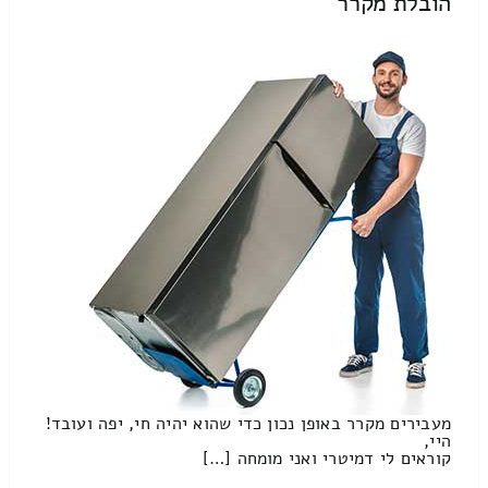
הובלת מקרר
מעבירים מקרר באופן נכון כדי שהוא יהיה חי, יפה ועובד!
היי,
קוראים לי דמיטרי ואני מומחה […]