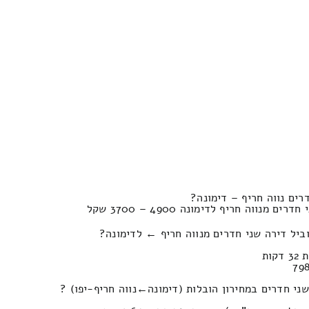
רים נווה חריף – דימונה?
נווה חריף לדימונה 4900 – 3700 שקל
ביל דירה שני חדרים מנווה חריף ← לדימונה?
במחירון הובלות (דימונה‎←‏נווה חריף-יפו) ?