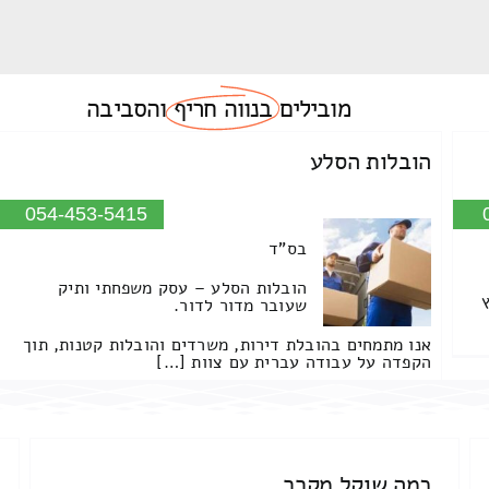
מובילים
בנווה חריף
והסביבה
הובלות הסלע
054-453-5415
בס"ד
הובלות הסלע – עסק משפחתי ותיק
שעובר מדור לדור.
אנו מתמחים בהובלת דירות, משרדים והובלות קטנות, תוך
הקפדה על עבודה עברית עם צוות […]
כמה שוקל מקרר