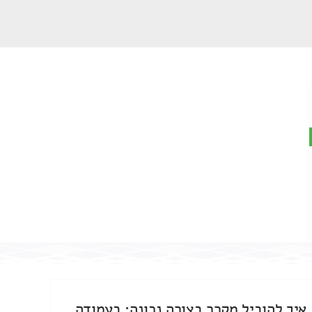
איך להוביל מקרר בצורה נכונה: בעמודה