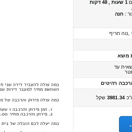
ים
1 שעות , 48 דקות
ר :
חנה
 ,נוה חריף
 משא
אית עד
ר
רכבה רהיטים
כמה עולה להעביר דירה שני חד
השוואת מחיר למעבר דירות שני חדרים מ
"כ
3981.34
שקל
כמה עולה פירוק והרכבה של מו
זמן פירוק והרכבה 1 שעות 32 דקות
פירוק והרכבה מחיר 798.00
כמה יעלה לכם הובלה של בית שני חדרים 