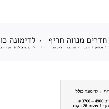
חדרים מנווה חריף ← לדימונה כו
/
price
/
הובלה דירות שני חדרים מנווה חריף ← לדימונה כולל פירוק והרכ
ריף ← לדימונה
כולל
ים
4900
–
3700
₪
מן :
1 שעות 28 דקות