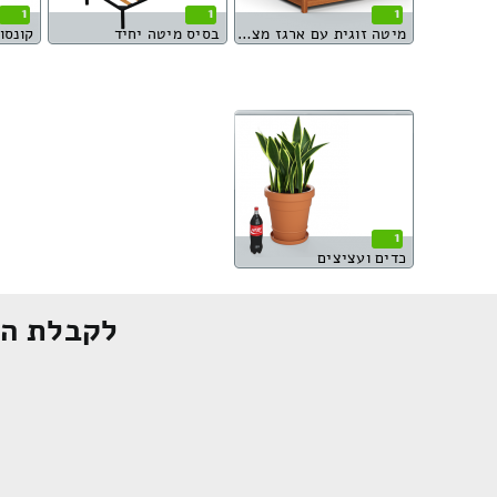
1
1
1
מיטה זוגית עם ארגז מצעים
בסיס מיטה יחיד
קונסו
1
כדים ועציצים
לקבלת הצ