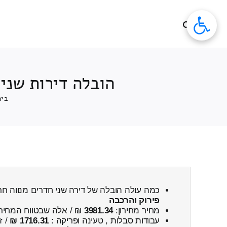
לג
תוכן
הובלה דירות שני 
בית
כמה עולה הובלה של דירה שני חדרים מנווה ח
פירוק והרכבה
מחיר מחירון:
3981.34
₪ / אלה שבטווח המחיר
עבודות סבלות , טעינה ופריקה :
1716.31 ₪
/ ז