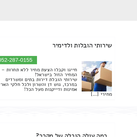
שירותי הובלות ולדימיר
052-287-0155
חייגו וקבלו הצעת מחיר ללא תחרות –
המחיר הזול בישראל!
שירותי הובלת דירות בתים ומשרדים
במרכז, גוש דן והשרון ולכל חלקי הארץ
אמינות ודייקנות מעל הכל!
מחירי […]
כמה עולה הובלה של מקרר?