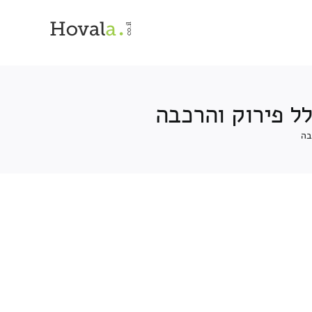
לל פירוק והרכבה
בה