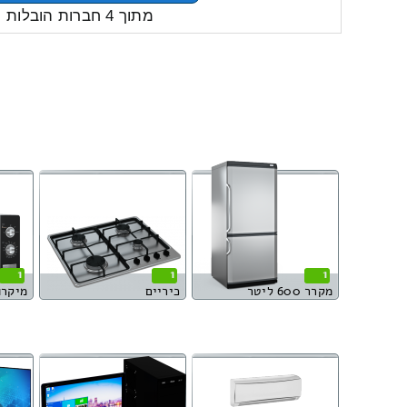
מתוך 4 חברות הובלות
1
1
1
מקרר 600 ליטר
כיריים
מיקרו