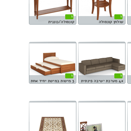
1
1
שולחן קונסולה
קונסולה/כוננית
1
1
4x מערכת ישיבה פינתית
3 מיטות במיטת יחיד אחת