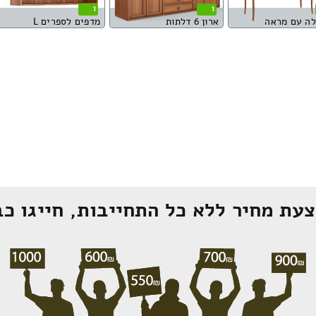
1
1
לה עם מראה
ארון 6 דלתות
מדפים לספרים L
עת מחיר ללא כל התחייבות, חייגו כב