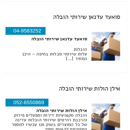
סואעד עדנאן שירותי הובלה
04-9583252
סואעד עדנאן שירותי הובלה
הובלות
עלות שירותי סבלות בחיפה – היכן
המחיר […]
אילן הולות שירותי הובלה
052-6550869
אילן הולות שירותי הובלה
הובלה מקצועיות דירות ומפעלים פירוק
והרכבת רהיטים שירותי הובלות עדינה
של כל המוצרים בשוק פנו עכשיו למספר
המפורסם להצעת מחיר