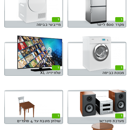
1
1
מקרר 600 ליטר
מייבשי כביסה
1
1
מכונת כביסה
טלוויזיה XL
1
1
מערכת סטריאו
שולחן מטבח עד 4 סועדים