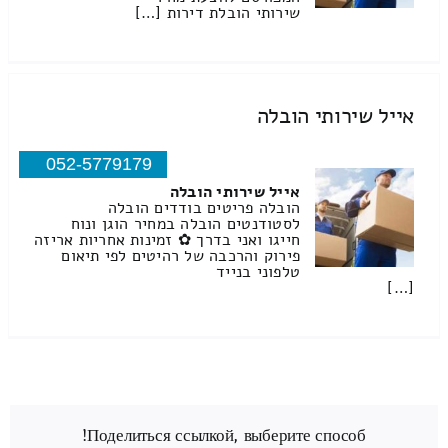
שירותי הובלת דירות […]
אייל שירותי הובלה
052-5779179
אייל שירותי הובלה
הובלה פריטים בודדים הובלה
לסטודנטים הובלה במחיר הוגן ונוח
חייגו ואני בדרך ✿ זמינות אחריות אריזה
פירוק והרכבה של רהיטים לפי תיאום
טלפוני בנייד
[…]
Поделиться ссылкой, выберите способ!