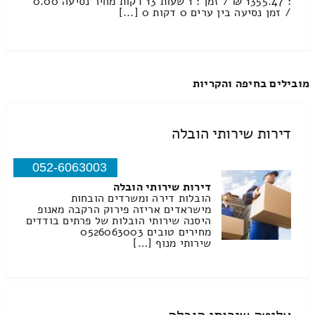
: 1355.47 ₪ / זמן : 1 שעות 13 דקות מחיר נסיעה 0.00
/ זמן נסיעה בין ערים 0 דקות 0 [...]
מובילים בחיפה והקריות
דירות שירותי הובלה
052-6063003
דירות שירותי הובלה
הובלות דירה ומשרדים הובחות
מישראדים אריזה פירוק הרקבה מאנופ
היסנה שירותי הובלות של פרתים בודדים
מחירים טובים 0526063003
שירותי מנוף […]