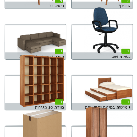
שרפרף
כיסא בר
1
1
כסא מחשב
מערכת ישיבה פינתית XL
1
1
3 מיטות במיטת יחיד אחת
כוורת 20 מגירות