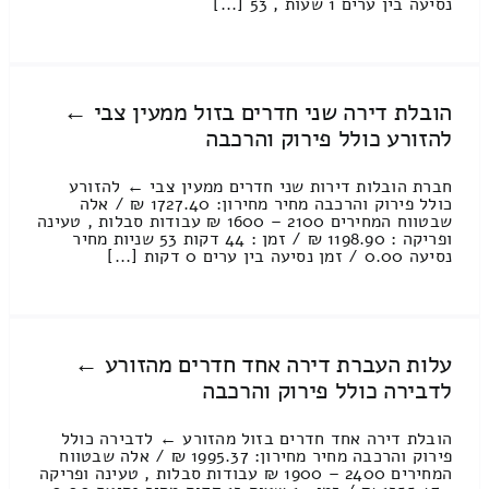
נסיעה בין ערים 1 שעות , 53 [...]
הובלת דירה שני חדרים בזול ממעין צבי ←
להזורע כולל פירוק והרכבה
חברת הובלות דירות שני חדרים ממעין צבי ← להזורע
כולל פירוק והרכבה מחיר מחירון: 1727.40 ₪ / אלה
שבטווח המחירים 2100 – 1600 ₪ עבודות סבלות , טעינה
ופריקה : 1198.90 ₪ / זמן : 44 דקות 53 שניות מחיר
נסיעה 0.00 / זמן נסיעה בין ערים 0 דקות [...]
עלות העברת דירה אחד חדרים מהזורע ←
לדבירה כולל פירוק והרכבה
הובלת דירה אחד חדרים בזול מהזורע ← לדבירה כולל
פירוק והרכבה מחיר מחירון: 1995.37 ₪ / אלה שבטווח
המחירים 2400 – 1900 ₪ עבודות סבלות , טעינה ופריקה