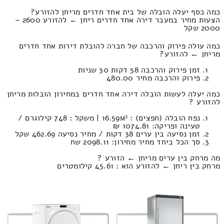
כמה כסף יעלה הובלה של בית אחד חדרים מריחן להזורע?
הצעות מחיר במעבר דירה אחד חדרים ריחן ← להזורע 2600 –
2000 שקל
כמה עולה פירוק והרכבה של חברה להובלת דירות אחד חדרים
מריחן ← להזורע?
זמן פירוק והרכבה 58 דקות 30 שניות
פירוק והרכבה מחיר 480.00
כמה יעלה לעשות הובלה דירה אחד חדרים במחירון הובלות מריחן
להזורע ?
נפח הובלה (חפצים) : 16.59м³ | משקל : 748 קילוגרם /
טעינה ופריקה: 1074.81 ₪
זמן נסיעה בין ערים 38 דקות / מחיר נסיעה 462.69 שקל
סך הכל ביחד מחיר מחירון: 2098.11 שח
מה מרחק בין ערים מריחן ← הזורע ?
מרחק בין ריחן ← להזורע הוא : 45.61 קילומטרים