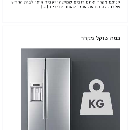
קניתם מקרר ואתם רוצים שמישהו יעביר אותו לבית החדש
שלכם. זה כנראה אומר שאתם צריכים […]
כמה שוקל מקרר