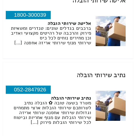
אליטה שירותי הובלה
1800-300039
אליטה שירותי הובלה
ברכבים בגדלים שונים: טנדרים ומשאיות
פירוק והרכבה של רהיטים מקצועי ואדיב
וכן מחירים נוחים לכל כיס
שירותי מנוף שירותי אריזה אחסנה […]
נתיב שירותי הובלה
052-2847926
נתיב שירותי הובלה
משרד בשעה טובה ✿ הובלה נתיב
לשרותכם שירותי הובלות ארצי מתמחים
וגדולות שירותי אחסנה שרותי אריזה
שירותי הובלות עם מנוף אחריות וביטוח
לכל שירותי הובלות פירוק […]