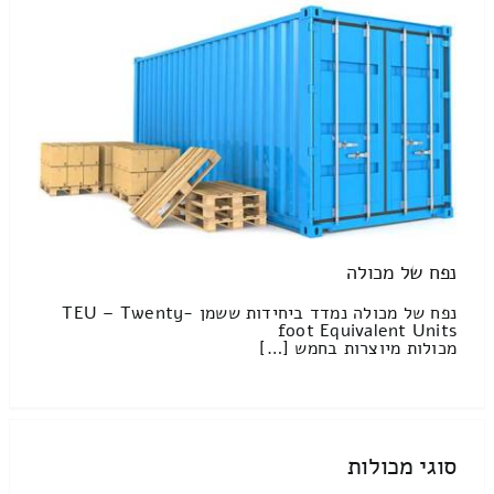
נפח של מכולה
נפח של מכולה נמדד ביחידות ששמן TEU – Twenty-
foot Equivalent Units
מכולות מיוצרות בחמש […]
סוגי מכולות