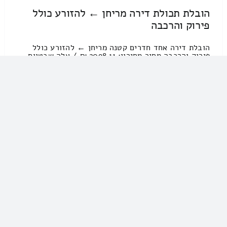
הובלת תכולת דירה מריחן ← להזורע כולל
פירוק והרכבה
הובלת דירה אחד חדרים קטנה מריחן ← להזורע כולל
פירוק והרכבה מחיר מחירון: 2098.11 ₪ / אלה שבטווח
המחירים 2600 – 2000 ₪ עבודות סבלות , טעינה ופריקה
: 1074.81 ₪ / זמן : 27 דקות 54 שניות מחיר נסיעה
462.69 שקל / זמן נסיעה בין ערים 38 דקות [...]
הובלת דירה 2 חדרים בזול מעין קניא ←
לריחאניה
עלות העברת דירה 2 חדרים מעין קניא ← לריחאניה מחיר
מחירון: 3616.73 ₪ / אלה שבטווח המחירים 4500 –
3400 ₪ עבודות סבלות , טעינה ופריקה : 1792.91 ₪ /
זמן : 2 שעות 30 דקות מחיר נסיעה 1715.03 שקל / זמן
נסיעה בין ערים 2 שעות , 34 [...]