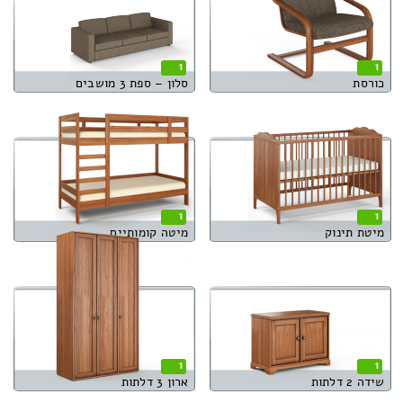
1
1
כורסת
סלון – ספת 3 מושבים
1
1
מיטת תינוק
מיטה קומותיים
1
1
שידה 2 דלתות
ארון 3 דלתות