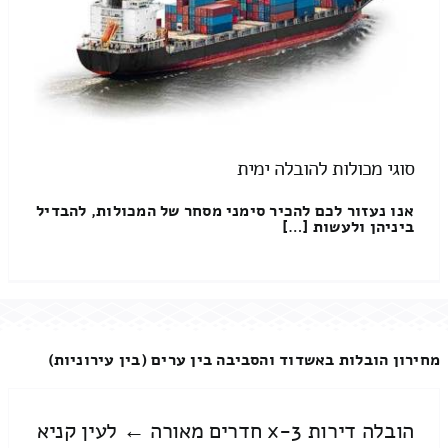
סוגי מכולות להובלה ימית
אנו נעזור לכם להכיר סימני מסחר של המכולות, להבדיל
ביניהן ולעשות […]
מחירון הובלות באשדוד והסביבה בין ערים (בין עירוניות)
הובלה דירות 3-x חדרים מאורה ← לעין קניא