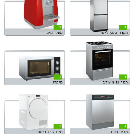
1
1
מקרר 500 ליטר
מתקן מים
1
1
תנור גז משולב
מיקרו
1
1
מדיח כלים
מייבשי כביסה