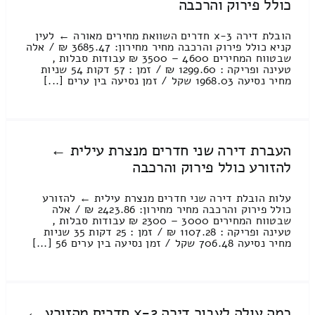
כולל פירוק והרכבה
הובלת דירה 3-x חדרים השוואת מחירים מאורה ← לעין
קניא כולל פירוק והרכבה מחיר מחירון: 3685.47 ₪ / אלה
שבטווח המחירים 4600 – 3500 ₪ עבודות סבלות ,
טעינה ופריקה : 1299.60 ₪ / זמן : 57 דקות 54 שניות
מחיר נסיעה 1968.03 שקל / זמן נסיעה בין ערים [...]
העברת דירה שני חדרים מנצרת עילית ←
להזורע כולל פירוק והרכבה
עלות הובלת דירה שני חדרים מנצרת עילית ← להזורע
כולל פירוק והרכבה מחיר מחירון: 2423.86 ₪ / אלה
שבטווח המחירים 3000 – 2300 ₪ עבודות סבלות ,
טעינה ופריקה : 1107.28 ₪ / זמן : 25 דקות 35 שניות
מחיר נסיעה 706.48 שקל / זמן נסיעה בין ערים 56 [...]
כמה עולה לעבור דירה 2-x חדרים מהזורע ←