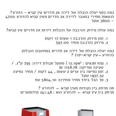
כמה כסף יעלה הובלה של דירה 2x חדרים עין קניא – הזורע?
הוצאות מחירי במעבר לדירה 2x חדרים מעין קניא להזורע 4700
– 3600 שקל
כמה עולה פירוק והרכבה של הובלות דירות 2x חדרים עין קניא?
זמן פירוק והרכבה 1 שעות 17 דקות
פירוק והרכבה מחיר 597.00
כמה יעלה הובלת של דירה 2x חדרים במחשבון הובלות
(הזורע‎←‏עין קניא-יפו) ?
נפח חפצים : 15.19м³ | משקל תכולת דירה: 795 ק”ג. /
טעינה ופריקה: 1158.78 ₪
זמן נסיעה בין ערים 2 שעות , 44 דקות / מחיר נסיעה
1937.52 שקל
סך הכל ביחד מחיר מחירון: 3804.10 שח
מה מרחק בין נקודות מעין קניא ← להזורע ?
מרחק בין עין קניא ← להזורע הוא : 241.48 קילומטרים