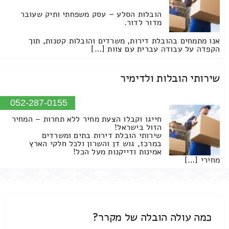
הובלות הסלע – עסק משפחתי ותיק שעובר
מדור לדור.
אנו מתמחים בהובלת דירות, משרדים והובלות קטנות, תוך
הקפדה על עבודה עברית עם צוות […]
שירותי הובלות ולדימיר
052-287-0155
חייגו וקבלו הצעת מחיר ללא תחרות – המחיר
הזול בישראל!
שירותי הובלת דירות בתים ומשרדים
במרכז, גוש דן והשרון ולכל חלקי הארץ
אמינות ודייקנות מעל הכל!
מחירי […]
כמה עולה הובלה של מקרר?