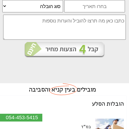
מובילים
בעין קניא
והסביבה
הובלות הסלע
054-453-5415
בס"ד