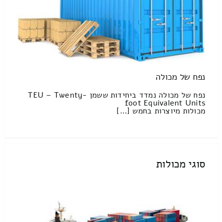
נפח של מכולה
נפח של מכולה נמדד ביחידות ששמן TEU – Twenty-
foot Equivalent Units
מכולות מיוצרות בחמש […]
סוגי מכולות