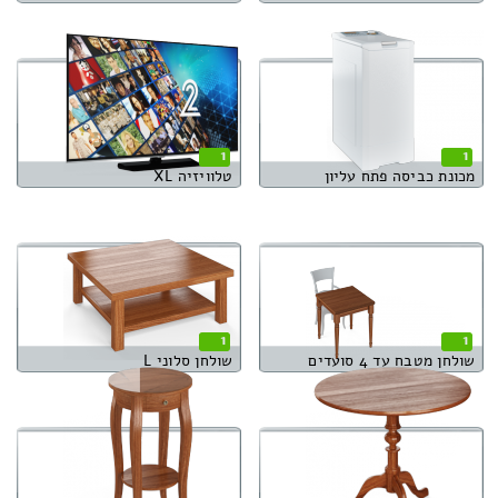
1
1
מכונת כביסה פתח עליון
טלוויזיה XL
1
1
שולחן מטבח עד 4 סועדים
שולחן סלוני L