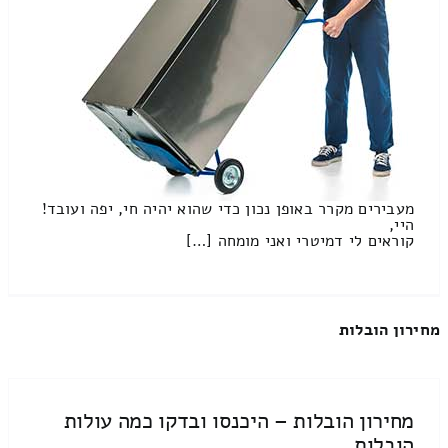
מעבירים מקרר באופן נכון כדי שהוא יהיה חי, יפה ועובד!
היי,
קוראים לי דמיטרי ואני מומחה […]
מחירון הובלות
מחירון הובלות – היכנסו ובדקו כמה עולות
הובלות