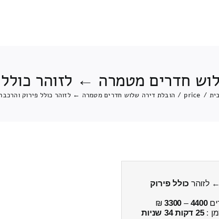
וש חדרים מטמרה ← לזוהר כולל 
ית
/
price
/
הובלת דירה שלוש חדרים מטמרה ← לזוהר כולל פירוק והרכבה
← לזוהר
כולל פירוק
ים
4400
–
3300
₪
מן :
25 דקות 34 שניות