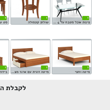
1
1
1
פינות אוכל מטבח עד 4 סועדים
שולחן קונסולה
סט שו
1
1
1
מיטה וחצי
מיטה זוגית עם ארגז מצעים
בידור
לקבלת הצ