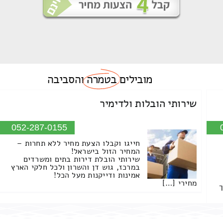
מובילים
בטמרה
והסביבה
שירותי הובלות ולדימיר
052-287-0155
חייגו וקבלו הצעת מחיר ללא תחרות –
המחיר הזול בישראל!
שירותי הובלת דירות בתים ומשרדים
במרכז, גוש דן והשרון ולכל חלקי הארץ
אמינות ודייקנות מעל הכל!
מחירי […]
ך