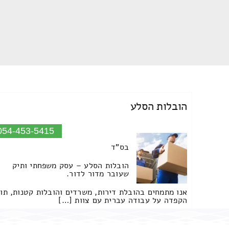
הובלות הסלע
054-453-5415
בס"ד
הובלות הסלע – עסק משפחתי ותיק
שעובר מדור לדור.
אנו מתמחים בהובלת דירות, משרדים והובלות קטנות, תו
הקפדה על עבודה עברית עם צוות […]