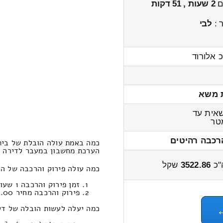
ים
2 שעות , 51 דקות
 :
לבי
 אלורוד
 משא
אית עד
ר
רכבה רהיטים
כמה באמת עולה הובלת של בית
הערכת מחשבון במעבר לדירה שלוש חדר
"כ
3522.86
שקל
כמה עולה פירוק והרכבה של ה
זמן פירוק והרכבה 1 שעות 2 דקות
פירוק והרכבה מחיר 424.00
כמה יעלה לעשות הובלה של די