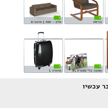
1
1
כורסת
סלון – ספת 3 מושבים
1
1
תמונה בלי מסגרת XL
מזוודה L
ר עכשיו