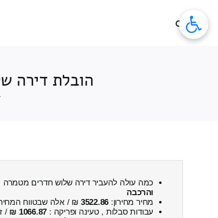
לג
תוכן
הובלת דירה של
ב
כמה עולה להעביר דירה שלוש חדרים מטמרה 
והרכבה
מחיר מחירון:
3522.86
₪ / אלה שבטווח המחיר
עבודות סבלות , טעינה ופריקה :
1066.87 ₪
/ ז