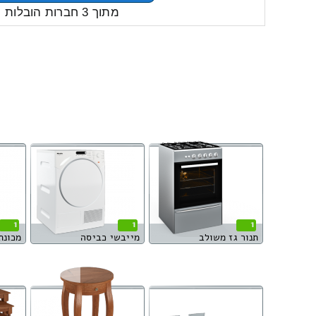
מתוך 3 חברות הובלות
1
1
1
תנור גז משולב
מייבשי כביסה
מכונת