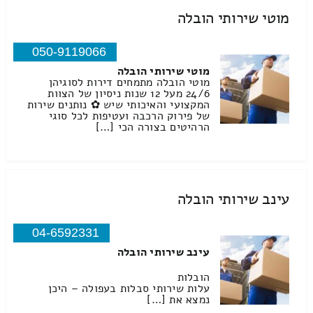
מוטי שירותי הובלה
050-9119066
מוטי שירותי הובלה
מוטי הובלה מתמחים דירות לסוגיהן
24/6 מעל 12 שנות ניסיון של הצוות
המקצועי והאיכותי שיש ✿ נותנים שירות
של פירוק הרכבה ועטיפות לכל סוגי
הרהיטים בצורה הכי […]
עינב שירותי הובלה
04-6592331
עינב שירותי הובלה
הובלות
עלות שירותי סבלות בעפולה – היכן
נמצא את […]