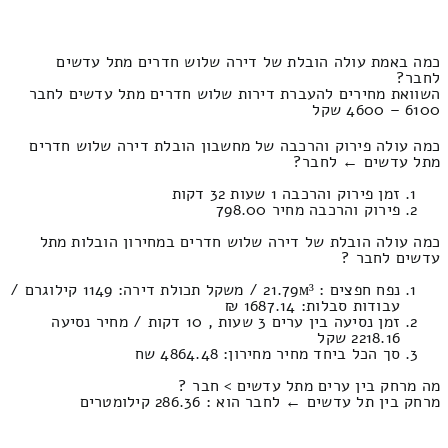
כמה באמת עולה הובלת של דירה שלוש חדרים מתל עדשים
לחבר?
השוואת מחירים להעברת דירות שלוש חדרים מתל עדשים לחבר
6100 – 4600 שקל
כמה עולה פירוק והרכבה של מחשבון הובלת דירה שלוש חדרים
מתל עדשים ← לחבר?
זמן פירוק והרכבה 1 שעות 32 דקות
פירוק והרכבה מחיר 798.00
כמה עולה הובלת של דירה שלוש חדרים במחירון הובלות מתל
עדשים לחבר ?
נפח חפצים : 21.79м³ / משקל תכולת דירה: 1149 קילוגרם /
עבודות סבלות: 1687.14 ₪
זמן נסיעה בין ערים 3 שעות , 10 דקות / מחיר נסיעה
2218.16 שקל
סך הכל ביחד מחיר מחירון: 4864.48 שח
מה מרחק בין ערים מתל עדשים > חבר ?
מרחק בין תל עדשים ← לחבר הוא : 286.36 קילומטרים