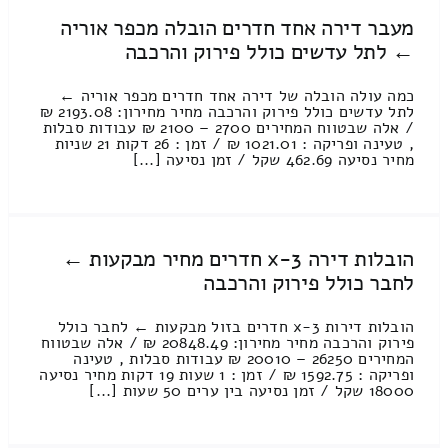
מעבר דירה אחד חדרים הובלה מכפר אוריה
← לתל עדשים כולל פירוק והרכבה
כמה עולה הובלה של דירה אחד חדרים מכפר אוריה ←
לתל עדשים כולל פירוק והרכבה מחיר מחירון: 2193.08 ₪
/ אלה שבטווח המחירים 2700 – 2100 ₪ עבודות סבלות
, טעינה ופריקה : 1021.01 ₪ / זמן : 26 דקות 21 שניות
מחיר נסיעה 462.69 שקל / זמן נסיעה [...]
הובלות דירה 3-x חדרים מחיר מבקעות ←
לחבר כולל פירוק והרכבה
הובלות דירות 3-x חדרים בזול מבקעות ← לחבר כולל
פירוק והרכבה מחיר מחירון: 20848.49 ₪ / אלה שבטווח
המחירים 26250 – 20010 ₪ עבודות סבלות , טעינה
ופריקה : 1592.75 ₪ / זמן : 1 שעות 19 דקות מחיר נסיעה
18000 שקל / זמן נסיעה בין ערים 50 שעות [...]