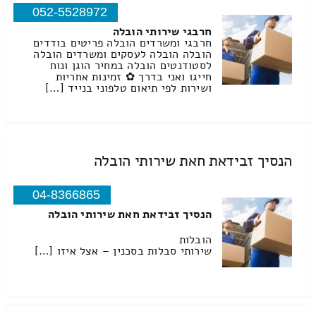
052-5528972
חרבגי שירותי הובלה
חרבגי ומשרדים הובלה פריטים בודדים
הובלה הובלה לעסקים ומשרדים הובלה
לסטודנטים הובלה במחיר הוגן ונוח
חייגו ואני בדרך ✿ זמינות אחריות
ושירות לפי תיאום טלפוני בנייד […]
הנסיך זבידאת חאת שירותי הובלה
04-8366865
הנסיך זבידאת חאת שירותי הובלה
הובלות
שירותי סבלות בסכנין – אצל איזו […]