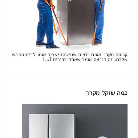
קניתם מקרר ואתם רוצים שמישהו יעביר אותו לבית החדש
שלכם. זה כנראה אומר שאתם צריכים […]
כמה שוקל מקרר