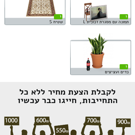
1
1
תמונה עם מסגרת זכוכית L
שטיח S
1
כדים ועציצים
לקבלת הצעת מחיר ללא כל
התחייבות, חייגו כבר עכשיו