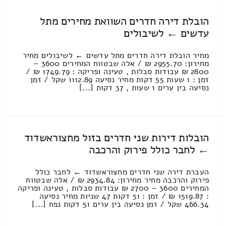
הובלת דירה חדרים השוואת מחירים מתל
עדשים ← לשיבולים
מחיר הובלת דירה חדרים מתל עדשים ← לשיבולים מחיר
מחירון: 2955.70 ₪ / אלה שבטווח המחירים 3600 –
2800 ₪ עבודות סבלות , טעינה ופריקה : 1749.79 ₪ /
זמן : 1 שעות 55 דקות מחיר נסיעה 1112.89 שקל / זמן
נסיעה בין ערים 1 שעות , 37 דקות [...]
הובלות דירות שני חדרים בזול מחצוראשדוד
← לחבר כולל פירוק והרכבה
העברת דירה שני חדרים מחצוראשדוד ← לחבר כולל
פירוק והרכבה מחיר מחירון: 2934.84 ₪ / אלה שבטווח
המחירים 3600 – 2700 ₪ עבודות סבלות , טעינה ופריקה
: 1519.87 ₪ / זמן : 51 דקות 47 שניות מחיר נסיעה
466.34 שקל / זמן נסיעה בין ערים 51 דקות נפח [...]