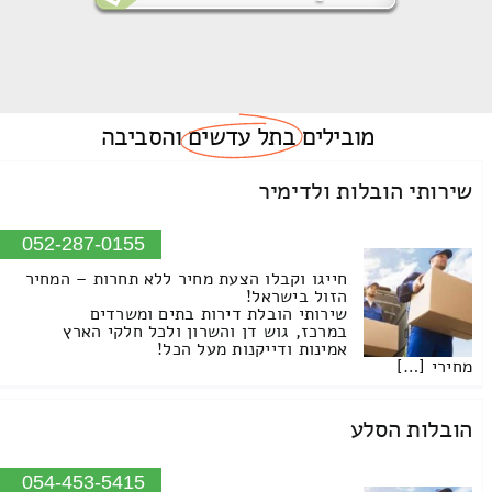
מובילים
בתל עדשים
והסביבה
שירותי הובלות ולדימיר
052-287-0155
חייגו וקבלו הצעת מחיר ללא תחרות – המחיר
הזול בישראל!
שירותי הובלת דירות בתים ומשרדים
במרכז, גוש דן והשרון ולכל חלקי הארץ
אמינות ודייקנות מעל הכל!
מחירי […]
הובלות הסלע
054-453-5415