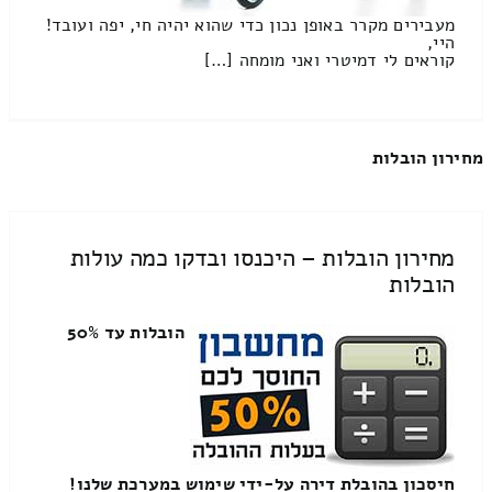
מעבירים מקרר באופן נכון כדי שהוא יהיה חי, יפה ועובד!
היי,
קוראים לי דמיטרי ואני מומחה […]
מחירון הובלות
מחירון הובלות – היכנסו ובדקו כמה עולות
הובלות
הובלות עד 50%
חיסכון בהובלת דירה על-ידי שימוש במערכת שלנו!