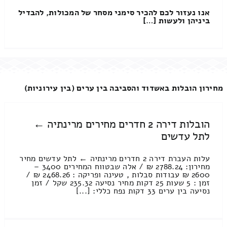
אנו נעזור לכם להכיר סימני מסחר של המכולות, להבדיל
ביניהן ולעשות […]
מחירון הובלות באשדוד והסביבה בין ערים (בין עירוניות)
הובלות דירה 2 חדרים מחירים מרינתיה ←
לתל עדשים
עלות העברת דירה 2 חדרים מרינתיה ← לתל עדשים מחיר
מחירון: 2788.24 ₪ / אלה שבטווח המחירים 3400 –
2600 ₪ עבודות סבלות , טעינה ופריקה : 2468.26 ₪ /
זמן : 5 שעות 25 דקות מחיר נסיעה 235.32 שקל / זמן
נסיעה בין ערים 33 דקות נפח כללי: [...]