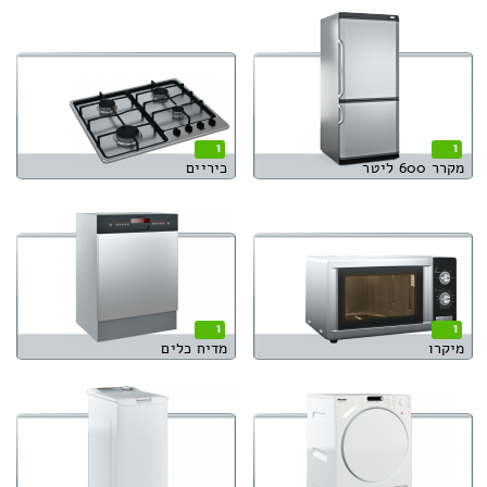
1
1
מקרר 600 ליטר
כיריים
1
1
מיקרו
מדיח כלים