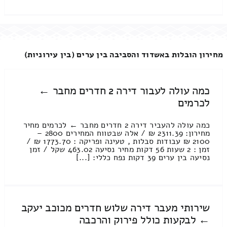
מחירון הובלות באשדוד והסביבה בין ערים (בין עירוניות)
כמה עולה לעבור דירה 2 חדרים מחבר ←
לכרמים
כמה עולה להעביר דירה 2 חדרים מחבר ← לכרמים מחיר
מחירון: 2311.39 ₪ / אלה שבטווח המחירים 2800 –
2100 ₪ עבודות סבלות , טעינה ופריקה : 1773.70 ₪ /
זמן : 2 שעות 56 דקות מחיר נסיעה 463.02 שקל / זמן
נסיעה בין ערים 39 דקות נפח כללי: [...]
שירותי מעבר דירה שלוש חדרים מכוכב יעקב
← לבקעות כולל פירוק והרכבה