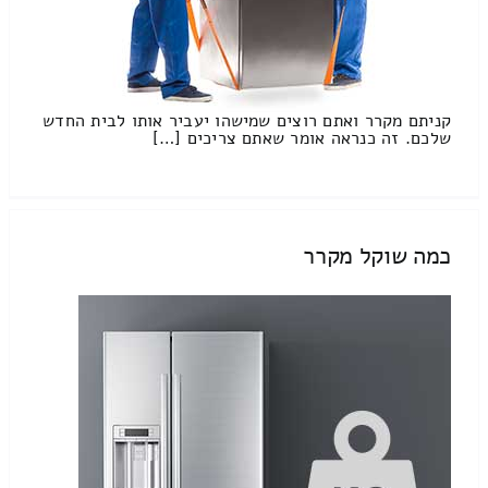
קניתם מקרר ואתם רוצים שמישהו יעביר אותו לבית החדש
שלכם. זה כנראה אומר שאתם צריכים […]
כמה שוקל מקרר