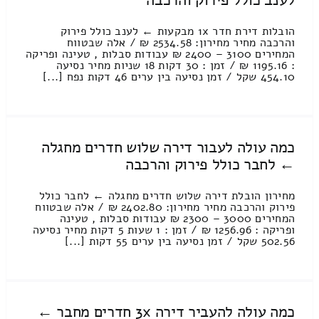
לענב כולל פירוק והרכבה
הובלות דירת חדר 1x מבקעות ← לענב כולל פירוק
והרכבה מחיר מחירון: 2534.58 ₪ / אלה שבטווח
המחירים 3100 – 2400 ₪ עבודות סבלות , טעינה ופריקה
: 1195.16 ₪ / זמן : 30 דקות 18 שניות מחיר נסיעה
454.10 שקל / זמן נסיעה בין ערים 46 דקות נפח [...]
כמה עולה לעבור דירה שלוש חדרים מחגלה
← לחבר כולל פירוק והרכבה
מחירון הובלת דירה שלוש חדרים מחגלה ← לחבר כולל
פירוק והרכבה מחיר מחירון: 2402.80 ₪ / אלה שבטווח
המחירים 3000 – 2300 ₪ עבודות סבלות , טעינה
ופריקה : 1256.96 ₪ / זמן : 1 שעות 5 דקות מחיר נסיעה
502.56 שקל / זמן נסיעה בין ערים 55 דקות [...]
כמה עולה להעביר דירה 3x חדרים מחבר ←