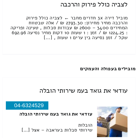
לצביה כולל פירוק והרכבה
מוביל דירה 3x חדרים מחבר ← לצביה כולל פירוק
והרכבה מחיר מחירון: 2793.30 ₪ / אלה שבטווח
המחירים 3400 – 2600 ₪ עבודות סבלות , טעינה ופריקה
: 1224.25 ₪ / זמן : 1 שעות 10 דקות מחיר נסיעה 692.96
שקל / זמן נסיעה בין ערים 1 שעות , [...]
מובילים בעפולה והעמקים
עודאי את גואד בעמ שירותי הובלה
04-6324529
עודאי את גואד בעמ שירותי הובלה
הובלות
שירותי סבלות בעראבה – אצל […]