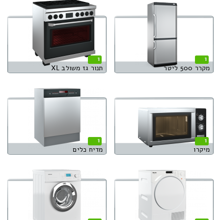
1
1
מקרר 500 ליטר
תנור גז משולב XL
1
1
מיקרו
מדיח כלים