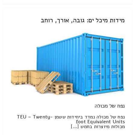
מידות מיכל ים: גובה, אורך, רוחב
נפח של מכולה
נפח של מכולה נמדד ביחידות ששמן TEU – Twenty-
foot Equivalent Units
מכולות מיוצרות בחמש […]