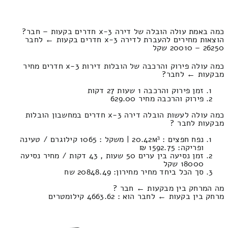
כמה באמת עולה הובלה של דירה 3-x חדרים בקעות – חבר?
הוצאות מחירים להעברת לדירה 3-x חדרים בקעות ← לחבר
26250 – 20010 שקל
כמה עולה פירוק והרכבה של הובלות דירות 3-x חדרים מחיר
מבקעות ← לחבר?
זמן פירוק והרכבה 1 שעות 27 דקות
פירוק והרכבה מחיר 629.00
כמה עולה לעשות הובלה דירה 3-x חדרים במחשבון הובלות
מבקעות לחבר ?
נפח חפצים : 20.42м³ | משקל : 1065 קילוגרם / טעינה
ופריקה: 1592.75 ₪
זמן נסיעה בין ערים 50 שעות , 43 דקות / מחיר נסיעה
18000 שקל
סך הכל ביחד מחיר מחירון: 20848.49 שח
מה המרחק בין מבקעות ← חבר ?
מרחק בין בקעות ← לחבר הוא : 4663.62 קילומטרים