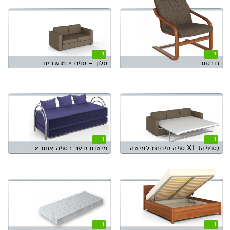
1
1
כורסת
סלון – ספת 2 מושבים
1
1
(ספפה) XL ספה נפתחת למיטה
מיטות נוער בספה אחת 2
1
1