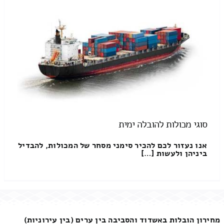
סוגי מכולות להובלה ימית
אנו נעזור לכם להכיר סימני מסחר של המכולות, להבדיל
ביניהן ולעשות […]
מחירון הובלות באשדוד והסביבה בין ערים (בין עירוניות)