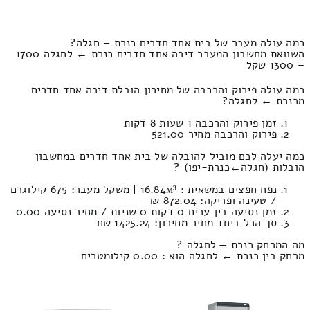
כמה עולה מעבר של בית אחד חדרים כנרת – חגלה?
השוואת מחשבון המעבר דירה אחד חדרים כנרת ← לחגלה 1700
– 1300 שקל
כמה עולה פירוק והרכבה של מחירון הובלת דירה אחד חדרים
מכנרת ← לחגלה?
זמן פירוק והרכבה 1 שעות 8 דקות
פירוק והרכבה מחיר 521.00
כמה יעלה לכם מוביל להובלה של בית אחד חדרים במחשבון
הובלות (חגלה‎←‏כנרת-יפו) ?
נפח חפצים במשאית : 16.84м³ | משקל מעבר: 675 קילוגרם
/ טעינה ופריקה: 872.04 ₪
זמן נסיעה בין ערים 0 דקות 0 שניות / מחיר נסיעה 0.00
סך הכל ביחד מחיר מחירון: 1425.24 שח
מה המרחק כנרת — לחגלה ?
מרחק בין כנרת ← לחגלה הוא : 0.00 קילומטרים