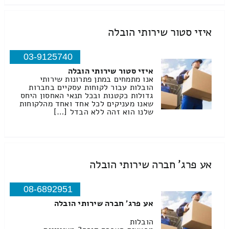
איזי סטור שירותי הובלה
03-9125740
איזי סטור שירותי הובלה
אנו מתמחים במתן פתרונות שירותי
הובלות עבור לקוחות עסקיים בחברות
גדולות כקטנות ובכל תנאי האחסון היחס
שאנו מעניקים לכל אחד ואחד מהלקוחות
שלנו הוא זהה ללא הבדל […]
אע פרג' חברה שירותי הובלה
08-6892951
אע פרג' חברה שירותי הובלה
הובלות