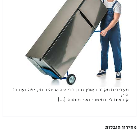
מעבירים מקרר באופן נכון כדי שהוא יהיה חי, יפה ועובד!
היי,
קוראים לי דמיטרי ואני מומחה […]
מחירון הובלות