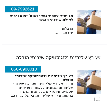
09-7992621
חג יחיא עספור גסאן ושות' יצוא ויבוא
לאילת שירותי הובלה
הובלות
שירותי […]
צץ רץ שליחיות ולוגיסטיקה שירותי הובלה
050-6908010
צץ רץ שליחיות ולוגיסטיקה שירותי
הובלה
חברת צץ רץ שליחויות מספקת שירותי
שליחויות מגוונים ללקוחות פרטיים
עסקיים ומוסדיים בכל אזור גוש דן
ברשות צץ רץ שליחויות צי של כלי רכב
[…]