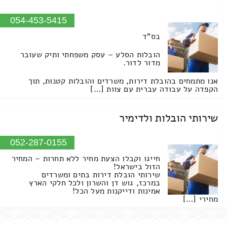
054-453-5415
בס"ד
הובלות הסלע – עסק משפחתי ותיק שעובר
מדור לדור.
אנו מתמחים בהובלת דירות, משרדים והובלות קטנות, תוך
הקפדה על עבודה עברית עם צוות […]
שירותי הובלות ולדימיר
052-287-0155
חייגו וקבלו הצעת מחיר ללא תחרות – המחיר
הזול בישראל!
שירותי הובלת דירות בתים ומשרדים
במרכז, גוש דן והשרון ולכל חלקי הארץ
אמינות ודייקנות מעל הכל!
מחירי […]