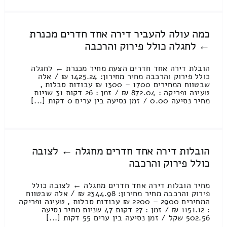
כמה עולה להעביר דירה אחד חדרים מכנרת
← לחגלה כולל פירוק והרכבה
הובלת דירה אחד חדרים הצעת מחיר מכנרת ← לחגלה
כולל פירוק והרכבה מחיר מחירון: 1425.24 ₪ / אלה
שבטווח המחירים 1700 – 1300 ₪ עבודות סבלות ,
טעינה ופריקה : 872.04 ₪ / זמן : 26 דקות 31 שניות
מחיר נסיעה 0.00 / זמן נסיעה בין ערים 0 דקות [...]
הובלות דירה אחד חדרים מחגלה ← לצובה
כולל פירוק והרכבה
מחיר הובלות דירה אחד חדרים מחגלה ← לצובה כולל
פירוק והרכבה מחיר מחירון: 2344.98 ₪ / אלה שבטווח
המחירים 2900 – 2200 ₪ עבודות סבלות , טעינה ופריקה
: 1151.12 ₪ / זמן : 27 דקות 47 שניות מחיר נסיעה
502.56 שקל / זמן נסיעה בין ערים 55 דקות [...]