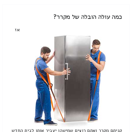
כמה עולה הובלה של מקרר?
אז
קניתם מקרר ואתם רוצים שמישהו יעביר אותו לבית החדש