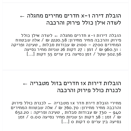
הובלת דירה 1-x חדרים מחירים מחגלה ←
לשדה אילן כולל פירוק והרכבה
הובלה דירות 1-x חדרים מחגלה ← לשדה אילן כולל
פירוק והרכבה מחיר מחירון: 2220.38 ₪ / אלה שבטווח
המחירים 2700 – 2100 ₪ עבודות סבלות , טעינה ופריקה
: 960.31 ₪ / זמן : 27 דקות 26 שניות מחיר נסיעה
502.56 שקל / זמן נסיעה בין ערים 55 דקות [...]
הובלות דירות 1x חדרים בזול מטבריה ←
לכנרת כולל פירוק והרכבה
מחירי הובלת דירת חדר 1x מטבריה ← לכנרת כולל פירוק
והרכבה מחיר מחירון: 760.70 ₪ / אלה שבטווח המחירים
940 – 730 ₪ עבודות סבלות , טעינה ופריקה : 652.20
₪ / זמן : 38 דקות 51 שניות מחיר נסיעה 0.00 / זמן
נסיעה בין ערים 0 דקות 0 [...]