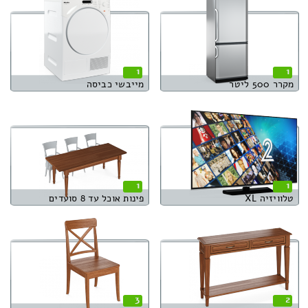
1
1
מקרר 500 ליטר
מייבשי כביסה
1
1
טלוויזיה XL
פינות אוכל עד 8 סועדים
3
2