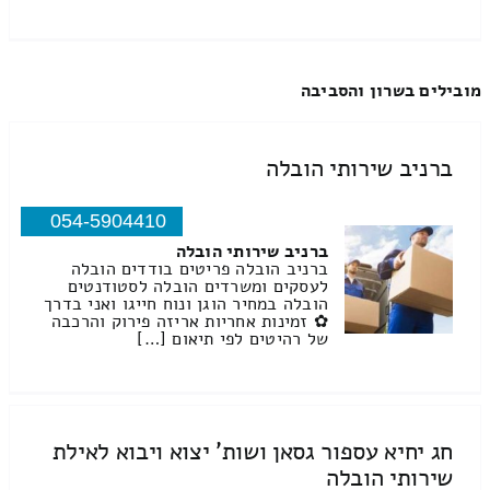
מובילים בשרון והסביבה
ברניב שירותי הובלה
054-5904410
ברניב שירותי הובלה
ברניב הובלה פריטים בודדים הובלה
לעסקים ומשרדים הובלה לסטודנטים
הובלה במחיר הוגן ונוח חייגו ואני בדרך
✿ זמינות אחריות אריזה פירוק והרכבה
של רהיטים לפי תיאום […]
חג יחיא עספור גסאן ושות' יצוא ויבוא לאילת
שירותי הובלה