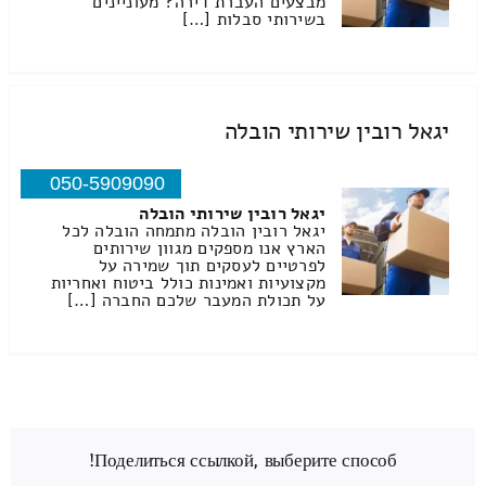
מבצעים העברת דירה? מעוניינים
בשירותי סבלות […]
יגאל רובין שירותי הובלה
050-5909090
יגאל רובין שירותי הובלה
יגאל רובין הובלה מתמחה הובלה לכל
הארץ אנו מספקים מגוון שירותים
לפרטיים לעסקים תוך שמירה על
מקצועיות ואמינות כולל ביטוח ואחריות
על תכולת המעבר שלכם החברה […]
Поделиться ссылкой, выберите способ!