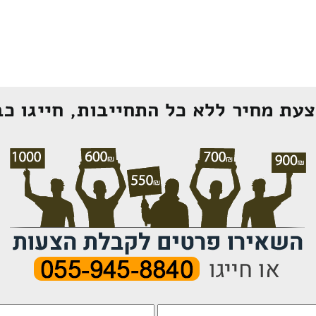
עת מחיר ללא כל התחייבות, חייגו כב