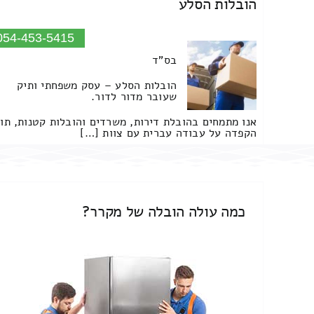
הובלות הסלע
054-453-5415
בס"ד
הובלות הסלע – עסק משפחתי ותיק
שעובר מדור לדור.
אנו מתמחים בהובלת דירות, משרדים והובלות קטנות, תו
הקפדה על עבודה עברית עם צוות […]
כמה עולה הובלה של מקרר?