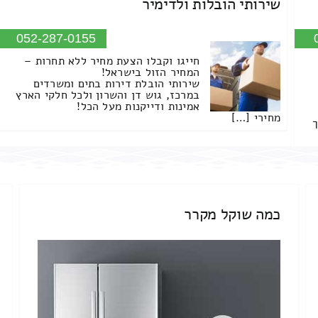
שירותי הובלות ולדימיר
052-287-0155
חייגו וקבלו הצעת מחיר ללא תחרות –
המחיר הזול בישראל!
שירותי הובלת דירות בתים ומשרדים
במרכז, גוש דן והשרון ולכל חלקי הארץ
אמינות ודייקנות מעל הכל!
מחירי […]
ך
כמה שוקל מקרר