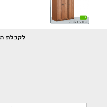
1
ארון 3 דלתות
לקבלת הצ