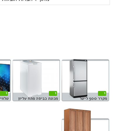
1
1
1
מקרר 500 ליטר
מכונת כביסה פתח עליון
טלוויזי