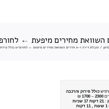
pri
/
הובלת דירה 1-x חדרים השוואת מחירים מיפעת ← לחורפיש כולל פירוק והרכבה
כולל פירוק והרכבה
ים
2300
–
1700
₪
ן :
21 דקות 17 שניות
1 שעות , 11 דקות