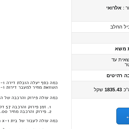
ר :
אלרואי
יל החלב
 משא
אית עד
ר
ה רהיטים
כמה כסף יעלה הובלת דירה 1-x חדרים מיפעת לחורפיש?
השוואת מחיר למעבר דירות 1-x חדרים יפעת ← לחורפיש 2300 – 1700 שקל
"כ
1835.43
שקל
כמה עולה פירוק והרכבה של הובלות דירה 1-x חדרים
זמן פירוק והרכבה 57 דקות 35 שניות
פירוק והרכבה מחיר 405.00
כמה עולה לעבור של בית 1-x חדרים במחירון הובלות מיפעת לחורפיש ?