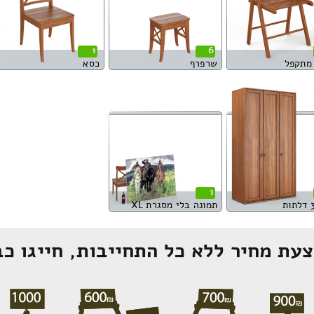
1
6
מתקפל
שרפרף
כסא
1
תמונה בלי מסגרת XL
עת מחיר ללא כל התחייבות, חייגו כב