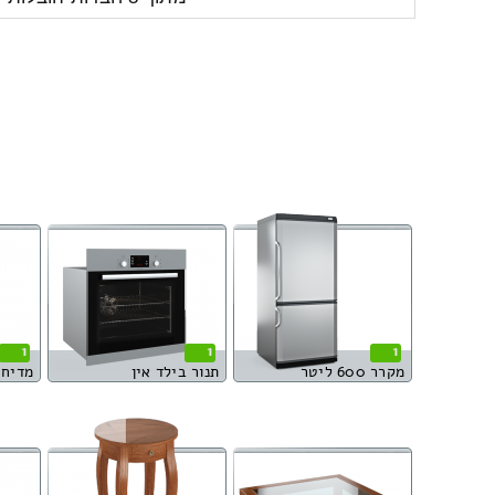
1
1
1
מקרר 600 ליטר
תנור בילד אין
מדיח 