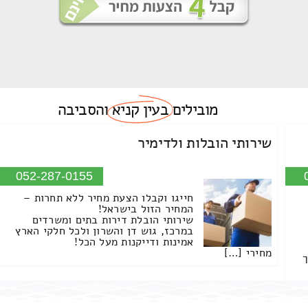
מובילים
בעין קניא
והסביבה
שירותי הובלות ולדימיר
052-287-0155
חייגו וקבלו הצעת מחיר ללא תחרות –
המחיר הזול בישראל!
שירותי הובלת דירות בתים ומשרדים
במרכז, גוש דן והשרון ולכל חלקי הארץ
אמינות ודייקנות מעל הכל!
מחירי […]
ך