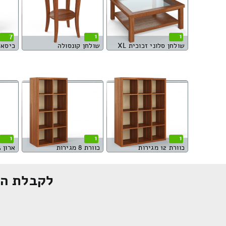
7
1
1
שולחן סלוני זכוכית XL
שולחן קונסולה
כיסא 
1
1
1
כוורת 12 מגירות
כוורת 8 מגירות
ארון 3 דלתות
לקבלת הצ