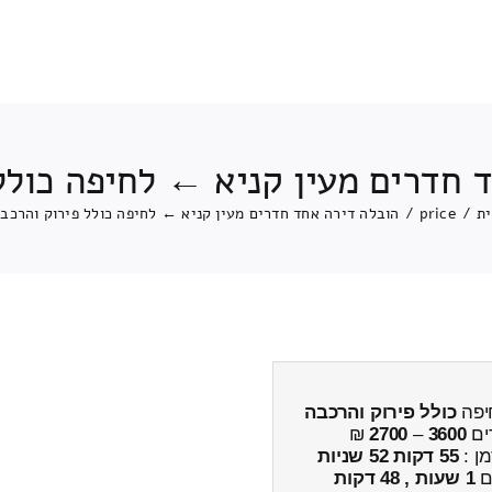
 חדרים מעין קניא ← לחיפה כולל
ת
/
price
/
הובלה דירה אחד חדרים מעין קניא ← לחיפה כולל פירוק והרכב
יפה
כולל פירוק והרכבה
ים
3600
–
2700
₪
מן :
55 דקות 52 שניות
ים
1 שעות , 48 דקות