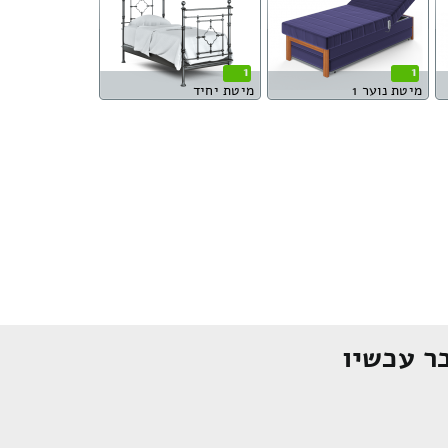
1
1
מיטת נוער 1
מיטת יחיד
ר עכשיו