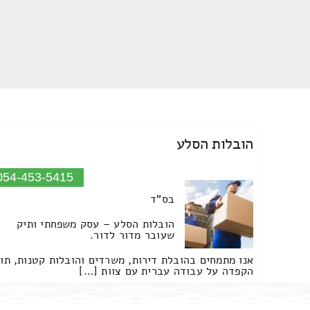
הובלות הסלע
054-453-5415
בס"ד
הובלות הסלע – עסק משפחתי ותיק
שעובר מדור לדור.
אנו מתמחים בהובלת דירות, משרדים והובלות קטנות, תו
הקפדה על עבודה עברית עם צוות […]