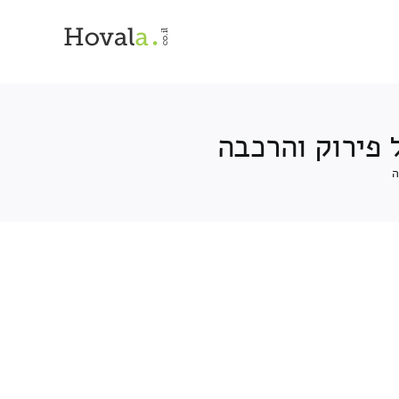
 פירוק והרכבה
ה