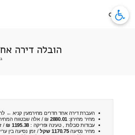
לג
תוכן
הובלה דירה אחד
בי
העברת דירה אחד חדרים מחירמעין קניא ← לח
מחיר מחירון:
2880.01
₪ / אלה שבטווח המחיר
עבודות סבלות , טעינה ופריקה :
1195.38 ₪
/ ז
מחיר נסיעה
1170.75 שקל
/ זמן נסיעה בין ער