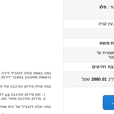
ר :
פלג
עין קניה
ת משא
שאית עד
ר
בה רהיטים
כמה באמת עולה להוביל דירה א
הוצאות מחשבון במעבר דירות אחד חדרי
"כ
2880.01
שקל
כמה עולה פירוק והרכבה של חב
זמן פירוק והרכבה 49 דקות 33 שניות
פירוק והרכבה מחיר 430.00
כמה יעלה להוביל של בית אחד חדרים במח