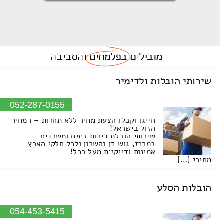
מובילים
בפלמחים
והסביבה
שירותי הובלות ולדימיר
052-287-0155
חייגו וקבלו הצעת מחיר ללא תחרות – המחיר
הזול בישראל!
שירותי הובלת דירות בתים ומשרדים
במרכז, גוש דן והשרון ולכל חלקי הארץ
אמינות ודייקנות מעל הכל!
מחירי […]
הובלות הסלע
054-453-5415