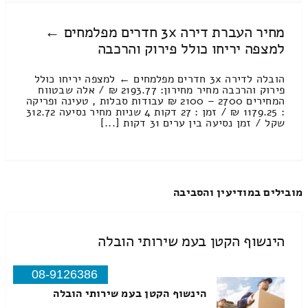
מחיר העברת דירה 3x חדרים מפלמחים ←
למצפה יריחו כולל פירוק והרכבה
הובלה לדירה 3x חדרים מפלמחים ← למצפה יריחו כולל
פירוק והרכבה מחיר מחירון: 2193.77 ₪ / אלה שבטווח
המחירים 2700 – 2100 ₪ עבודות סבלות , טעינה ופריקה
: 1179.25 ₪ / זמן : 27 דקות 4 שניות מחיר נסיעה 312.72
שקל / זמן נסיעה בין ערים 31 דקות [...]
מובילים במודיעין והסביבה
הינשוף הקטן בעמ שירותי הובלה
08-9126386
הינשוף הקטן בעמ שירותי הובלה