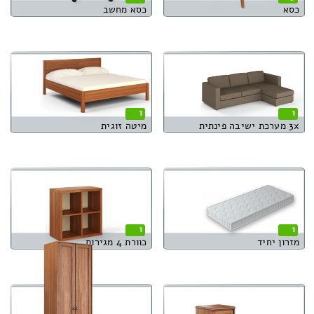
כסא
כסא מחשב
1
1
3x מערכת ישיבה פינתית
מיטה זוגית
1
1
מזרון יחיד
כוורת 4 מגירות