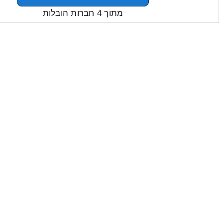
מתוך 4 חברות הובלות