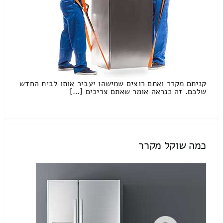
קניתם מקרר ואתם רוצים שמישהו יעביר אותו לבית החדש
שלכם. זה כנראה אומר שאתם צריכים […]
כמה שוקל מקרר