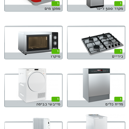
1
1
מקרר 500 ליטר
מתקן מים
1
1
כיריים
מיקרו
1
1
מדיח כלים
מייבשי כביסה