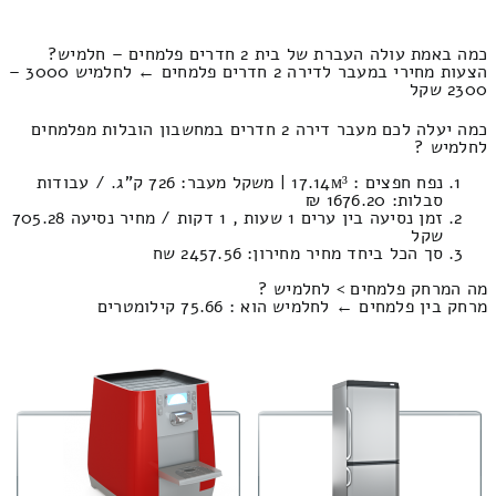
כמה באמת עולה העברת של בית 2 חדרים פלמחים – חלמיש?
הצעות מחירי במעבר לדירה 2 חדרים פלמחים ← לחלמיש 3000 –
2300 שקל
כמה יעלה לכם מעבר דירה 2 חדרים במחשבון הובלות מפלמחים
לחלמיש ?
נפח חפצים : 17.14м³ | משקל מעבר: 726 ק”ג. / עבודות
סבלות: 1676.20 ₪
זמן נסיעה בין ערים 1 שעות , 1 דקות / מחיר נסיעה 705.28
שקל
סך הכל ביחד מחיר מחירון: 2457.56 שח
מה המרחק פלמחים > לחלמיש ?
מרחק בין פלמחים ← לחלמיש הוא : 75.66 קילומטרים