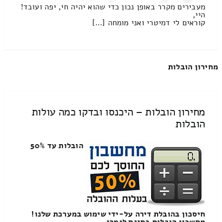
מעבירים מקרר באופן נכון כדי שהוא יהיה חי, יפה ועובד!
היי,
קוראים לי דמיטרי ואני מומחה […]
מחירון הובלות
מחירון הובלות – היכנסו ובדקו כמה עולות
הובלות
הובלות עד 50%
חיסכון בהובלת דירה על-ידי שימוש במערכת שלנו!