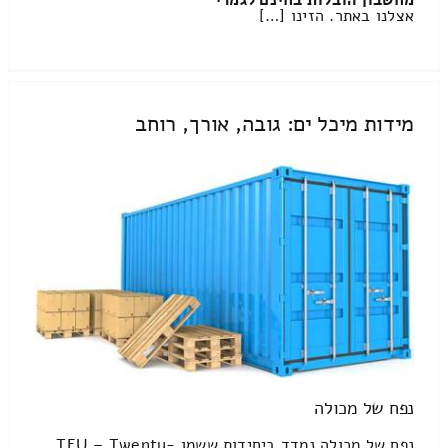
מחשבון הובלות בחינם לגמרי
אצלנו באתר. הזינו […]
מידות מיכל ים: גובה, אורך, רוחב
נפח של מכולה
נפח של מכולה נמדד ביחידות ששמן TEU – Twenty-