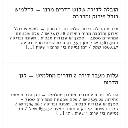
הובלה לדירה שלוש חדרים מרנן ← לחלמיש
כולל פירוק והרכבה
חברות הובלת דירות שלוש חדרים מרנן ← לחלמיש כולל
פירוק והרכבה מחיר מחירון: 3413.18 ₪ / אלה שבטווח
המחירים 4200 – 3200 ₪ עבודות סבלות , טעינה ופריקה
: 1567.30 ₪ / זמן : 35 דקות 10 שניות מחיר נסיעה
1088.47 שקל / זמן נסיעה בין ערים 1 שעות [...]
עלות מעבר דירה 2 חדרים מחלמיש ← לגן
הדרום
הובלת דירות 2 חדרים מחירון מחלמיש ← לגן הדרום מחיר
מחירון: 2523.29 ₪ / אלה שבטווח המחירים 3100 –
2300 ₪ עבודות סבלות , טעינה ופריקה : 1594.28 ₪ /
זמן : 1 שעות 44 דקות מחיר נסיעה 855.52 שקל / זמן
נסיעה בין ערים 1 שעות , 17 [...]