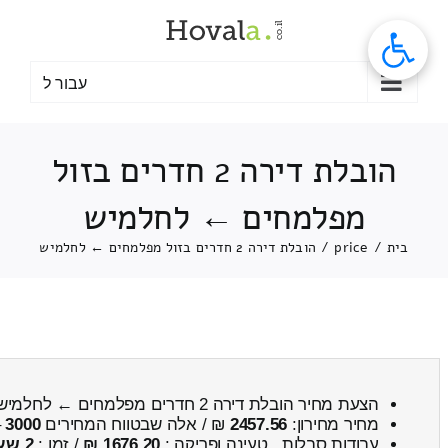
לג
תוכן
עבור ל
הובלת דירה 2 חדרים בזול
מפלמחים ← לחלמיש
בית
/
price
/
הובלת דירה 2 חדרים בזול מפלמחים ← לחלמיש
הצעת מחיר הובלת דירה 2 חדרים מפלמחים ← לחלמיש
מחיר מחירון:
2457.56
₪ / אלה שבטווח המחירים
3000
–
עבודות סבלות , טעינה ופריקה :
1676.20 ₪
/ זמן :
2 שעות 36 דקות