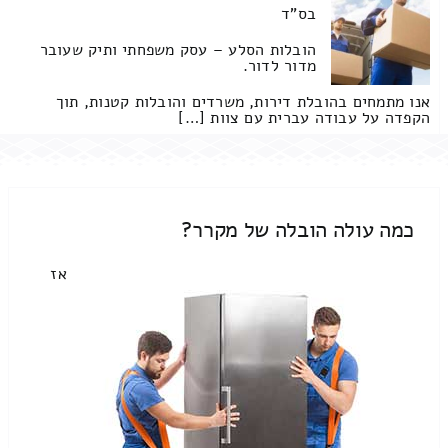
בס"ד
הובלות הסלע – עסק משפחתי ותיק שעובר
מדור לדור.
אנו מתמחים בהובלת דירות, משרדים והובלות קטנות, תוך
הקפדה על עבודה עברית עם צוות […]
כמה עולה הובלה של מקרר?
אז