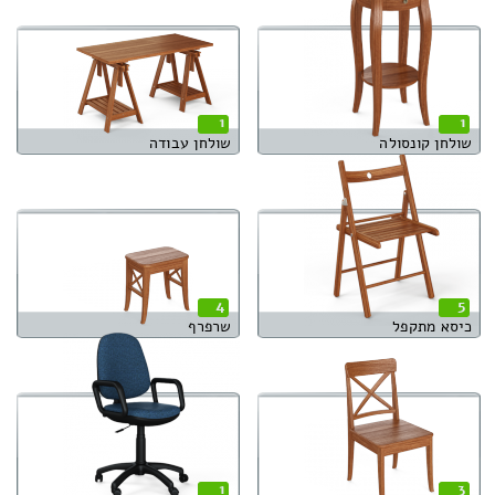
1
1
שולחן קונסולה
שולחן עבודה
4
5
כיסא מתקפל
שרפרף
1
3