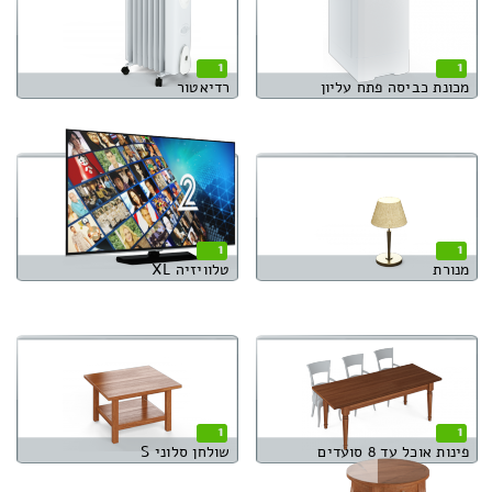
1
1
מכונת כביסה פתח עליון
רדיאטור
1
1
מנורת
טלוויזיה XL
1
1
פינות אוכל עד 8 סועדים
שולחן סלוני S