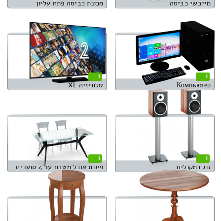
מייבשי כביסה
מכונת כביסה פתח עליון
1
1
Компьютер
טלוויזיה XL
1
1
זוג רמקולים
פינות אוכל מטבח עד 4 סועדים