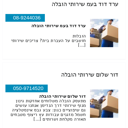
ערד דוד בעמ שירותי הובלה
08-9244036
ערד דוד בעמ שירותי הובלה
הובלות
חושבים על העברת בית? צריכים שירותי
[…]
דור שלום שירותי הובלה
050-9714520
דור שלום שירותי הובלה
מתעסק הובלה משלוחים אחזקות גינון
מנוף שירותי דרך הנדימן אנחנו עושים
גם שיפוציים כגון: צבע גבס אינסטלציה
חשמל מזגנים עבודות עץ ריצוף מטבחים
תאורה מקלחת ושרותים […]