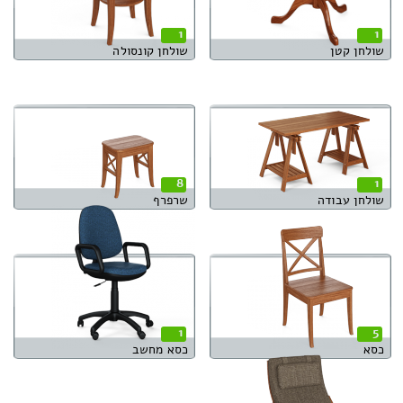
1
1
שולחן קטן
שולחן קונסולה
8
1
שולחן עבודה
שרפרף
1
5
כסא
כסא מחשב