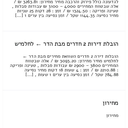
לגדעונה כולל פירוק והרכבה מחיר מחירון: 3263.81 ₪ /
אלה שבטווח המחירים 4000 – 3100 ₪ עבודות סבלות ,
טעינה ופריקה : 1324.50 ₪ / זמן : 28 דקות 25 שניות
מחיר נסיעה 1144.35 שקל / זמן נסיעה בין ערים 1 [...]
הובלת דירות 2 חדרים מבת הדר ← לחלמיש
הובלות דירה 2 חדרים השוואת מחירים מבת הדר ←
לחלמיש מחיר מחירון: 3093.20 ₪ / אלה שבטווח
המחירים 3800 – 2900 ₪ עבודות סבלות , טעינה ופריקה
: 2210.88 ₪ / זמן : 4 שעות 18 דקות מחיר נסיעה
784.88 שקל / זמן נסיעה בין ערים 1 שעות , [...]
מחירון
מחירון