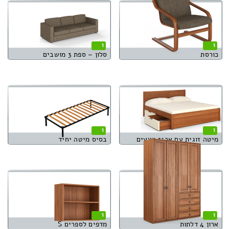
1
1
כורסת
סלון – ספת 3 מושבים
1
1
מיטה זוגית עם ארגז מצעים
בסיס מיטה יחיד
1
1
ארון 4 דלתות
מדפים לספרים S