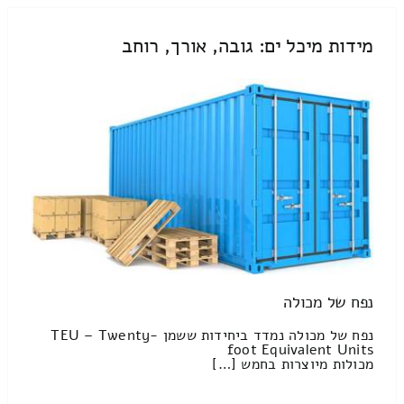
מידות מיכל ים: גובה, אורך, רוחב
נפח של מכולה
נפח של מכולה נמדד ביחידות ששמן TEU – Twenty-
foot Equivalent Units
מכולות מיוצרות בחמש […]