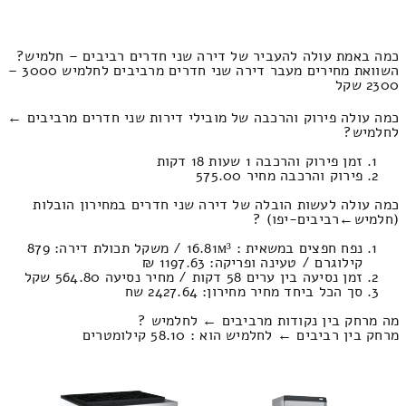
כמה באמת עולה להעביר של דירה שני חדרים רביבים – חלמיש?
השוואת מחירים מעבר דירה שני חדרים מרביבים לחלמיש 3000 –
2300 שקל
כמה עולה פירוק והרכבה של מובילי דירות שני חדרים מרביבים ←
לחלמיש?
זמן פירוק והרכבה 1 שעות 18 דקות
פירוק והרכבה מחיר 575.00
כמה עולה לעשות הובלה של דירה שני חדרים במחירון הובלות
(חלמיש‎←‏רביבים-יפו) ?
נפח חפצים במשאית : 16.81м³ / משקל תכולת דירה: 879
קילוגרם / טעינה ופריקה: 1197.63 ₪
זמן נסיעה בין ערים 58 דקות / מחיר נסיעה 564.80 שקל
סך הכל ביחד מחיר מחירון: 2427.64 שח
מה מרחק בין נקודות מרביבים ← לחלמיש ?
מרחק בין רביבים ← לחלמיש הוא : 58.10 קילומטרים