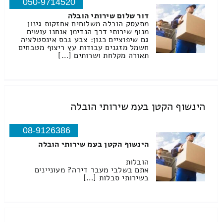
050-9714520
דור שלום שירותי הובלה
מתעסק הובלה משלוחים אחזקות גינון
מנוף שירותי דרך הנדימן אנחנו עושים
גם שיפוציים כגון: צבע גבס אינסטלציה
חשמל מזגנים עבודות עץ ריצוף מטבחים
תאורה מקלחת ושרותים […]
הינשוף הקטן בעמ שירותי הובלה
08-9126386
הינשוף הקטן בעמ שירותי הובלה
הובלות
אתם בשלבי מעבר דירה? מעוניינים
בשירותי סבלות […]