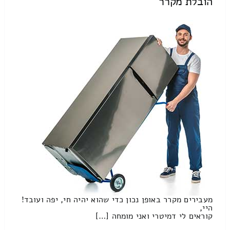
הובלת מקרר
מעבירים מקרר באופן נכון כדי שהוא יהיה חי, יפה ועובד!
היי,
קוראים לי דמיטרי ואני מומחה […]