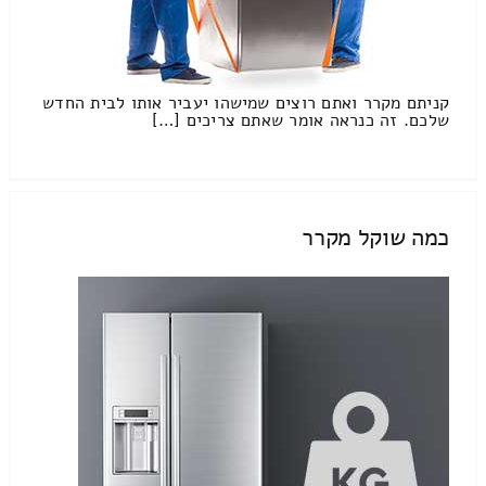
קניתם מקרר ואתם רוצים שמישהו יעביר אותו לבית החדש
שלכם. זה כנראה אומר שאתם צריכים […]
כמה שוקל מקרר