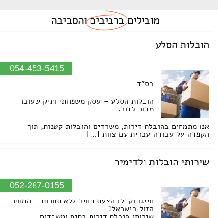
מובילים
ברביבים
והסביבה
הובלות הסלע
054-453-5415
בס"ד
הובלות הסלע – עסק משפחתי ותיק שעובר
מדור לדור.
אנו מתמחים בהובלת דירות, משרדים והובלות קטנות, תוך
הקפדה על עבודה עברית עם צוות […]
שירותי הובלות ולדימיר
052-287-0155
חייגו וקבלו הצעת מחיר ללא תחרות – המחיר
הזול בישראל!
שירותי הובלת דירות בתים ומשרדים