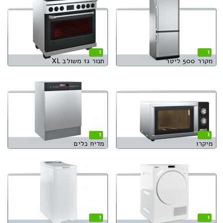
1
1
מקרר 500 ליטר
תנור גז משולב XL
1
1
מיקרו
מדיח כלים
1
1