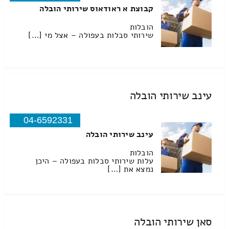
קבוצת א ראודאוס שירותי הובלה
הובלות
שירותי סבלות בעפולה – אצל מי […]
עינב שירותי הובלה
04-6592331
עינב שירותי הובלה
הובלות
עלות שירותי סבלות בעפולה – היכן
נמצא את […]
סאן שירותי הובלה