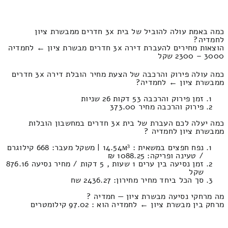
כמה באמת עולה להוביל של בית 3x חדרים ממבשרת ציון
לחמדיה?
הוצאות מחירים להעברת דירה 3x חדרים מבשרת ציון ← לחמדיה
3000 – 2300 שקל
כמה עולה פירוק והרכבה של הצעת מחיר הובלת דירה 3x חדרים
ממבשרת ציון ← לחמדיה?
זמן פירוק והרכבה 53 דקות 26 שניות
פירוק והרכבה מחיר 373.00
כמה יעלה לכם העברת של בית 3x חדרים במחשבון הובלות
ממבשרת ציון לחמדיה ?
נפח חפצים במשאית : 14.54м³ | משקל מעבר: 668 קילוגרם
/ טעינה ופריקה: 1088.25 ₪
זמן נסיעה בין ערים 1 שעות , 5 דקות / מחיר נסיעה 876.16
שקל
סך הכל ביחד מחיר מחירון: 2436.27 שח
מה מרחקי נסיעה מבשרת ציון — חמדיה ?
מרחק בין מבשרת ציון ← לחמדיה הוא : 97.02 קילומטרים