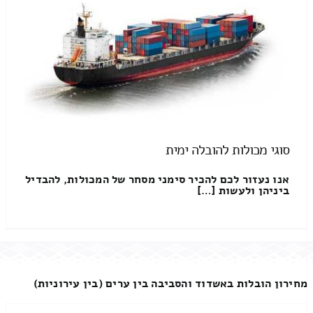
סוגי מכולות להובלה ימית
אנו נעזור לכם להכיר סימני מסחר של המכולות, להבדיל
ביניהן ולעשות […]
מחירון הובלות באשדוד והסביבה בין ערים (בין עירוניות)