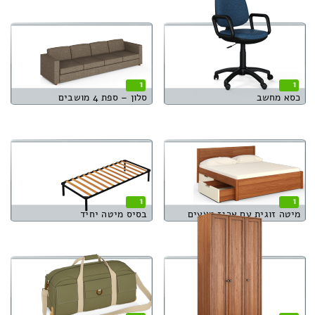
1
1
כסא מחשב
סלון – ספת 4 מושבים
1
1
מיטה זוגית עם ארגז מצעים
בסיס מיטה יחיד