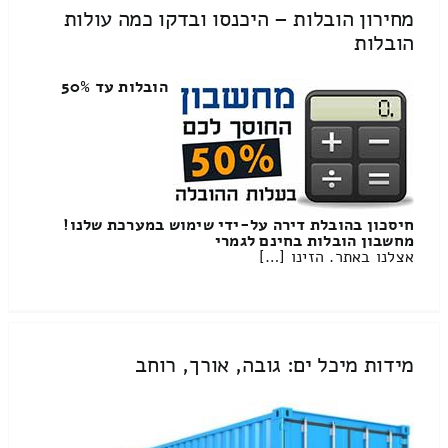
מחירון הובלות – היכנסו ובדקו כמה עולות
הובלות
הובלות עד 50%
חיסכון בהובלת דירה על-ידי שימוש במערכת שלנו!
מחשבון הובלות בחינם לגמרי
אצלנו באתר. הזינו […]
מידות מיכל ים: גובה, אורך, רוחב