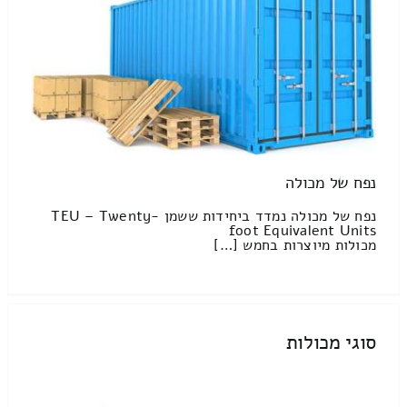
נפח של מכולה
נפח של מכולה נמדד ביחידות ששמן TEU – Twenty-
foot Equivalent Units
מכולות מיוצרות בחמש […]
סוגי מכולות