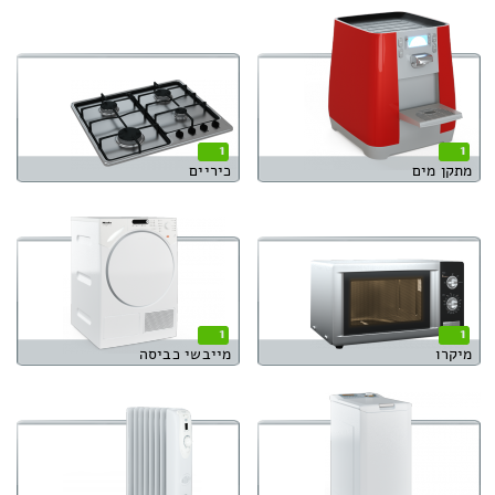
1
1
מתקן מים
כיריים
1
1
מיקרו
מייבשי כביסה