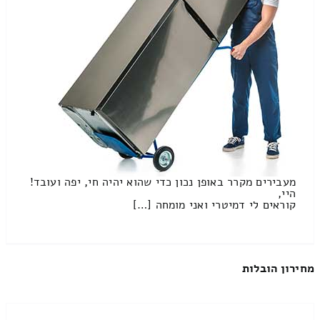
מעבירים מקרר באופן נכון כדי שהוא יהיה חי, יפה ועובד!
היי,
קוראים לי דמיטרי ואני מומחה […]
מחירון הובלות