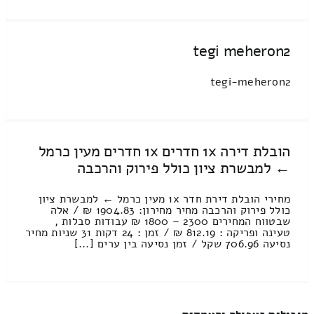
tegi meheron2
tegi-meheron2
הובלת דירה 1x חדרים 1x חדרים מעין כרמל
← למבשרת ציון כולל פירוק והרכבה
מחירי הובלת דירת חדר 1x מעין כרמל ← למבשרת ציון
כולל פירוק והרכבה מחיר מחירון: 1904.83 ₪ / אלה
שבטווח המחירים 2300 – 1800 ₪ עבודות סבלות ,
טעינה ופריקה : 812.19 ₪ / זמן : 24 דקות 31 שניות מחיר
נסיעה 706.96 שקל / זמן נסיעה בין ערים [...]