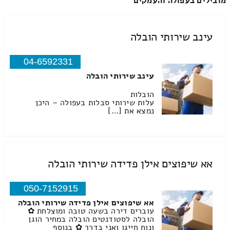
מובילים בעפולה והעמקים
עינב שירותי הובלה
04-6592331
עינב שירותי הובלה
הובלות
עלות שירותי סבלות בעפולה – היכן
נמצא את […]
אא שיפוצים אילן פדידה שירותי הובלה
050-7152915
אא שיפוצים אילן פדידה שירותי הובלה
עוברים דירה בשעה טובה ומוצלחת ✿
הובלה לסטודנטים הובלה במחיר הוגן
ונוח חייגו ואני בדרך ✿ בנוסף