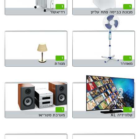
1
1
מכונת כביסה פתח עליון
רדיאטור
1
1
מאוורר
מנורת
1
1
טלוויזיה XL
מערכת סטריאו