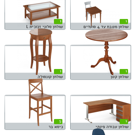
1
1
שולחן מטבח עד 4 סועדים
שולחן סלוני זכוכית L
1
1
שולחן קטן
שולחן קונסולה
5
1
שולחן עבודה פינתי
כיסא בר