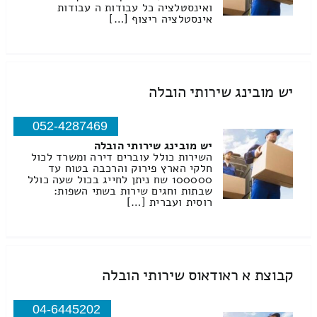
ואינסטלציה כל עבודות ה עבודות
אינסטלציה ריצוף […]
יש מובינג שירותי הובלה
052-4287469
יש מובינג שירותי הובלה
השירות כולל עוברים דירה ומשרד לכול
חלקי הארץ פירוק והרכבה בטוח עד
100000 שח ניתן לחייג בכול שעה כולל
שבתות וחגים שירות בשתי השפות:
רוסית ועברית […]
קבוצת א ראודאוס שירותי הובלה
04-6445202