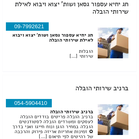
חג יחיא עספור גסאן ושות' יצוא ויבוא לאילת
שירותי הובלה
09-7992621
חג יחיא עספור גסאן ושות' יצוא ויבוא
לאילת שירותי הובלה
הובלות
שירותי […]
ברניב שירותי הובלה
054-5904410
ברניב שירותי הובלה
ברניב הובלה פריטים בודדים הובלה
לעסקים ומשרדים הובלה לסטודנטים
הובלה במחיר הוגן ונוח חייגו ואני בדרך
✿ זמינות אחריות אריזה פירוק והרכבה
של רהיטים לפי תיאום […]