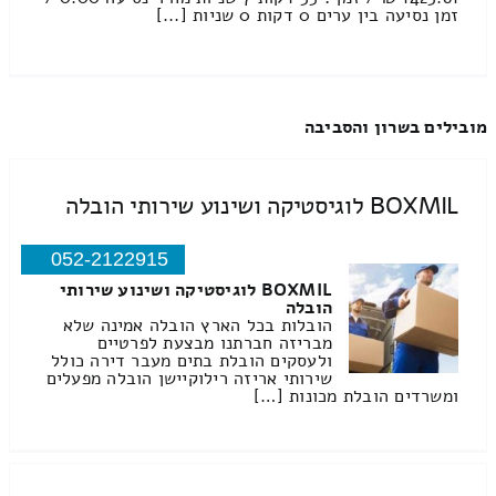
זמן נסיעה בין ערים 0 דקות 0 שניות [...]
מובילים בשרון והסביבה
BOXMIL לוגיסטיקה ושינוע שירותי הובלה
052-2122915
BOXMIL לוגיסטיקה ושינוע שירותי
הובלה
הובלות בכל הארץ הובלה אמינה שלא
מבריזה חברתנו מבצעת לפרטיים
ולעסקים הובלת בתים מעבר דירה כולל
שירותי אריזה רילוקיישן הובלה מפעלים
ומשרדים הובלת מכונות […]