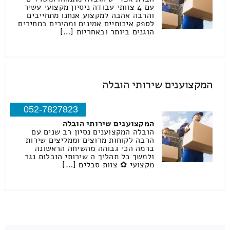
עם 4 צוותי עבודה ניסיון מקצועי עשיר
והרבה אהבה למקצוע אנחנו מתחייבים
לספק איכותיים אמינים ומהירים במחירים
הוגנים ביותר ובאחריות […]
המקצוענים שירותי הובלה
052-7827823
המקצוענים שירותי הובלה
הובלה המקצוענים נסיון רב שנים עם
הרבה לקוחות מרוצים וממליצים שירות
ברמה הכי גבוהה מהשיחה הראשונה
ולמשך כל תהליך ה שירותי הובלות נגר
מקצועי ✿ צוות סבלים […]