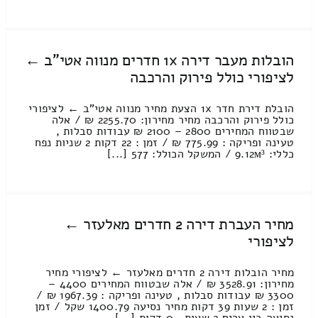
הובלות מעבר דירה 1x חדרים מנווה אטי"ב ←
לציפורי כולל פירוק והרכבה
הובלת דירת חדר 1x הצעת מחיר מנווה אטי"ב ← לציפורי
כולל פירוק והרכבה מחיר מחירון: 2255.70 ₪ / אלה
שבטווח המחירים 2800 – 2100 ₪ עבודות סבלות ,
טעינה ופריקה : 775.99 ₪ / זמן : 22 דקות 2 שניות נפח
כללי: 9.12м³ / המשקל הכולל: 577 [...]
מחיר העברת דירה 2 חדרים מאלעזר ←
לציפורי
מחיר הובלות דירה 2 חדרים מאלעזר ← לציפורי מחיר
מחירון: 3528.91 ₪ / אלה שבטווח המחירים 4400 –
3300 ₪ עבודות סבלות , טעינה ופריקה : 1967.39 ₪ /
זמן : 2 שעות 39 דקות מחיר נסיעה 1400.79 שקל / זמן