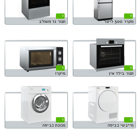
1
1
מקרר 500 ליטר
תנור גז משולב
1
1
תנור בילד אין
מיקרו
1
1
מייבשי כביסה
מכונת כביסה