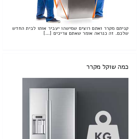
קניתם מקרר ואתם רוצים שמישהו יעביר אותו לבית החדש
שלכם. זה כנראה אומר שאתם צריכים […]
כמה שוקל מקרר