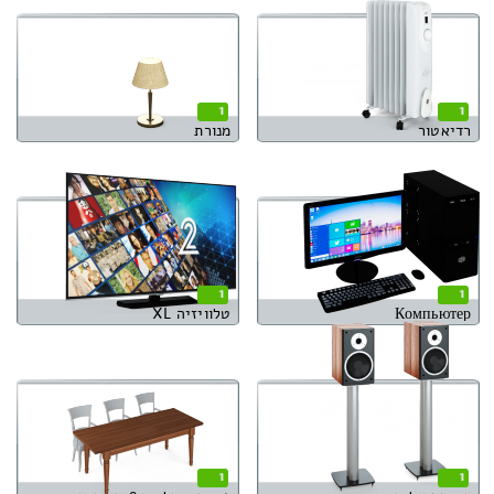
1
1
רדיאטור
מנורת
1
1
Компьютер
טלוויזיה XL
1
1