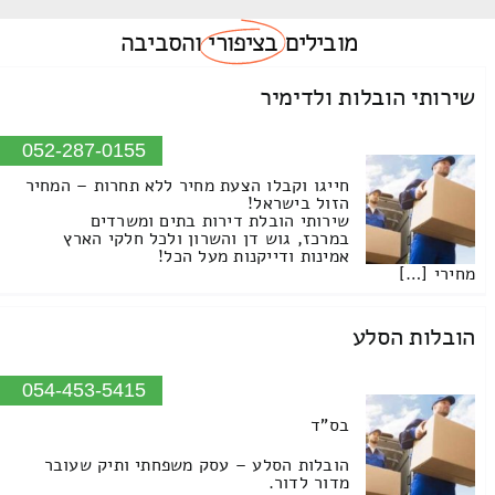
מובילים
בציפורי
והסביבה
שירותי הובלות ולדימיר
052-287-0155
חייגו וקבלו הצעת מחיר ללא תחרות – המחיר
הזול בישראל!
שירותי הובלת דירות בתים ומשרדים
במרכז, גוש דן והשרון ולכל חלקי הארץ
אמינות ודייקנות מעל הכל!
מחירי […]
הובלות הסלע
054-453-5415
בס"ד
הובלות הסלע – עסק משפחתי ותיק שעובר
מדור לדור.