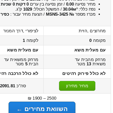
מחיר נסיעה
0.00
/ זמן נסיעה בין ערים
0 דקות 0 שניות
נפח כללי:
30.04м³
/ המשקל הכולל:
1029
ק”ג.
מכרז מספר
№ MSNS-3425
/ הצעת מחיר עבור :
כפיר
מחרוצים ,הזית
לציפורי ,דרך המנזר
מקומה
0
לקומה
1
עם מעלית משא
עם מעלית משא
מרחק מהבית עד
מרחק ממשאית עד
משאית
13
מטר
הבית
5
מטר
לא כולל פירוק רהיטים
לא כולל הרכבה רהי
מחיר מחירון
סה"כ
2091.81
2500 – 1900 ₪
השוואת מחירים ←