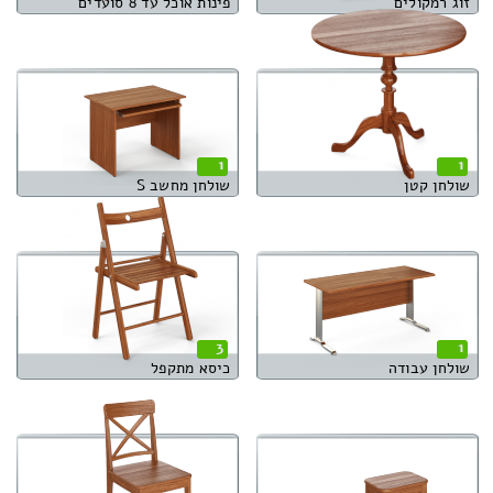
זוג רמקולים
פינות אוכל עד 8 סועדים
1
1
שולחן קטן
שולחן מחשב S
3
1
שולחן עבודה
כיסא מתקפל