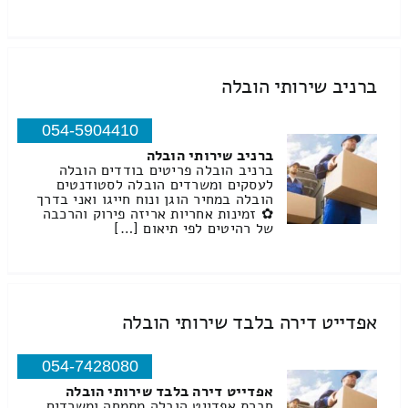
ברניב שירותי הובלה
054-5904410
ברניב שירותי הובלה
ברניב הובלה פריטים בודדים הובלה
לעסקים ומשרדים הובלה לסטודנטים
הובלה במחיר הוגן ונוח חייגו ואני בדרך
✿ זמינות אחריות אריזה פירוק והרכבה
של רהיטים לפי תיאום […]
אפדייט דירה בלבד שירותי הובלה
054-7428080
אפדייט דירה בלבד שירותי הובלה
חברת אפדייט הובלה מתמחה ומשרדים