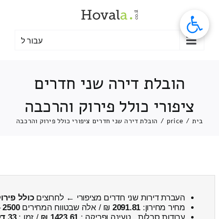
לג
תוכן
עבור ל
הובלת דירה שני חדרים
ציפורי כולל פירוק והרכבה
בית
/
price
/
הובלת דירה שני חדרים ציפורי כולל פירוק והרכבה
העברת דירות שני חדרים מציפורי ← לחרוצים
כולל פירו
מחיר מחירון:
2091.81
₪ / אלה שבטווח המחירים
2500
–
עבודות סבלות , טעינה ופריקה :
1423.61 ₪
/ זמן :
33 דקות 7 שניות