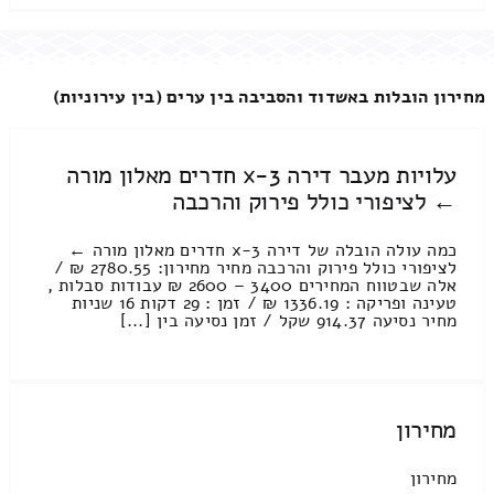
מחירון הובלות באשדוד והסביבה בין ערים (בין עירוניות)
עלויות מעבר דירה 3-x חדרים מאלון מורה
← לציפורי כולל פירוק והרכבה
כמה עולה הובלה של דירה 3-x חדרים מאלון מורה ←
לציפורי כולל פירוק והרכבה מחיר מחירון: 2780.55 ₪ /
אלה שבטווח המחירים 3400 – 2600 ₪ עבודות סבלות ,
טעינה ופריקה : 1336.19 ₪ / זמן : 29 דקות 16 שניות
מחיר נסיעה 914.37 שקל / זמן נסיעה בין [...]
מחירון
מחירון