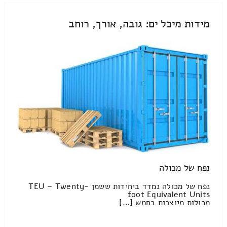
מידות מיכל ים: גובה, אורך, רוחב
נפח של מכולה
נפח של מכולה נמדד ביחידות ששמן TEU – Twenty-
foot Equivalent Units
מכולות מיוצרות בחמש […]