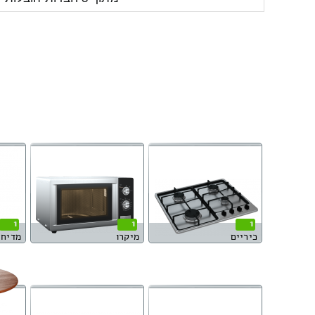
1
1
1
כיריים
מיקרו
מדיח 