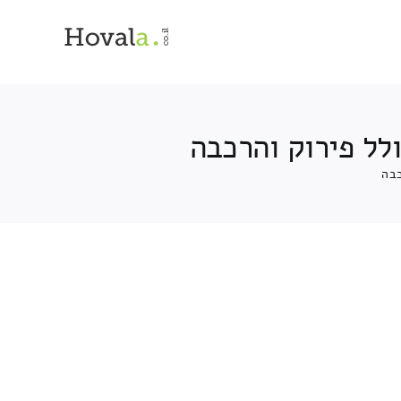
לל פירוק והרכבה
כבה