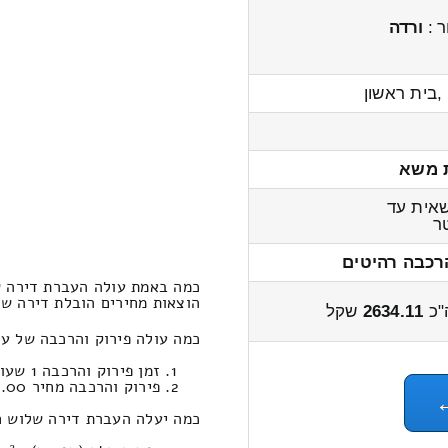
ר :
ורדה
 ,בית ראשון
 משא
אית עד
ר
רכבה רהיטים
כמה באמת עולה העברת דירה ש
הוצאות מחירים הובלת דירה שלוש חדרי
"כ
2634.11
שקל
כמה עולה פירוק והרכבה של ע
זמן פירוק והרכבה 1 שעות 3 דקות
פירוק והרכבה מחיר 457.00
כמה יעלה העברת דירה שלוש חד