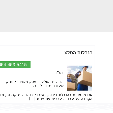
הובלות הסלע
054-453-5415
בס"ד
הובלות הסלע – עסק משפחתי ותיק
שעובר מדור לדור.
אנו מתמחים בהובלת דירות, משרדים והובלות קטנות, תו
הקפדה על עבודה עברית עם צוות […]