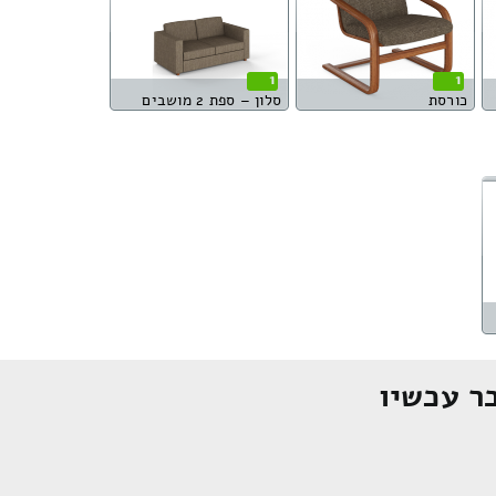
1
1
כורסת
סלון – ספת 2 מושבים
ר עכשיו