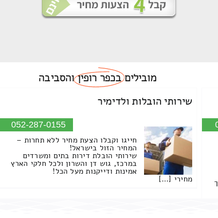
מובילים
בכפר רופין
והסביבה
שירותי הובלות ולדימיר
052-287-0155
חייגו וקבלו הצעת מחיר ללא תחרות –
המחיר הזול בישראל!
שירותי הובלת דירות בתים ומשרדים
במרכז, גוש דן והשרון ולכל חלקי הארץ
אמינות ודייקנות מעל הכל!
מחירי […]
ך