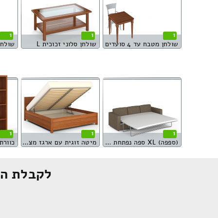
1
1
1
שולחן מטבח עד 4 סועדים
שולחן סלוני זכוכית L
שולחן
1
1
1
(ספפה) XL ספה נפתחת למיטה
מיטה זוגית עם ארגז מצעים
כוורת 16 מגיר
לקבלת הצ