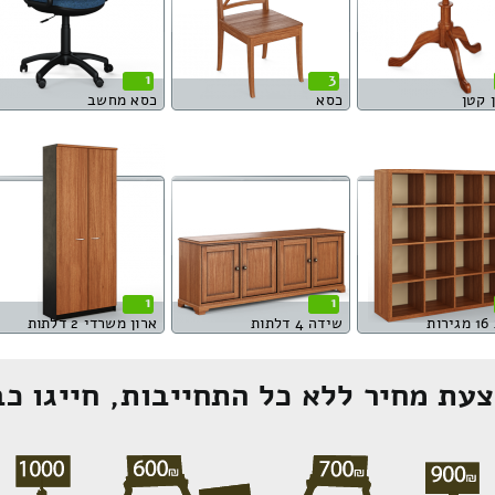
1
3
 קטן
כסא
כסא מחשב
1
1
ות
שידה 4 דלתות
ארון משרדי 2 דלתות
עת מחיר ללא כל התחייבות, חייגו כב