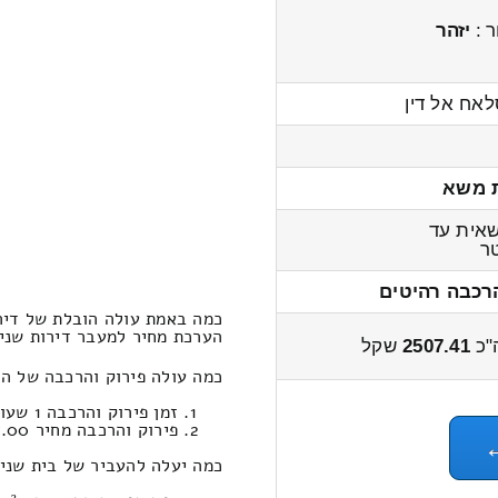
ר :
יזהר
לאח אל דין
 משא
אית עד
ר
רכבה רהיטים
כמה באמת עולה הובלת של דיר
הערכת מחיר למעבר דירות שני חדרים מ
"כ
2507.41
שקל
כמה עולה פירוק והרכבה של ה
זמן פירוק והרכבה 1 שעות 13 דקות
פירוק והרכבה מחיר 487.00
כמה יעלה להעביר של בית שני חדרים ב