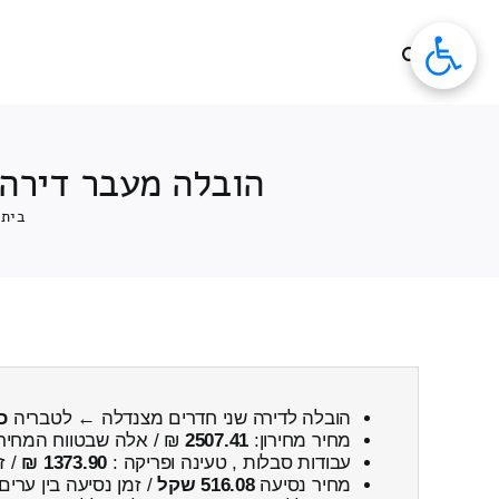
לג
תוכן
הובלה מעבר דירה 
בית
הובלה לדירה שני חדרים מצנדלה ← לטבריה
כ
מחיר מחירון:
2507.41
₪ / אלה שבטווח המחיר
עבודות סבלות , טעינה ופריקה :
1373.90 ₪
/ ז
מחיר נסיעה
516.08 שקל
/ זמן נסיעה בין ערים