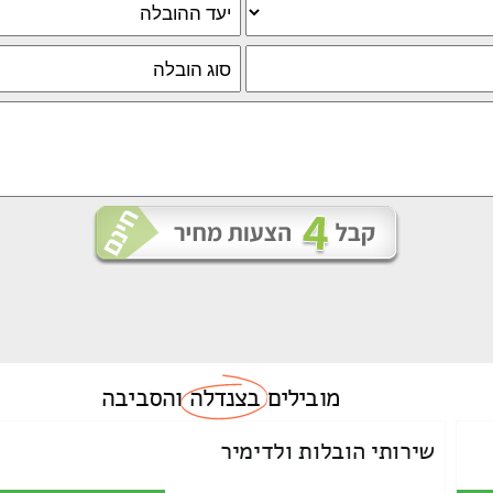
מובילים
בצנדלה
והסביבה
שירותי הובלות ולדימיר