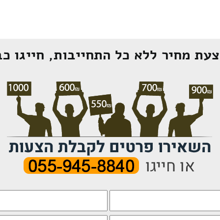
עת מחיר ללא כל התחייבות, חייגו כב