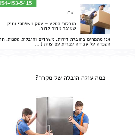
054-453-5415
בס"ד
הובלות הסלע – עסק משפחתי ותיק
שעובר מדור לדור.
אנו מתמחים בהובלת דירות, משרדים והובלות קטנות, תו
הקפדה על עבודה עברית עם צוות […]
כמה עולה הובלה של מקרר?