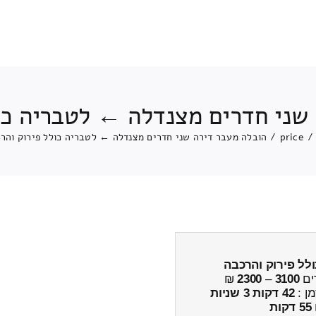
שני חדרים מצנדלה ← לטבריה כו
/
price
/
הובלה מעבר דירה שני חדרים מצנדלה ← לטבריה כולל פירוק והר
ולל פירוק והרכבה
ים
3100
–
2300
₪
מן :
42 דקות 3 שניות
55 דקות