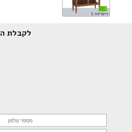
1
ויטרינה L
לקבלת הצ