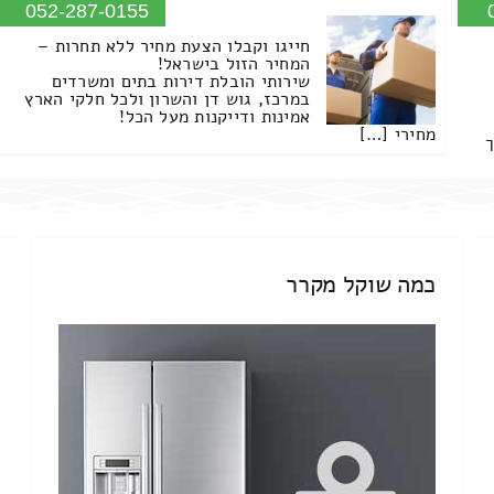
052-287-0155
חייגו וקבלו הצעת מחיר ללא תחרות –
המחיר הזול בישראל!
שירותי הובלת דירות בתים ומשרדים
במרכז, גוש דן והשרון ולכל חלקי הארץ
אמינות ודייקנות מעל הכל!
מחירי […]
ך
כמה שוקל מקרר