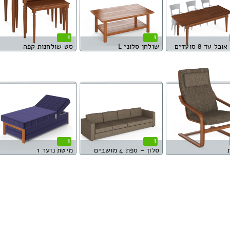
1
1
כל עד 8 סועדים
שולחן סלוני L
סט שולחנות קפה
1
1
סלון – ספת 4 מושבים
מיטת נוער 1