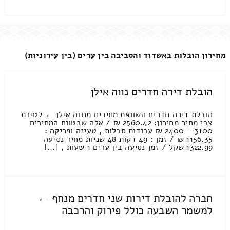
מחירון הובלות באשדוד והסביבה בין ערים (בין עירוניות)
הובלת דירה חדרים נווה אילן
הובלת דירה חדרים השוואת מחירים מנווה אילן ← לטירת
צבי מחיר מחירון: 2560.42 ₪ / אלה שבטווח המחירים
3100 – 2400 ₪ עבודות סבלות , טעינה ופריקה :
1156.35 ₪ / זמן : 49 דקות 48 שניות מחיר נסיעה
1322.99 שקל / זמן נסיעה בין ערים 1 שעות , [...]
חברה להובלת דירות שני חדרים מנחף ←
למשמר השבעה כולל פירוק והרכבה