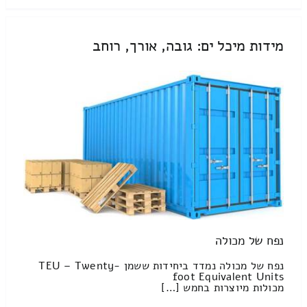
מידות מיכל ים: גובה, אורך, רוחב
נפח של מכולה
נפח של מכולה נמדד ביחידות ששמן TEU – Twenty-
foot Equivalent Units
מכולות מיוצרות בחמש […]