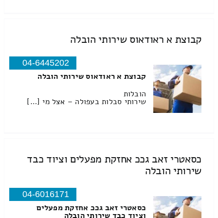
קבוצת א ראודאוס שירותי הובלה
04-6445202
קבוצת א ראודאוס שירותי הובלה
הובלות
שירותי סבלות בעפולה – אצל מי […]
כסאטרי זאב גככ אחזקת מפעלים וציוד כבד
שירותי הובלה
04-6016171
כסאטרי זאב גככ אחזקת מפעלים
וציוד כבד שירותי הובלה