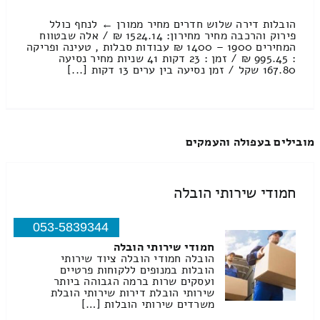
הובלות דירה שלוש חדרים מחיר ממורן ← לנחף כולל
פירוק והרכבה מחיר מחירון: 1524.14 ₪ / אלה שבטווח
המחירים 1900 – 1400 ₪ עבודות סבלות , טעינה ופריקה
: 995.45 ₪ / זמן : 23 דקות 41 שניות מחיר נסיעה
167.80 שקל / זמן נסיעה בין ערים 13 דקות [...]
מובילים בעפולה והעמקים
חמודי שירותי הובלה
053-5839344
חמודי שירותי הובלה
הובלה חמודי הובלה ציוד שירותי
הובלות במנופים ללקוחות פרטיים
ועסקים שרות ברמה הגבוהה ביותר
שירותי הובלת דירות שירותי הובלת
משרדים שירותי הובלות […]