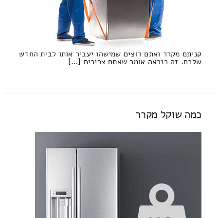
קניתם מקרר ואתם רוצים שמישהו יעביר אותו לבית החדש
שלכם. זה כנראה אומר שאתם צריכים […]
כמה שוקל מקרר