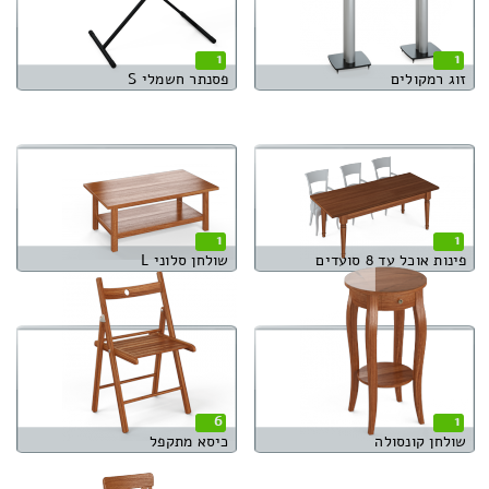
1
1
זוג רמקולים
פסנתר חשמלי S
1
1
פינות אוכל עד 8 סועדים
שולחן סלוני L
6
1
שולחן קונסולה
כיסא מתקפל