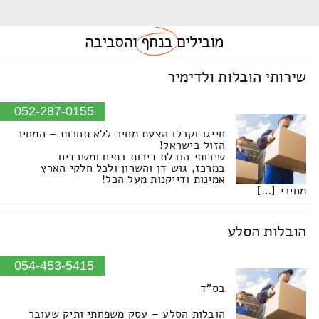
מובילים
בנחף
והסביבה
שירותי הובלות ולדימיר
052-287-0155
חייגו וקבלו הצעת מחיר ללא תחרות – המחיר
הזול בישראל!
שירותי הובלת דירות בתים ומשרדים
במרכז, גוש דן והשרון ולכל חלקי הארץ
אמינות ודייקנות מעל הכל!
מחירי […]
הובלות הסלע
054-453-5415
בס"ד
הובלות הסלע – עסק משפחתי ותיק שעובר