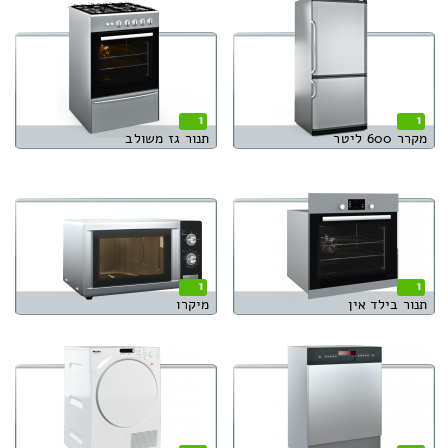
1
1
מקרר 600 ליטר
תנור גז משולב
1
1
תנור בילד אין
מיקרו