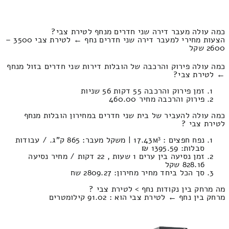
כמה עולה מעבר דירה שני חדרים מנחף לטירת צבי?
הצעות מחירי למעבר דירה שני חדרים נחף ← לטירת צבי 3500 –
2600 שקל
כמה עולה פירוק והרכבה של הובלות דירות שני חדרים בזול מנחף
← לטירת צבי?
זמן פירוק והרכבה 55 דקות 56 שניות
פירוק והרכבה מחיר 460.00
כמה עולה להעביר של בית שני חדרים במחירון הובלות מנחף
לטירת צבי ?
נפח חפצים : 17.43м³ | משקל מעבר: 865 ק”ג. / עבודות
סבלות: 1395.59 ₪
זמן נסיעה בין ערים 1 שעות , 22 דקות / מחיר נסיעה
828.16 שקל
סך הכל ביחד מחיר מחירון: 2809.27 שח
מה מרחק בין נקודות נחף > לטירת צבי ?
מרחק בין נחף ← לטירת צבי הוא : 91.02 קילומטרים