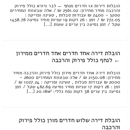
הובלות דירות 1x חדרים מנחף ← לבר גיורא כולל פירוק
והרכבה מחיר מחירון: 2561.02 ₪ / אלה שבטווח המחירים
3200 – 2400 ₪ עבודות סבלות , טעינה ופריקה :
772.05 ₪ / זמן : 26 דקות 19 שניות מחיר נסיעה 1438.78
שקל / זמן נסיעה בין ערים 2 שעות [...]
הובלת דירה אחד חדרים אחד חדרים ממירון
← לנחף כולל פירוק והרכבה
הובלות דירה אחד חדרים מירון כולל פירוק והרכבה מחיר
מחירון: 2150.08 ₪ / אלה שבטווח המחירים 2600 –
2000 ₪ עבודות סבלות , טעינה ופריקה : 1027.24 ₪ /
זמן : 26 דקות 17 שניות מחיר נסיעה 462.69 שקל / זמן
נסיעה בין ערים 38 דקות נפח כללי: 20.18м³ [...]
הובלת דירה שלוש חדרים מורן כולל פירוק
והרכבה