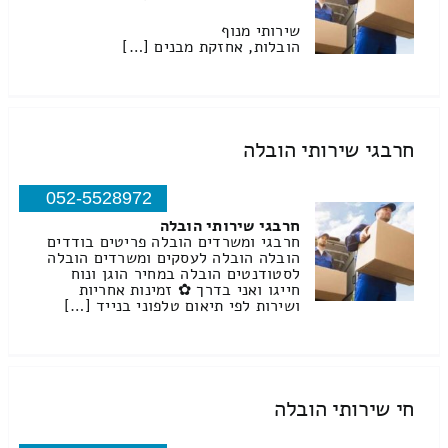
שירותי מנוף
הובלות, אחזקת מבנים […]
חרבגי שירותי הובלה
052-5528972
חרבגי שירותי הובלה
חרבגי ומשרדים הובלה פריטים בודדים
הובלה הובלה לעסקים ומשרדים הובלה
לסטודנטים הובלה במחיר הוגן ונוח
חייגו ואני בדרך ✿ זמינות אחריות
ושירות לפי תיאום טלפוני בנייד […]
חי שירותי הובלה