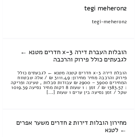
tegi meheron2
tegi-meheron2
הובלות העברת דירה 3-x חדרים מטנא ←
לגבעתים כולל פירוק והרכבה
הובלת דירה 3-x חדרים קטנה מטנא ← לגבעתים כולל
פירוק והרכבה מחיר מחירון: 3111.49 ₪ / אלה שבטווח
המחירים 3900 – 2900 ₪ עבודות סבלות , טעינה ופריקה
: 1383.57 ₪ / זמן : 1 שעות 8 דקות מחיר נסיעה 1019.39
שקל / זמן נסיעה בין ערים 1 שעות [...]
מחירון הובלות דירות 2 חדרים משער אפרים
← לטנא