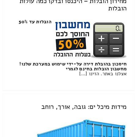
מחירון הובלות – היכנסו ובדקו כמה עולות
הובלות
הובלות עד 50%
חיסכון בהובלת דירה על-ידי שימוש במערכת שלנו!
מחשבון הובלות בחינם לגמרי
אצלנו באתר. הזינו […]
מידות מיכל ים: גובה, אורך, רוחב