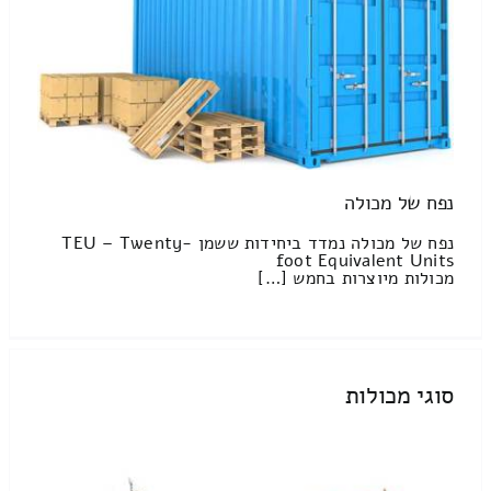
נפח של מכולה
נפח של מכולה נמדד ביחידות ששמן TEU – Twenty-
foot Equivalent Units
מכולות מיוצרות בחמש […]
סוגי מכולות