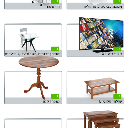
1
1
מכונת כביסה פתח עליון
רדיאטור
1
1
טלוויזיה XL
שולחן זכוכית מטבח עד 4 סועדים
1
1
שולחן סלוני L
שולחן קטן