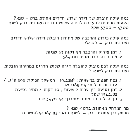
כמה עולה הובלת של דירה שלוש חדרים אחוזת ברק – טנא?
הצעות מחירים להעברת לדירה שלוש חדרים מאחוזת ברק לטנא
4300 – 3300 שקל
כמה עולה פירוק והרכבה של מחירון הובלת דירה שלוש חדרים
מאחוזת ברק ← לטנא?
זמן פירוק והרכבה 59 דקות 33 שניות
פירוק והרכבה מחיר 584.00
כמה יעלה לכם מוביל להובלה דירה שלוש חדרים במחירון הובלות
מאחוזת ברק לטנא ?
נפח חפצים במשאית : 19.42м³ | המשקל הכולל: 898 ק”ג. /
עבודות סבלות: 1189.04 ₪
זמן נסיעה בין ערים 2 שעות , 10 דקות / מחיר נסיעה
1544.82 שקל
סך הכל ביחד מחיר מחירון: 3470.44 שח
מה המרחק מאחוזת ברק > טנא ?
מרחק בין אחוזת ברק ← לטנא הוא : 187.93 קילומטרים