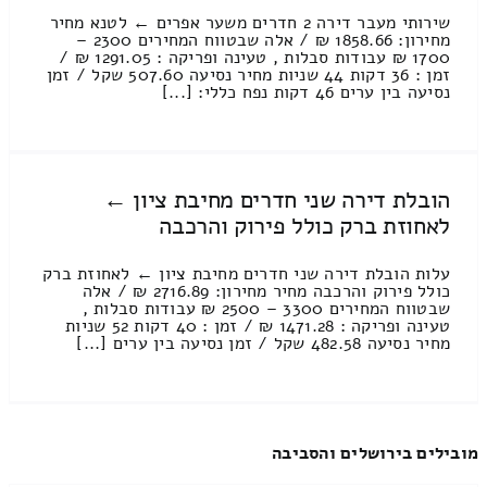
שירותי מעבר דירה 2 חדרים משער אפרים ← לטנא מחיר
מחירון: 1858.66 ₪ / אלה שבטווח המחירים 2300 –
1700 ₪ עבודות סבלות , טעינה ופריקה : 1291.05 ₪ /
זמן : 36 דקות 44 שניות מחיר נסיעה 507.60 שקל / זמן
נסיעה בין ערים 46 דקות נפח כללי: [...]
הובלת דירה שני חדרים מחיבת ציון ←
לאחוזת ברק כולל פירוק והרכבה
עלות הובלת דירה שני חדרים מחיבת ציון ← לאחוזת ברק
כולל פירוק והרכבה מחיר מחירון: 2716.89 ₪ / אלה
שבטווח המחירים 3300 – 2500 ₪ עבודות סבלות ,
טעינה ופריקה : 1471.28 ₪ / זמן : 40 דקות 52 שניות
מחיר נסיעה 482.58 שקל / זמן נסיעה בין ערים [...]
מובילים בירושלים והסביבה