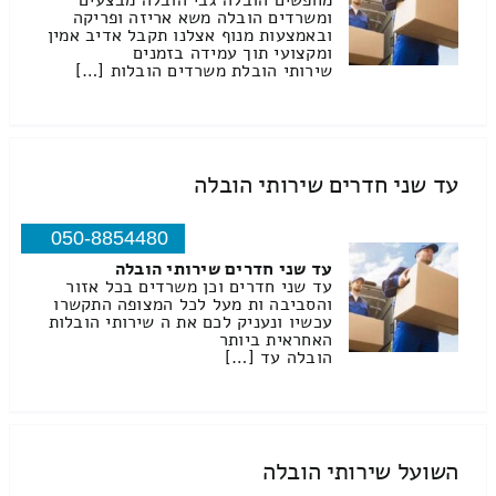
מחפשים הובלה גבי הובלה מבצעים
ומשרדים הובלה משא אריזה ופריקה
ובאמצעות מנוף אצלנו תקבל אדיב אמין
ומקצועי תוך עמידה בזמנים
שירותי הובלת משרדים הובלות […]
עד שני חדרים שירותי הובלה
050-8854480
עד שני חדרים שירותי הובלה
עד שני חדרים וכן משרדים בכל אזור
והסביבה ות מעל לכל המצופה התקשרו
עכשיו ונעניק לכם את ה שירותי הובלות
האחראית ביותר
הובלה עד […]
השועל שירותי הובלה