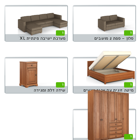
1
1
סלון – ספת 2 מושבים
מערכת ישיבה פינתית XL
1
1
מיטה זוגית עם ארגז מצעים
שידה דלת ומגירה
1