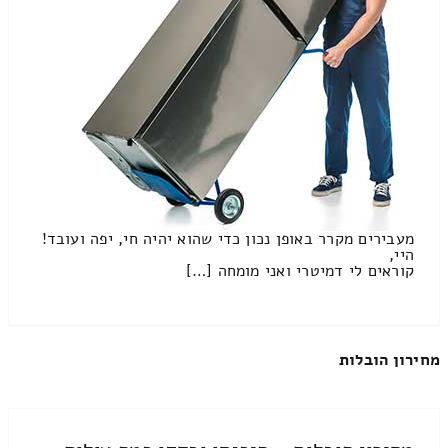
מעבירים מקרר באופן נכון כדי שהוא יהיה חי, יפה ועובד!
היי,
קוראים לי דמיטרי ואני מומחה […]
מחירון הובלות