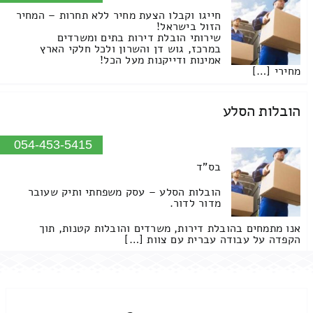
חייגו וקבלו הצעת מחיר ללא תחרות – המחיר
הזול בישראל!
שירותי הובלת דירות בתים ומשרדים
במרכז, גוש דן והשרון ולכל חלקי הארץ
אמינות ודייקנות מעל הכל!
מחירי […]
הובלות הסלע
054-453-5415
בס"ד
הובלות הסלע – עסק משפחתי ותיק שעובר
מדור לדור.
אנו מתמחים בהובלת דירות, משרדים והובלות קטנות, תוך
הקפדה על עבודה עברית עם צוות […]