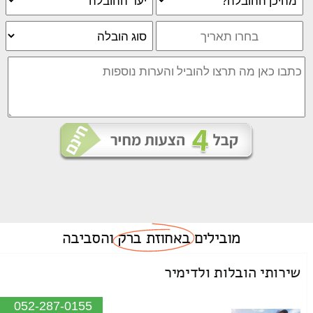
מובילים
באחוזת ברק
והסביבה
שירותי הובלות ולדימיר
052-287-0155