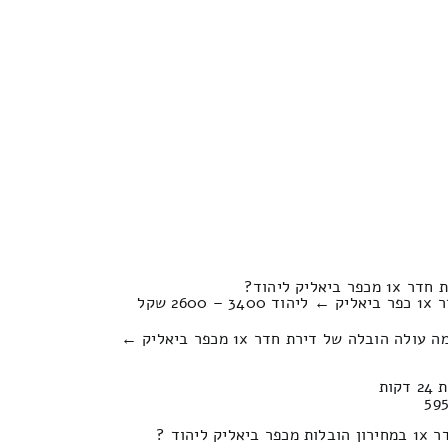
יק ליהוד?
 שקל
כמה עולה פירוק והרכבה של כמה עולה הובלה של דירת חדר 1x מכפר ביאליק ←
הוד ?