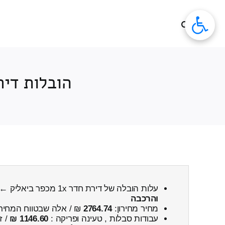
לג
תוכן
הובלות דירה 1x חדרים כפר ביאליק כולל פיר
עלות הובלה של דירת חדר 1x מכפר ביאליק ← ליהוד
והרכבה
מחיר מחירון:
2764.74
₪ / אלה שבטווח המחיר
עבודות סבלות , טעינה ופריקה :
1146.60 ₪
/ ז