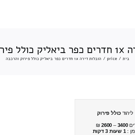
וק והרכבה
בית
/
price
/
הובלות דירה 1x חדרים כפר ביאליק כולל פירוק והרכבה
כולל פירוק
ים
3400
–
2600
₪
מן :
1 שעות 3 דקות