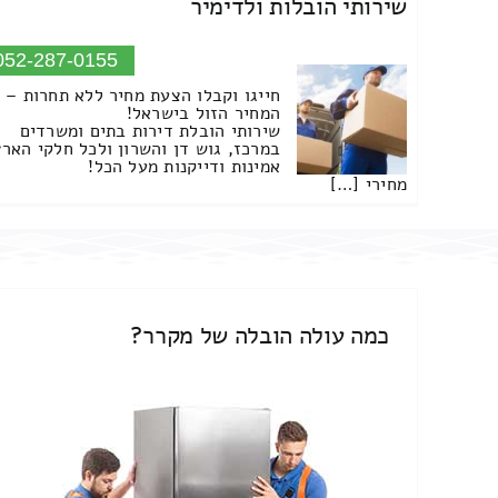
שירותי הובלות ולדימיר
052-287-0155
חייגו וקבלו הצעת מחיר ללא תחרות –
המחיר הזול בישראל!
שירותי הובלת דירות בתים ומשרדים
במרכז, גוש דן והשרון ולכל חלקי הארץ
אמינות ודייקנות מעל הכל!
מחירי […]
כמה עולה הובלה של מקרר?