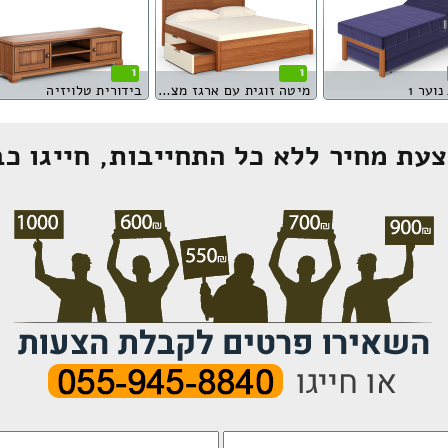
1
1
וער 1
מיטה זוגית עם ארגז מצעים
בידורית טלויזיה
עת מחיר ללא כל התחייבות, חייגו כב