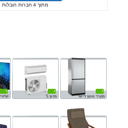
מתוך 4 חברות הובלות
1
1
1
מקרר 500 ליטר
מזגן S
טלוויזי