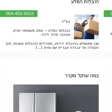
הובלות הסלע
054-453-5415
בס"ד
הובלות הסלע – עסק משפחתי ותיק
שעובר מדור לדור.
אנו מתמחים בהובלת דירות, משרדים והובלות קטנות, תוך
הקפדה על עבודה עברית עם צוות […]
כמה שוקל מקרר