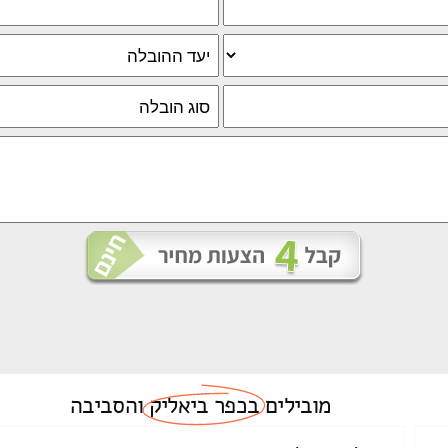
מובילים
בכפר ביאליק
והסביבה