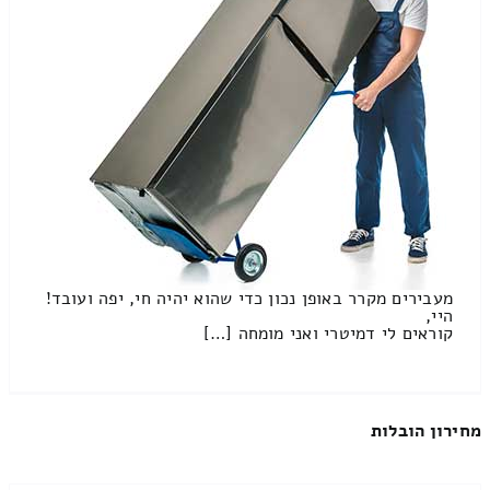
מעבירים מקרר באופן נכון כדי שהוא יהיה חי, יפה ועובד!
היי,
קוראים לי דמיטרי ואני מומחה […]
מחירון הובלות