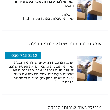
אמי סילבר עבודות עפר בעמ שירותי
הובלה
הובלות
שירותי סבלות בפתח תקווה […]
אולג והרכבת רהיטים שירותי הובלה
050-7186112
אולג והרכבת רהיטים שירותי הובלה
שירותי הובלות מעבירים את העסק שלכם
❀ איכותיות וכמובן שכל הדברים יגיעו
שלמים מעבירים ציוד ורוצים עם מעל
עשרות שנים במקצוע זמינות ודייקנות
בזמנים […]
מובילי נאור שירותי הובלה