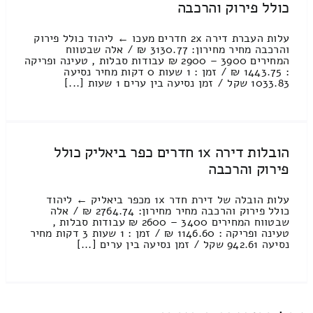
כולל פירוק והרכבה
עלות העברת דירה 2x חדרים מעכו ← ליהוד כולל פירוק
והרכבה מחיר מחירון: 3130.77 ₪ / אלה שבטווח
המחירים 3900 – 2900 ₪ עבודות סבלות , טעינה ופריקה
: 1443.75 ₪ / זמן : 1 שעות 0 דקות מחיר נסיעה
1033.83 שקל / זמן נסיעה בין ערים 1 שעות [...]
הובלות דירה 1x חדרים כפר ביאליק כולל
פירוק והרכבה
עלות הובלה של דירת חדר 1x מכפר ביאליק ← ליהוד
כולל פירוק והרכבה מחיר מחירון: 2764.74 ₪ / אלה
שבטווח המחירים 3400 – 2600 ₪ עבודות סבלות ,
טעינה ופריקה : 1146.60 ₪ / זמן : 1 שעות 3 דקות מחיר
נסיעה 942.61 שקל / זמן נסיעה בין ערים [...]