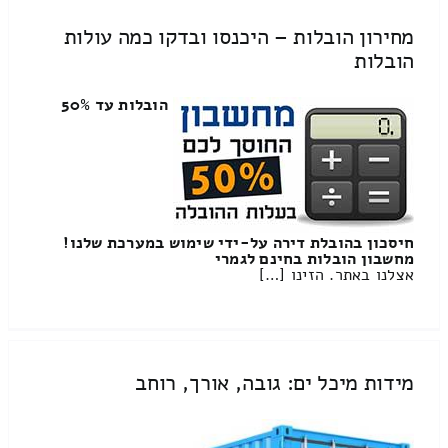
מחירון הובלות – היכנסו ובדקו כמה עולות
הובלות
הובלות עד 50%
חיסכון בהובלת דירה על-ידי שימוש במערכת שלנו!
מחשבון הובלות בחינם לגמרי
אצלנו באתר. הזינו […]
מידות מיכל ים: גובה, אורך, רוחב