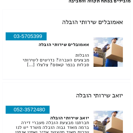
מובילים בפתח תקווה והסביבה
אאמובלים שירותי הובלה
03-5705399
אאמובלים שירותי הובלה
הובלות
מבצעים העברה? נדרשים לשירותי
סבלות בכפר קאסם? צלצלו […]
יואב שירותי הובלה
052-3572480
יואב שירותי הובלה
חברתנו מבצעת הובלה מעברי דירה
ברמה מאוד גבוה הובלה משרד יש לנו
שירות מאוד מקצועי אדיב ואמין אנחנו