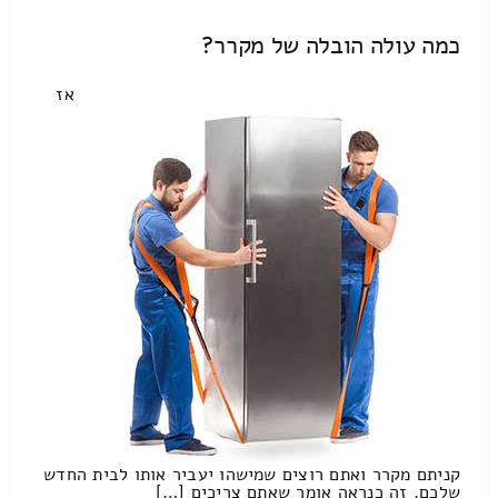
כמה עולה הובלה של מקרר?
אז
קניתם מקרר ואתם רוצים שמישהו יעביר אותו לבית החדש
שלכם. זה כנראה אומר שאתם צריכים […]