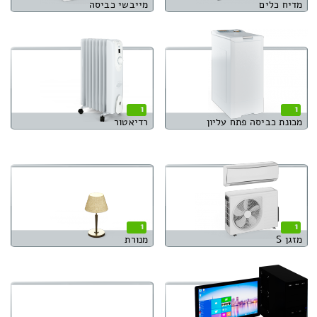
מדיח כלים
מייבשי כביסה
1
1
מכונת כביסה פתח עליון
רדיאטור
1
1
מזגן S
מנורת