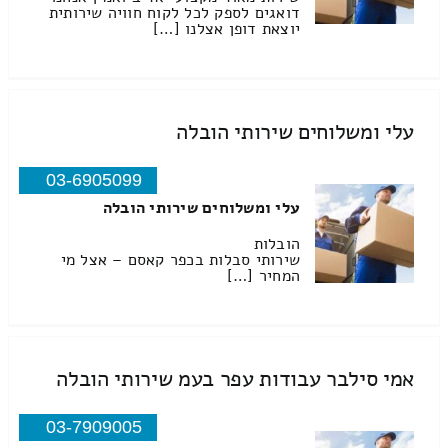
דואגים לספק לכל לקוח חוויה שירותית
יוצאת דופן אצלנו […]
עלי ומשלוחים שירותי הובלה
03-6905099
עלי ומשלוחים שירותי הובלה
הובלות
שירותי סבלות בכפר קאסם – אצל מי
המחיר […]
אמי סילבר עבודות עפר בעמ שירותי הובלה
03-7909005