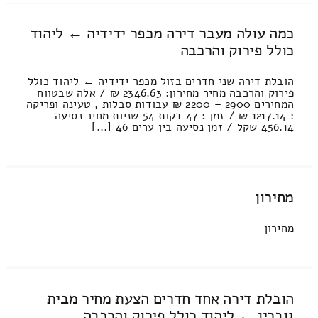
כמה עולה מעבר דירה מכפר ידידיה ← ליהוד
כולל פירוק והרכבה
הובלת דירה שני חדרים בזול מכפר ידידיה ← ליהוד כולל
פירוק והרכבה מחיר מחירון: 2346.63 ₪ / אלה שבטווח
המחירים 2900 – 2200 ₪ עבודות סבלות , טעינה ופריקה
: 1217.14 ₪ / זמן : 47 דקות 54 שניות מחיר נסיעה
456.14 שקל / זמן נסיעה בין ערים 46 [...]
מחירון
מחירון
הובלת דירה אחד חדרים הצעת מחיר מבית
גוברין ← ליהוד כולל פירוק והרכבה