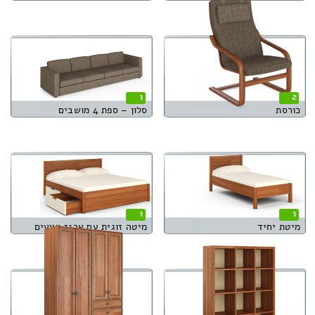
1
2
כורסת
סלון – ספת 4 מושבים
1
1
מיטת יחיד
מיטה זוגית עם ארגז מצעים