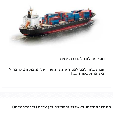
סוגי מכולות להובלה ימית
אנו נעזור לכם להכיר סימני מסחר של המכולות, להבדיל
ביניהן ולעשות […]
מחירון הובלות באשדוד והסביבה בין ערים (בין עירוניות)