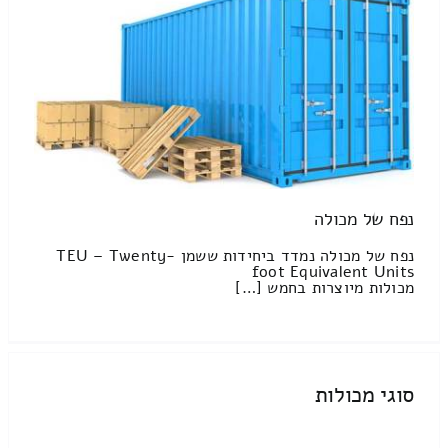
נפח של מכולה
נפח של מכולה נמדד ביחידות ששמן TEU – Twenty-
foot Equivalent Units
מכולות מיוצרות בחמש […]
סוגי מכולות