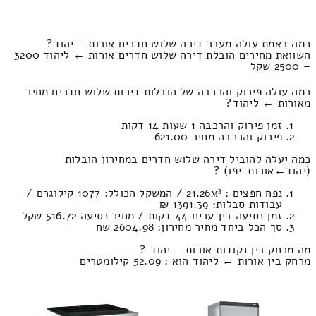
כמה באמת עולה מעבר דירה שלוש חדרים אורות – יהוד?
השוואת מחירים הובלת דירה שלוש חדרים אורות ← ליהוד 3200
– 2500 שקל
כמה עולה פירוק והרכבה של הובלות דירות שלוש חדרים מחיר
מאורות ← ליהוד?
זמן פירוק והרכבה 1 שעות 14 דקות
פירוק והרכבה מחיר 621.00
כמה יעלה להוביל דירה שלוש חדרים במחירון הובלות
(יהוד‎←‏אורות-יפו) ?
נפח חפצים : 21.26м³ / המשקל הכולל: 1077 קילוגרם /
עבודות סבלות: 1391.39 ₪
זמן נסיעה בין ערים 44 דקות / מחיר נסיעה 516.72 שקל
סך הכל ביחד מחיר מחירון: 2604.98 שח
מה מרחק בין נקודות אורות — יהוד ?
מרחק בין אורות ← ליהוד הוא : 52.09 קילומטרים