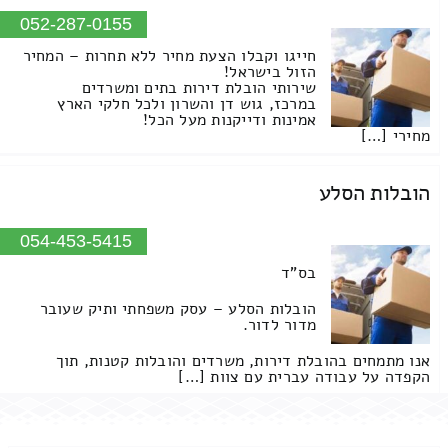
052-287-0155
חייגו וקבלו הצעת מחיר ללא תחרות – המחיר
הזול בישראל!
שירותי הובלת דירות בתים ומשרדים
במרכז, גוש דן והשרון ולכל חלקי הארץ
אמינות ודייקנות מעל הכל!
מחירי […]
הובלות הסלע
054-453-5415
בס"ד
הובלות הסלע – עסק משפחתי ותיק שעובר
מדור לדור.
אנו מתמחים בהובלת דירות, משרדים והובלות קטנות, תוך
הקפדה על עבודה עברית עם צוות […]