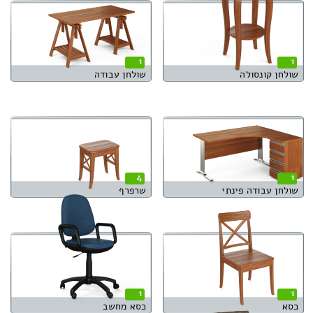
1
1
שולחן קונסולה
שולחן עבודה
4
1
שולחן עבודה פינתי
שרפרף
1
1
כסא
כסא מחשב