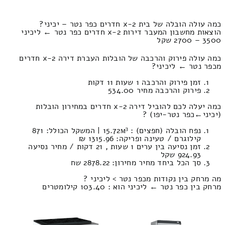
כמה עולה הובלה של בית 2-x חדרים כפר נטר – יכיני?
הוצאות מחשבון המעבר דירות 2-x חדרים כפר נטר ← ליכיני
3500 – 2700 שקל
כמה עולה פירוק והרכבה של הובלות העברת דירה 2-x חדרים
מכפר נטר ← ליכיני?
זמן פירוק והרכבה 1 שעות 11 דקות
פירוק והרכבה מחיר 534.00
כמה יעלה לכם להוביל דירה 2-x חדרים במחירון הובלות
(יכיני‎←‏כפר נטר-יפו) ?
נפח הובלה (חפצים) : 15.72м³ | המשקל הכולל: 871
קילוגרם / טעינה ופריקה: 1315.96 ₪
זמן נסיעה בין ערים 1 שעות , 21 דקות / מחיר נסיעה
924.93 שקל
סך הכל ביחד מחיר מחירון: 2878.22 שח
מה מרחק בין נקודות מכפר נטר > ליכיני ?
מרחק בין כפר נטר ← ליכיני הוא : 103.40 קילומטרים