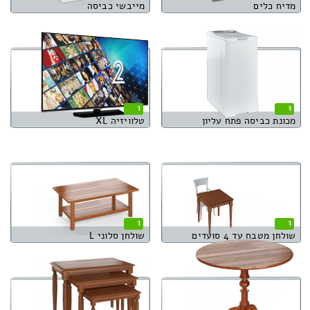
מדיח כלים
מייבשי כביסה
1
1
מכונת כביסה פתח עליון
טלוויזיה XL
1
1
שולחן מטבח עד 4 סועדים
שולחן סלוני L