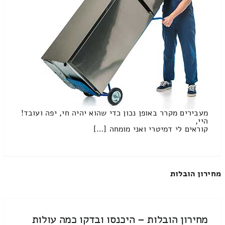
מעבירים מקרר באופן נכון כדי שהוא יהיה חי, יפה ועובד!
היי,
קוראים לי דמיטרי ואני מומחה […]
מחירון הובלות
מחירון הובלות – היכנסו ובדקו כמה עולות