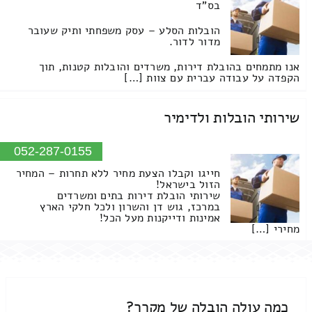
בס"ד
הובלות הסלע – עסק משפחתי ותיק שעובר
מדור לדור.
אנו מתמחים בהובלת דירות, משרדים והובלות קטנות, תוך
הקפדה על עבודה עברית עם צוות […]
שירותי הובלות ולדימיר
052-287-0155
חייגו וקבלו הצעת מחיר ללא תחרות – המחיר
הזול בישראל!
שירותי הובלת דירות בתים ומשרדים
במרכז, גוש דן והשרון ולכל חלקי הארץ
אמינות ודייקנות מעל הכל!
מחירי […]
כמה עולה הובלה של מקרר?