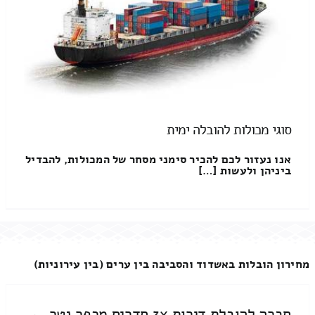
סוגי מכולות להובלה ימית
אנו נעזור לכם להכיר סימני מסחר של המכולות, להבדיל
ביניהן ולעשות […]
מחירון הובלות באשדוד והסביבה בין ערים (בין עירוניות)
חברה להובלת דירות 3x חדרים מכפר נטר ←