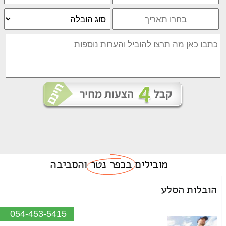
מובילים
בכפר נטר
והסביבה
הובלות הסלע
054-453-5415