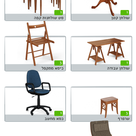
1
1
שולחן קטן
סט שולחנות קפה
3
1
שולחן עבודה
כיסא מתקפל
1
3
שרפרף
כסא מחשב