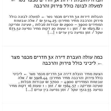
למעלה לבונה כולל פירוק והרכבה
הובלות דירות 3x חדרים מכפר נטר ← למעלה לבונה כולל
פירוק והרכבה מחיר מחירון: 3114.25 ₪ / אלה שבטווח
המחירים 3900 – 2900 ₪ עבודות סבלות , טעינה ופריקה
: 1623.82 ₪ / זמן : 1 שעות 20 דקות מחיר נסיעה 673.52
שקל / זמן נסיעה בין ערים 1 [...]
כמה עולה העברת דירה 3x חדרים מכפר מצר
← ליכיני כולל פירוק והרכבה
הצעת מחיר הובלת דירה 3x חדרים מכפר מצר ← ליכיני
כולל פירוק והרכבה מחיר מחירון: 3928.44 ₪ / אלה
שבטווח המחירים 4900 – 3700 ₪ עבודות סבלות ,
טעינה ופריקה : 1564.57 ₪ / זמן : 1 שעות 16 דקות מחיר
נסיעה 1512.55 שקל / זמן נסיעה בין ערים [...]