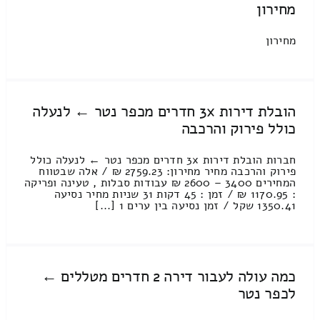
מחירון
מחירון
הובלת דירות 3x חדרים מכפר נטר ← לנעלה
כולל פירוק והרכבה
חברות הובלת דירות 3x חדרים מכפר נטר ← לנעלה כולל
פירוק והרכבה מחיר מחירון: 2759.23 ₪ / אלה שבטווח
המחירים 3400 – 2600 ₪ עבודות סבלות , טעינה ופריקה
: 1170.95 ₪ / זמן : 45 דקות 31 שניות מחיר נסיעה
1350.41 שקל / זמן נסיעה בין ערים 1 [...]
כמה עולה לעבור דירה 2 חדרים מטללים ←
לכפר נטר