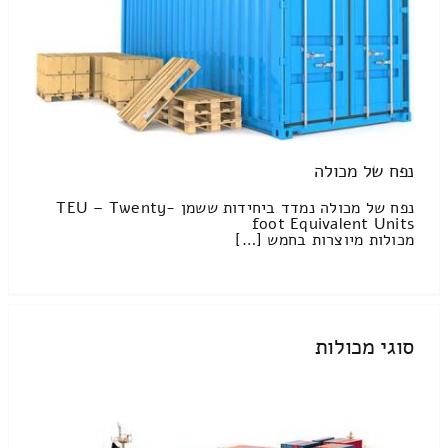
נפח של מכולה
נפח של מכולה נמדד ביחידות ששמן TEU – Twenty-
foot Equivalent Units
מכולות מיוצרות בחמש […]
סוגי מכולות