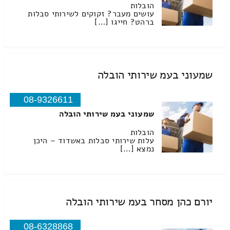
הובלות
עושים מעבר? זקוקים לשירותי סבלות
ברהט? חייגו […]
שמעוני בעמ שירותי הובלה
08-9326611
שמעוני בעמ שירותי הובלה
הובלות
עלות שירותי סבלות באשדוד – היכן
נמצא […]
יורם כהן מסחר בעמ שירותי הובלה
08-6328868