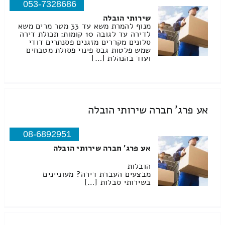
053-7328686
שירותי הובלה
מנוף להמרת משא עד 33 מטר מרים משא
לדירה עד לגובה 10 קומות: תכולת דירה
סלונים מקררים מזגנים פסנתרים דודי
שמש פלטות גבס פינוי פסולת מטבחים
ועוד בהנהלת […]
אע פרג' חברה שירותי הובלה
08-6892951
אע פרג' חברה שירותי הובלה
הובלות
מבצעים העברת דירה? מעוניינים
בשירותי סבלות […]