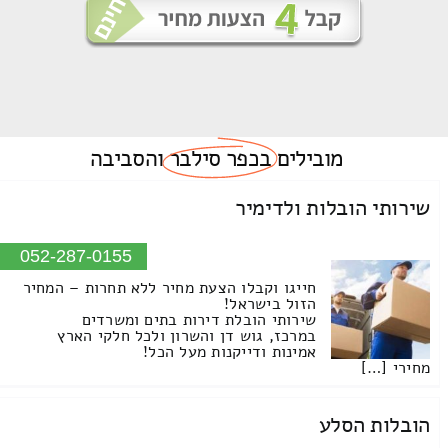
מובילים
בכפר סילבר
והסביבה
שירותי הובלות ולדימיר
052-287-0155
חייגו וקבלו הצעת מחיר ללא תחרות – המחיר
הזול בישראל!
שירותי הובלת דירות בתים ומשרדים
במרכז, גוש דן והשרון ולכל חלקי הארץ
אמינות ודייקנות מעל הכל!
מחירי […]
הובלות הסלע