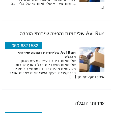
ברשות צץ רץ שליחויות צי של כלי רכב
[…]
Avi Run שליחויות והפצה שירותי הובלה
050-6371582
Avi Run שליחויות והפצה שירותי
הובלה
שליחויות דיוור והפצה מציע מגוון
שליחויות משרדיות בכל הארץ שירות
משלוחים מהיום להיום מתחייב לזמנים
הכי קצרים בענף השליחויות שירות אדיב
אמין ומקצועי תן […]
שירותי הובלה