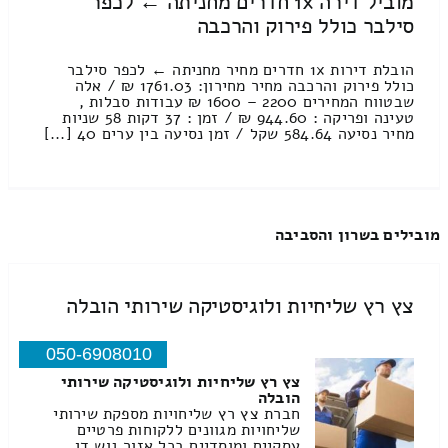
מוביל דירה 1x חדרים מחניתה ← לכפר
סילבר כולל פירוק והרכבה
הובלת דירות 1x חדרים מחיר מחניתה ← לכפר סילבר
כולל פירוק והרכבה מחיר מחירון: 1761.03 ₪ / אלה
שבטווח המחירים 2200 – 1600 ₪ עבודות סבלות ,
טעינה ופריקה : 944.60 ₪ / זמן : 37 דקות 58 שניות
מחיר נסיעה 584.64 שקל / זמן נסיעה בין ערים 40 [...]
מובילים בשרון והסביבה
צץ רץ שליחיות ולוגיסטיקה שירותי הובלה
050-6908010
צץ רץ שליחיות ולוגיסטיקה שירותי
הובלה
חברת צץ רץ שליחויות מספקת שירותי
שליחויות מגוונים ללקוחות פרטיים
עסקיים ומוסדיים בכל אזור גוש דן