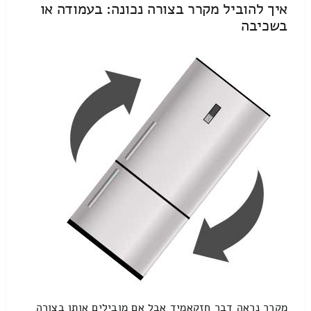
איך להוביל מקרר בצורה נכונה: בעמודה או
בשכיבה
מקרר נראה דבר חזקאמיד אבל אם מובילים אותו בצורה