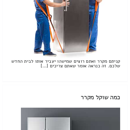
קניתם מקרר ואתם רוצים שמישהו יעביר אותו לבית החדש
שלכם. זה כנראה אומר שאתם צריכים […]
כמה שוקל מקרר