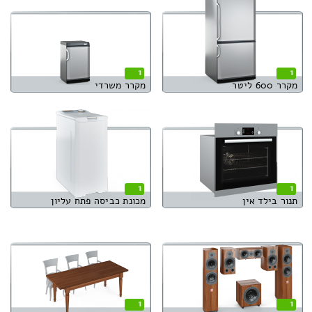
1
1
מקרר 600 ליטר
מקרר משרדי
1
1
תנור בילד אין
מכונת כביסה פתח עליון
1
1