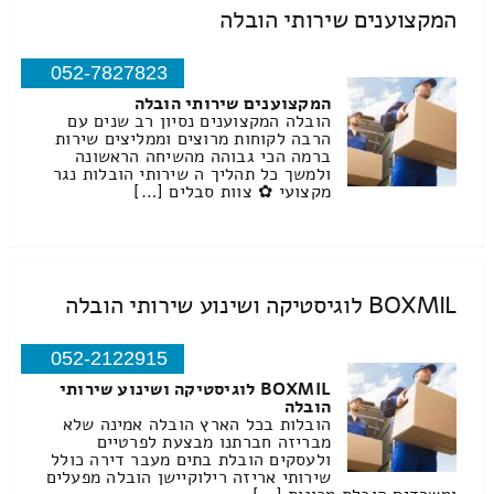
המקצוענים שירותי הובלה
052-7827823
המקצוענים שירותי הובלה
הובלה המקצוענים נסיון רב שנים עם
הרבה לקוחות מרוצים וממליצים שירות
ברמה הכי גבוהה מהשיחה הראשונה
ולמשך כל תהליך ה שירותי הובלות נגר
מקצועי ✿ צוות סבלים […]
BOXMIL לוגיסטיקה ושינוע שירותי הובלה
052-2122915
BOXMIL לוגיסטיקה ושינוע שירותי
הובלה
הובלות בכל הארץ הובלה אמינה שלא
מבריזה חברתנו מבצעת לפרטיים
ולעסקים הובלת בתים מעבר דירה כולל
שירותי אריזה רילוקיישן הובלה מפעלים