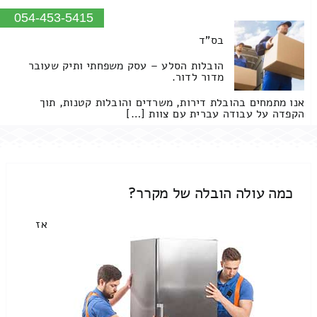
054-453-5415
בס"ד
הובלות הסלע – עסק משפחתי ותיק שעובר
מדור לדור.
אנו מתמחים בהובלת דירות, משרדים והובלות קטנות, תוך
הקפדה על עבודה עברית עם צוות […]
כמה עולה הובלה של מקרר?
אז