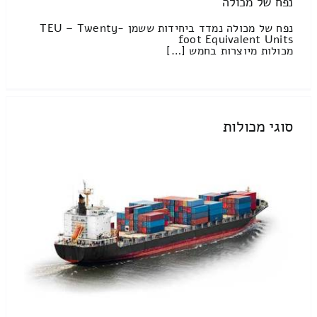
נפח של מכולה
נפח של מכולה נמדד ביחידות ששמן TEU – Twenty-
foot Equivalent Units
מכולות מיוצרות בחמש […]
סוגי מכולות