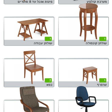
מערכת קולנוע
פינות אוכל עד 8 סועדים
1
1
שולחן קונסולה
שולחן עבודה
7
1
שרפרף
כסא