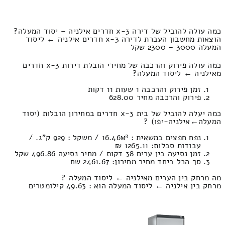
כמה עולה להוביל של דירה 3-x חדרים אילניה – יסוד המעלה?
הוצאות מחשבון העברת לדירה 3-x חדרים אילניה ← ליסוד
המעלה 3000 – 2300 שקל
כמה עולה פירוק והרכבה של מחירי הובלת דירות 3-x חדרים
מאילניה ← ליסוד המעלה?
זמן פירוק והרכבה 1 שעות 11 דקות
פירוק והרכבה מחיר 628.00
כמה יעלה להוביל של בית 3-x חדרים במחירון הובלות (יסוד
המעלה‎←‏אילניה-יפו) ?
נפח חפצים במשאית : 16.46м³ / משקל : 929 ק”ג. /
עבודות סבלות: 1265.11 ₪
זמן נסיעה בין ערים 38 דקות / מחיר נסיעה 496.86 שקל
סך הכל ביחד מחיר מחירון: 2461.67 שח
מה מרחק בין הערים מאילניה ← ליסוד המעלה ?
מרחק בין אילניה ← ליסוד המעלה הוא : 49.63 קילומטרים