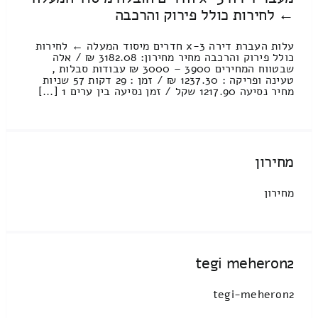
← לחירות כולל פירוק והרכבה
עלות העברת דירה 3-x חדרים מיסוד המעלה ← לחירות
כולל פירוק והרכבה מחיר מחירון: 3182.08 ₪ / אלה
שבטווח המחירים 3900 – 3000 ₪ עבודות סבלות ,
טעינה ופריקה : 1237.30 ₪ / זמן : 29 דקות 57 שניות
מחיר נסיעה 1217.90 שקל / זמן נסיעה בין ערים 1 [...]
מחירון
מחירון
tegi meheron2
tegi-meheron2