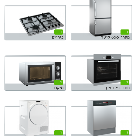
1
1
מקרר 600 ליטר
כיריים
1
1
תנור בילד אין
מיקרו
1
1