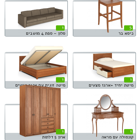
1
5
כיסא בר
סלון – ספת 4 מושבים
1
1
מיטת יחיד +ארגז מצעים
מיטה זוגית עם ארגז מצעים
1
1
קונסולה עם מראה
ארון 5 דלתות