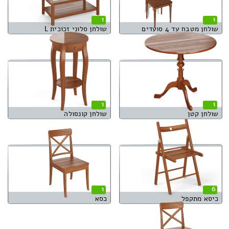
1
1
שולחן מטבח עד 4 סועדים
שולחן סלוני זכוכית L
1
1
שולחן קטן
שולחן קונסולה
1
6
כיסא מתקפל
כסא