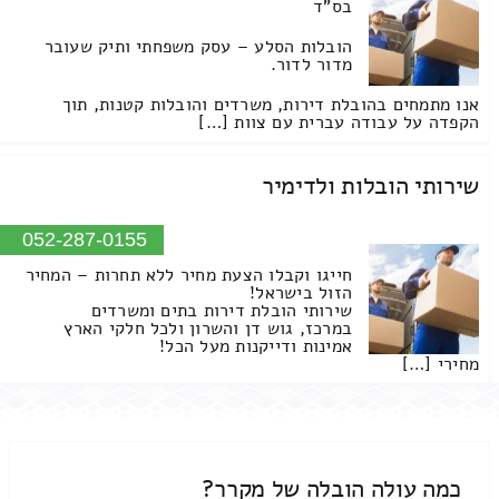
בס"ד
הובלות הסלע – עסק משפחתי ותיק שעובר
מדור לדור.
אנו מתמחים בהובלת דירות, משרדים והובלות קטנות, תוך
הקפדה על עבודה עברית עם צוות […]
שירותי הובלות ולדימיר
052-287-0155
חייגו וקבלו הצעת מחיר ללא תחרות – המחיר
הזול בישראל!
שירותי הובלת דירות בתים ומשרדים
במרכז, גוש דן והשרון ולכל חלקי הארץ
אמינות ודייקנות מעל הכל!
מחירי […]
כמה עולה הובלה של מקרר?