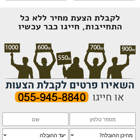
לקבלת הצעת מחיר ללא כל
התחייבות, חייגו כבר עכשיו