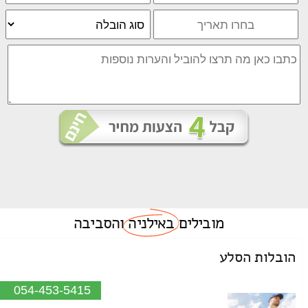
מובילים
באילניה
והסביבה
הובלות הסלע
054-453-5415