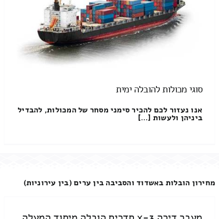
סוגי מכולות להובלה ימית
אנו נעזור לכם להכיר סימני מסחר של המכולות, להבדיל
ביניהן ולעשות […]
מחירון הובלות באשדוד והסביבה בין ערים (בין עירוניות)
מעבר דירה 3-x חדרים הובלה מיסוד המעלה