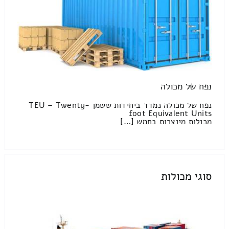
נפח של מכולה
נפח של מכולה נמדד ביחידות ששמן TEU – Twenty-
foot Equivalent Units
מכולות מיוצרות בחמש […]
סוגי מכולות