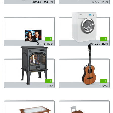
מדיח כלים
מייבשי כביסה
1
1
מכונת כביסה
טלוויזיה S
1
1
גיטרה
קמין