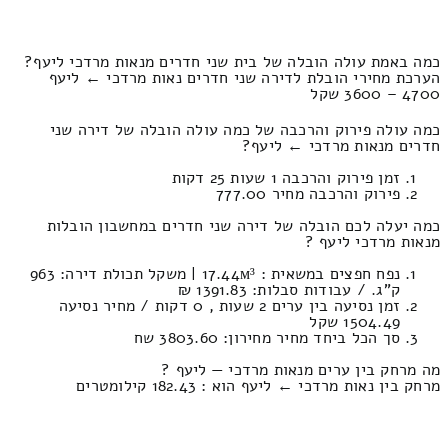
כמה באמת עולה הובלה של בית שני חדרים מנאות מרדכי ליעף?
הערכת מחירי הובלת לדירה שני חדרים נאות מרדכי ← ליעף
4700 – 3600 שקל
כמה עולה פירוק והרכבה של כמה עולה הובלה של דירה שני
חדרים מנאות מרדכי ← ליעף?
זמן פירוק והרכבה 1 שעות 25 דקות
פירוק והרכבה מחיר 777.00
כמה יעלה לכם הובלה של דירה שני חדרים במחשבון הובלות
מנאות מרדכי ליעף ?
נפח חפצים במשאית : 17.44м³ | משקל תכולת דירה: 963
ק”ג. / עבודות סבלות: 1391.83 ₪
זמן נסיעה בין ערים 2 שעות , 0 דקות / מחיר נסיעה
1504.49 שקל
סך הכל ביחד מחיר מחירון: 3803.60 שח
מה מרחק בין ערים מנאות מרדכי — ליעף ?
מרחק בין נאות מרדכי ← ליעף הוא : 182.43 קילומטרים