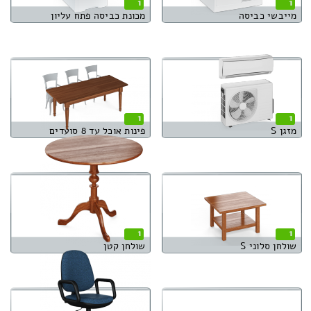
1
1
מייבשי כביסה
מכונת כביסה פתח עליון
1
1
מזגן S
פינות אוכל עד 8 סועדים
1
1
שולחן סלוני S
שולחן קטן