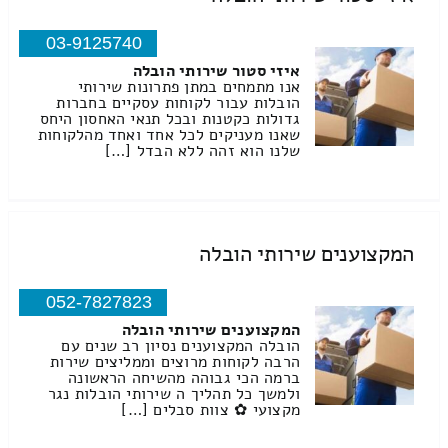
03-9125740
איזי סטור שירותי הובלה
אנו מתמחים במתן פתרונות שירותי
הובלות עבור לקוחות עסקיים בחברות
גדולות כקטנות ובכל תנאי האחסון היחס
שאנו מעניקים לכל אחד ואחד מהלקוחות
שלנו הוא זהה ללא הבדל […]
המקצוענים שירותי הובלה
052-7827823
המקצוענים שירותי הובלה
הובלה המקצוענים נסיון רב שנים עם
הרבה לקוחות מרוצים וממליצים שירות
ברמה הכי גבוהה מהשיחה הראשונה
ולמשך כל תהליך ה שירותי הובלות נגר
מקצועי ✿ צוות סבלים […]