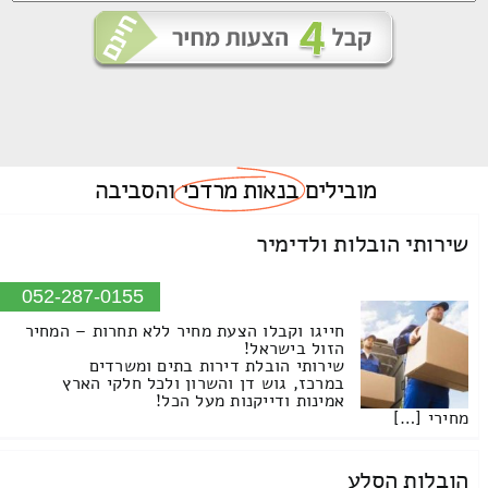
מובילים
בנאות מרדכי
והסביבה
שירותי הובלות ולדימיר
052-287-0155
חייגו וקבלו הצעת מחיר ללא תחרות – המחיר
הזול בישראל!
שירותי הובלת דירות בתים ומשרדים
במרכז, גוש דן והשרון ולכל חלקי הארץ
אמינות ודייקנות מעל הכל!
מחירי […]
הובלות הסלע