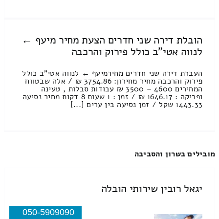
הובלת דירה שני חדרים הצעת מחיר מיעף ←
לנווה אטי"ב כולל פירוק והרכבה
העברת דירה שני חדרים מחירמיעף ← לנווה אטי"ב כולל
פירוק והרכבה מחיר מחירון: 3754.86 ₪ / אלה שבטווח
המחירים 4600 – 3500 ₪ עבודות סבלות , טעינה
ופריקה : 1646.17 ₪ / זמן : 1 שעות 8 דקות מחיר נסיעה
1443.33 שקל / זמן נסיעה בין ערים [...]
מובילים בשרון והסביבה
יגאל רובין שירותי הובלה
050-5909090