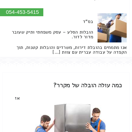
054-453-5415
בס"ד
הובלות הסלע – עסק משפחתי ותיק שעובר
מדור לדור.
אנו מתמחים בהובלת דירות, משרדים והובלות קטנות, תוך
הקפדה על עבודה עברית עם צוות […]
כמה עולה הובלה של מקרר?
אז