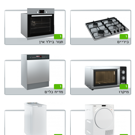
1
1
כיריים
תנור בילד אין
1
1
מיקרו
מדיח כלים