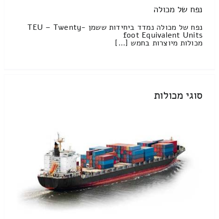
נפח של מכולה
נפח של מכולה נמדד ביחידות ששמן TEU – Twenty-
foot Equivalent Units
מכולות מיוצרות בחמש […]
סוגי מכולות