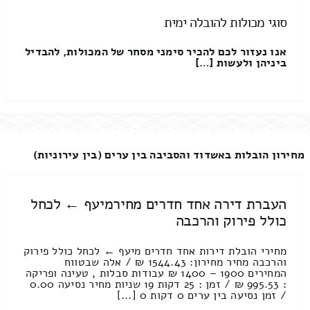
סוגי מכולות להובלה ימית
אנו נעזור לכם להכיר סימני מסחר של המכולות, להבדיל
ביניהן ולעשות […]
מחירון הובלות באשדוד והסביבה בין ערים (בין עירוניות)
העברת דירה אחד חדרים מחירמיעף ← לכחל
כולל פירוק והרכבה
מחירי הובלת דירות אחד חדרים מיעף ← לכחל כולל פירוק
והרכבה מחיר מחירון: 1544.43 ₪ / אלה שבטווח
המחירים 1900 – 1400 ₪ עבודות סבלות , טעינה ופריקה
: 995.53 ₪ / זמן : 25 דקות 19 שניות מחיר נסיעה 0.00
/ זמן נסיעה בין ערים 0 דקות 0 [...]