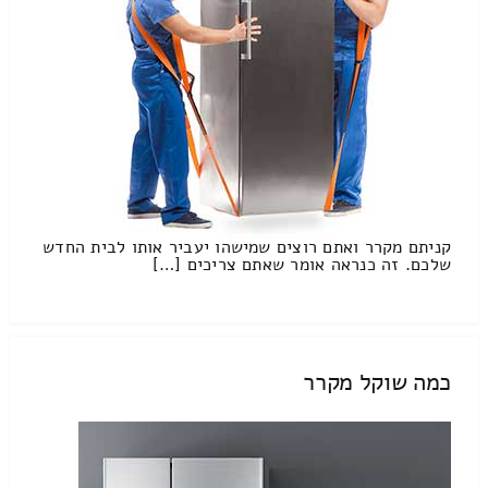
קניתם מקרר ואתם רוצים שמישהו יעביר אותו לבית החדש
שלכם. זה כנראה אומר שאתם צריכים […]
כמה שוקל מקרר