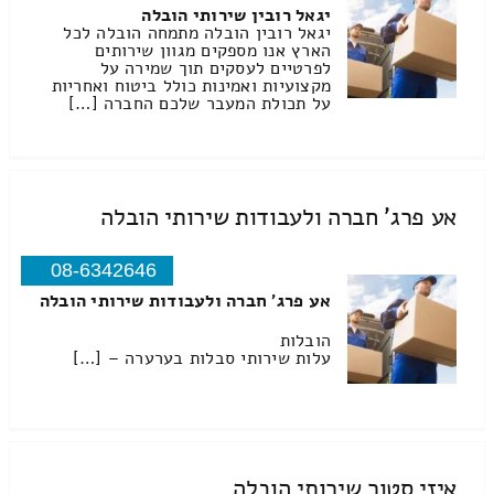
יגאל רובין שירותי הובלה
יגאל רובין הובלה מתמחה הובלה לכל
הארץ אנו מספקים מגוון שירותים
לפרטיים לעסקים תוך שמירה על
מקצועיות ואמינות כולל ביטוח ואחריות
על תכולת המעבר שלכם החברה […]
אע פרג' חברה ולעבודות שירותי הובלה
08-6342646
אע פרג' חברה ולעבודות שירותי הובלה
הובלות
עלות שירותי סבלות בערערה – […]
איזי סטור שירותי הובלה