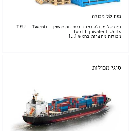
נפח של מכולה
נפח של מכולה נמדד ביחידות ששמן TEU – Twenty-
foot Equivalent Units
מכולות מיוצרות בחמש […]
סוגי מכולות