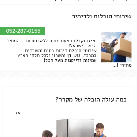
שירותי הובלות ולדימיר
052-287-0155
חייגו וקבלו הצעת מחיר ללא תחרות – המחיר
הזול בישראל!
שירותי הובלת דירות בתים ומשרדים
במרכז, גוש דן והשרון ולכל חלקי הארץ
אמינות ודייקנות מעל הכל!
מחירי […]
כמה עולה הובלה של מקרר?
אז