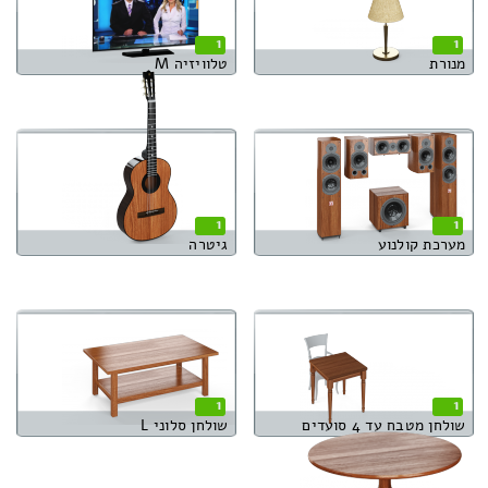
1
1
מנורת
טלוויזיה M
1
1
מערכת קולנוע
גיטרה
1
1
שולחן מטבח עד 4 סועדים
שולחן סלוני L