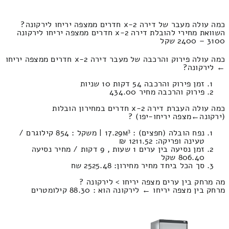
כמה עולה מעבר של דירה 2-x חדרים ממצפה יריחו לירקונה?
השוואת מחירי להובלת דירה 2-x חדרים ממצפה יריחו לירקונה
3100 – 2400 שקל
כמה עולה פירוק והרכבה של מעבר דירה 2-x חדרים ממצפה יריחו
← לירקונה?
זמן פירוק והרכבה 54 דקות 10 שניות
פירוק והרכבה מחיר 434.00
כמה עולה העברת דירה 2-x חדרים במחירון הובלות
(ירקונה‎←‏מצפה יריחו-יפו) ?
נפח הובלה (חפצים) : 17.29м³ | משקל : 854 קילוגרם /
טעינה ופריקה: 1211.52 ₪
זמן נסיעה בין ערים 1 שעות , 9 דקות / מחיר נסיעה
806.40 שקל
סך הכל ביחד מחיר מחירון: 2525.48 שח
מה מרחק בין ערים מצפה יריחו > לירקונה ?
מרחק בין מצפה יריחו ← לירקונה הוא : 88.30 קילומטרים