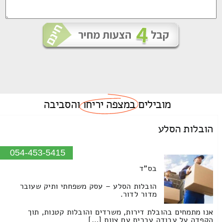
מובילים
במצפה יריחו
והסביבה
הובלות הסלע
054-453-5415
בס"ד
הובלות הסלע – עסק משפחתי ותיק שעובר
מדור לדור.
אנו מתמחים בהובלת דירות, משרדים והובלות קטנות, תוך
הקפדה על עבודה עברית עם צוות […]