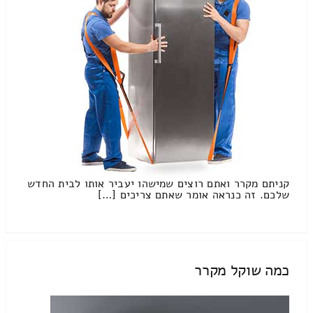
קניתם מקרר ואתם רוצים שמישהו יעביר אותו לבית החדש
שלכם. זה כנראה אומר שאתם צריכים […]
כמה שוקל מקרר