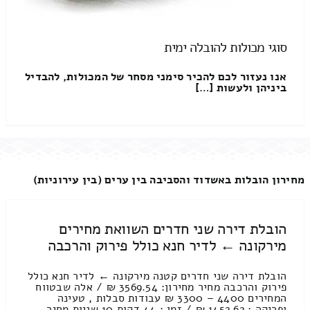
סוגי מכולות להובלה ימית
אנו נעזור לכם להכיר סימני מסחר של המכולות, להבדיל
ביניהן ולעשות […]
מחירון הובלות באשדוד והסביבה בין ערים (בין עירוניות)
הובלת דירה שני חדרים השוואת מחירים
מירקונה ← לדיר חנא כולל פירוק והרכבה
הובלת דירה שני חדרים קטנה מירקונה ← לדיר חנא כולל
פירוק והרכבה מחיר מחירון: 3569.54 ₪ / אלה שבטווח
המחירים 4400 – 3300 ₪ עבודות סבלות , טעינה
ופריקה : 1452.62 ₪ / זמן : 44 דקות 10 שניות מחיר