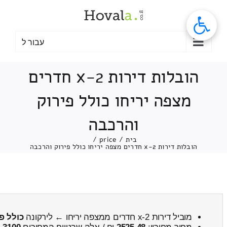
לג
תוכן
עבור ל
הובלות דירות 2-x חדרים
מצפה יריחו כולל פירוק
והרכבה
בית
/
price
/
הובלות דירות 2-x חדרים מצפה יריחו כולל פירוק והרכבה
מוביל דירות 2-x חדרים ממצפה יריחו ← לירקונה
כולל פ