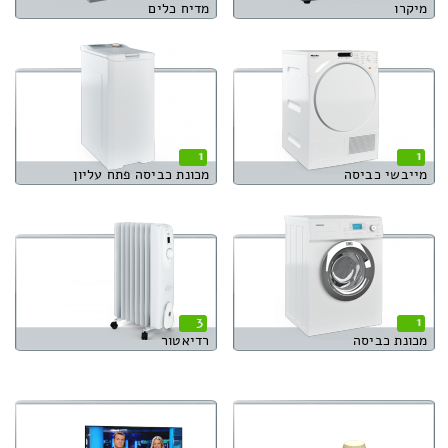
מיקרו
מדיח כלים
1
1
מייבשי כביסה
מכונת כביסה פתח עליון
3
1
מכונת כביסה
רדיאטור