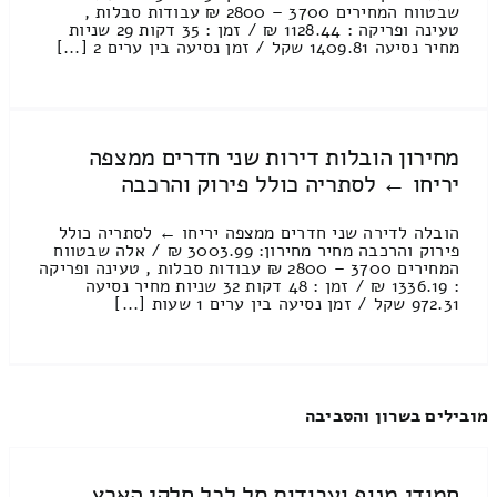
שבטווח המחירים 3700 – 2800 ₪ עבודות סבלות ,
טעינה ופריקה : 1128.44 ₪ / זמן : 35 דקות 29 שניות
מחיר נסיעה 1409.81 שקל / זמן נסיעה בין ערים 2 [...]
מחירון הובלות דירות שני חדרים ממצפה
יריחו ← לסתריה כולל פירוק והרכבה
הובלה לדירה שני חדרים ממצפה יריחו ← לסתריה כולל
פירוק והרכבה מחיר מחירון: 3003.99 ₪ / אלה שבטווח
המחירים 3700 – 2800 ₪ עבודות סבלות , טעינה ופריקה
: 1336.19 ₪ / זמן : 48 דקות 32 שניות מחיר נסיעה
972.31 שקל / זמן נסיעה בין ערים 1 שעות [...]
מובילים בשרון והסביבה
חמודי מנוף ועבודות סל לכל חלקי הארץ