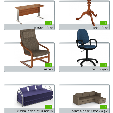
1
1
שולחן קטן
שולחן עבודה
1
1
כסא מחשב
כורסת
1
1
3x מערכת ישיבה פינתית
מיטות נוער בספה אחת 2