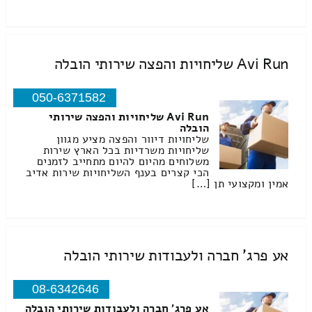
Avi Run שליחויות והפצה שירותי הובלה
050-6371582
Avi Run שליחויות והפצה שירותי
הובלה
שליחויות דיוור והפצה מציע מגוון
שליחויות משרדיות בכל הארץ שירות
משלוחים מהיום להיום מתחייב לזמנים
הכי קצרים בענף השליחויות שירות אדיב
אמין ומקצועי תן […]
אע פרג' חברה ולעבודות שירותי הובלה
08-6342646
אע פרג' חברה ולעבודות שירותי הובלה