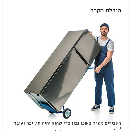
הובלת מקרר
מעבירים מקרר באופן נכון כדי שהוא יהיה חי, יפה ועובד!
היי,