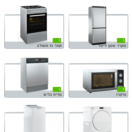
1
1
מקרר 500 ליטר
תנור גז משולב
1
1
מיקרו
מדיח כלים