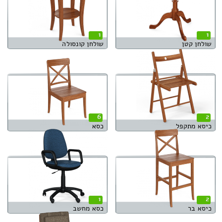
1
1
שולחן קטן
שולחן קונסולה
6
2
כיסא מתקפל
כסא
1
2
כיסא בר
כסא מחשב