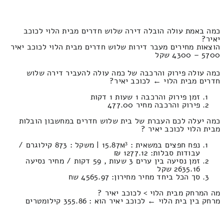
כמה באמת עולה הובלה דירה שלוש חדרים מבית הלוי לכוכב
יאיר?
הוצאות מחירים מעבר דירות שלוש חדרים מבית הלוי לכוכב יאיר
5700 – 4300 שקל
כמה עולה פירוק והרכבה של כמה עולה להעביר דירה שלוש
חדרים מבית הלוי ← לכוכב יאיר?
זמן פירוק והרכבה 1 שעות 1 דקות
פירוק והרכבה מחיר 477.00
כמה יעלה לכם העברת של בית שלוש חדרים במחשבון הובלות
מבית הלוי לכוכב יאיר ?
נפח חפצים במשאית : 15.87м³ | משקל : 873 קילוגרם /
עבודות סבלות: 1277.12 ₪
זמן נסיעה בין ערים 3 שעות , 59 דקות / מחיר נסיעה
2635.16 שקל
סך הכל ביחד מחיר מחירון: 4565.97 שח
מה המרחק מבית הלוי > לכוכב יאיר ?
מרחק בין בית הלוי ← לכוכב יאיר הוא : 355.86 קילומטרים