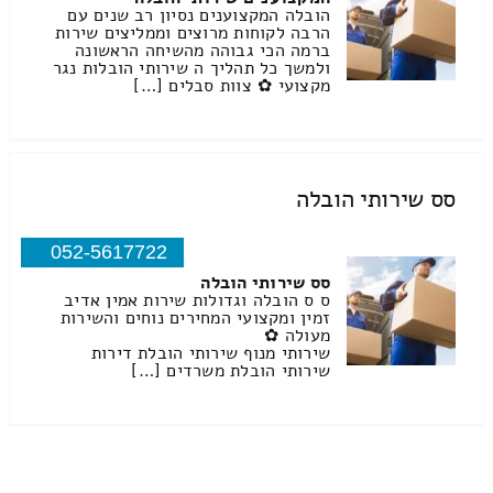
הובלה המקצוענים נסיון רב שנים עם
הרבה לקוחות מרוצים וממליצים שירות
ברמה הכי גבוהה מהשיחה הראשונה
ולמשך כל תהליך ה שירותי הובלות נגר
מקצועי ✿ צוות סבלים […]
סס שירותי הובלה
052-5617722
סס שירותי הובלה
ס ס הובלה וגדולות שירות אמין אדיב
זמין ומקצועי המחירים נוחים והשירות
מעולה ✿
שירותי מנוף שירותי הובלת דירות
שירותי הובלת משרדים […]