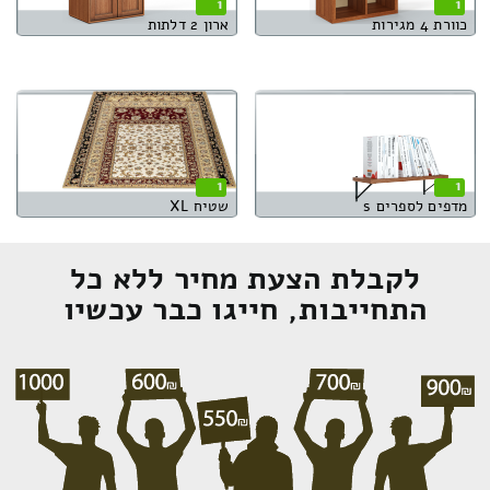
1
1
כוורת 4 מגירות
ארון 2 דלתות
1
1
מדפים לספרים s
שטיח XL
לקבלת הצעת מחיר ללא כל
התחייבות, חייגו כבר עכשיו