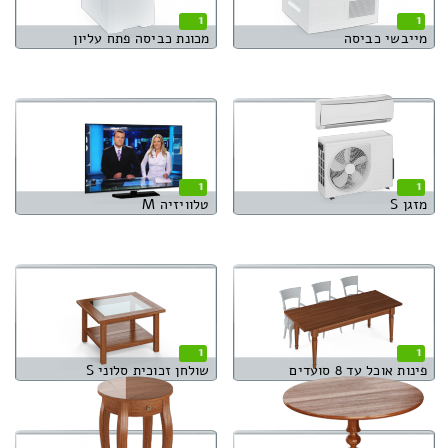
1
1
מייבשי כביסה
מכונת כביסה פתח עליון
1
1
מזגן S
טלוויזיה M
1
1
פינות אוכל עד 8 סועדים
שולחן זכוכית סלוני S