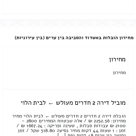
מחירון הובלות באשדוד והסביבה בין ערים (בין עירוניות)
מחירון
מחירון
מוביל דירה 2 חדרים מעולש ← לבית הלוי
הובלת דירה 2 חדרים 2 חדרים מעולש ← לבית הלוי מחיר
מחירון: 2252.56 ₪ / אלה שבטווח המחירים 2800 –
2100 ₪ עבודות סבלות , טעינה ופריקה : 1667.24 ₪ /
זמן : 1 שעות 44 דקות מחיר נסיעה 518.80 שקל / זמן
נסיעה בין ערים 48 דקות נפח [...]