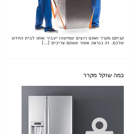
קניתם מקרר ואתם רוצים שמישהו יעביר אותו לבית החדש
שלכם. זה כנראה אומר שאתם צריכים […]
כמה שוקל מקרר