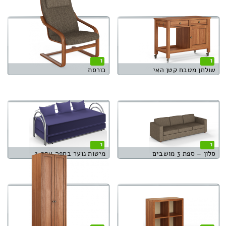
1
1
שולחן מטבח קטן האי
כורסת
1
1
סלון – ספת 3 מושבים
מיטות נוער בספה אחת 2