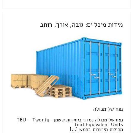
מידות מיכל ים: גובה, אורך, רוחב
נפח של מכולה
נפח של מכולה נמדד ביחידות ששמן TEU – Twenty-
foot Equivalent Units
מכולות מיוצרות בחמש […]