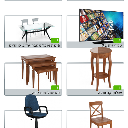
1
1
טלוויזיה XL
פינות אוכל מטבח עד 4 סועדים
1
1
שולחן קונסולה
סט שולחנות קפה