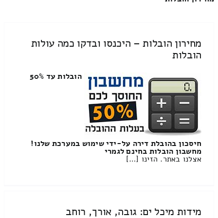
מחירון הובלות – היכנסו ובדקו כמה עולות
הובלות
הובלות עד 50%
חיסכון בהובלת דירה על-ידי שימוש במערכת שלנו!
מחשבון הובלות בחינם לגמרי
אצלנו באתר. הזינו […]
מידות מיכל ים: גובה, אורך, רוחב