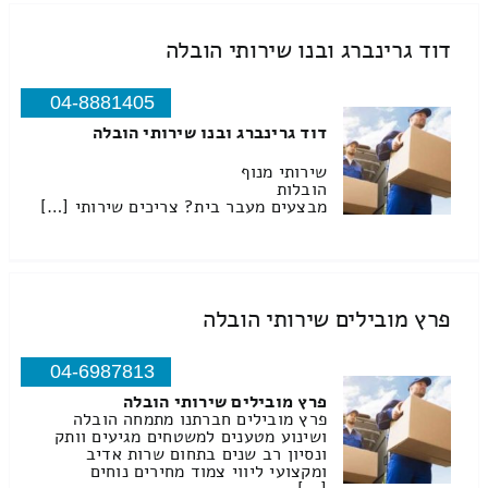
דוד גרינברג ובנו שירותי הובלה
04-8881405
דוד גרינברג ובנו שירותי הובלה
שירותי מנוף
הובלות
מבצעים מעבר בית? צריכים שירותי […]
פרץ מובילים שירותי הובלה
04-6987813
פרץ מובילים שירותי הובלה
פרץ מובילים חברתנו מתמחה הובלה
ושינוע מטענים למשטחים מגיעים וותק
ונסיון רב שנים בתחום שרות אדיב
ומקצועי ליווי צמוד מחירים נוחים