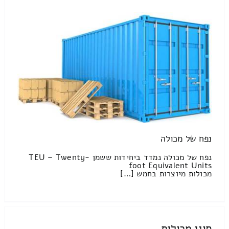
נפח של מכולה
נפח של מכולה נמדד ביחידות ששמן TEU – Twenty-
foot Equivalent Units
מכולות מיוצרות בחמש […]
סוגי מכולות