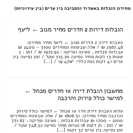
מחירון הובלות באשדוד והסביבה בין ערים (בין עירוניות)
הובלות דירות 2 חדרים מחיר מנוב ← ליעף
העברת דירה 2 חדרים מנוב ← ליעף מחיר מחירון:
2567.46 ₪ / אלה שבטווח המחירים 3100 – 2400 ₪
עבודות סבלות , טעינה ופריקה : 1972.92 ₪ / זמן : 3
שעות 13 דקות מחיר נסיעה 515.20 שקל / זמן נסיעה בין
ערים 41 דקות נפח כללי: 19.47м³ / [...]
מחשבון הובלת דירה 1x חדרים מכחל ←
למישר כולל פירוק והרכבה
עלות העברת דירת חדר 1x מכחל ← למישר כולל פירוק
והרכבה מחיר מחירון: 1806.51 ₪ / אלה שבטווח המחירים
2200 – 1700 ₪ עבודות סבלות , טעינה ופריקה : 771.67
₪ / זמן : 21 דקות 18 שניות מחיר נסיעה 748.32 שקל /
זמן נסיעה בין ערים 57 דקות [...]