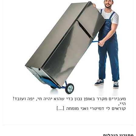
מעבירים מקרר באופן נכון כדי שהוא יהיה חי, יפה ועובד!
היי,
קוראים לי דמיטרי ואני מומחה […]
מחירון הובלות