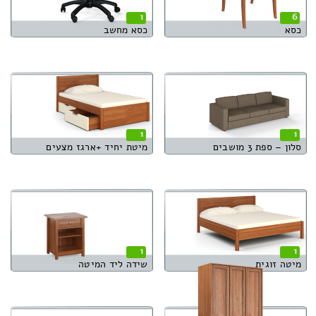
1
6
כסא
כסא מחשב
1
1
סלון – ספת 3 מושבים
מיטת יחיד +ארגז מצעים
1
1
מיטה זוגית
שידה ליד המיטה