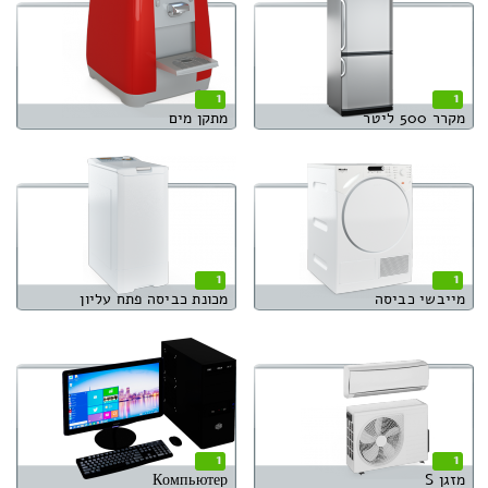
1
1
מקרר 500 ליטר
מתקן מים
1
1
מייבשי כביסה
מכונת כביסה פתח עליון
1
1
מזגן S
Компьютер