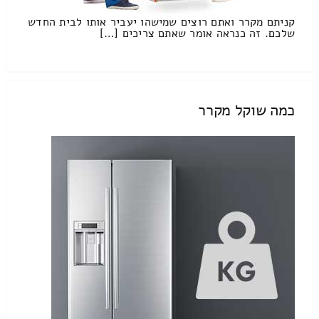
קניתם מקרר ואתם רוצים שמישהו יעביר אותו לבית החדש
שלכם. זה כנראה אומר שאתם צריכים […]
כמה שוקל מקרר