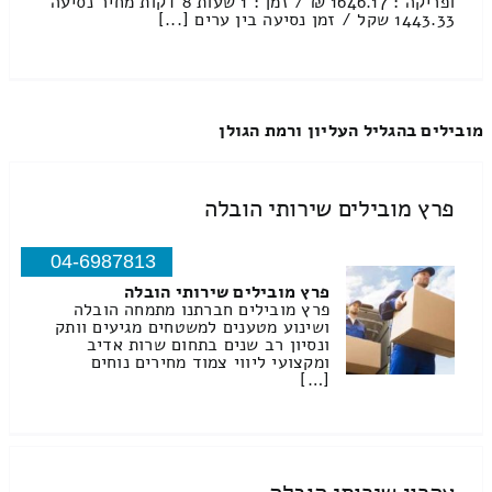
ופריקה : 1646.17 ₪ / זמן : 1 שעות 8 דקות מחיר נסיעה
1443.33 שקל / זמן נסיעה בין ערים [...]
מובילים בהגליל העליון ורמת הגולן
פרץ מובילים שירותי הובלה
04-6987813
פרץ מובילים שירותי הובלה
פרץ מובילים חברתנו מתמחה הובלה
ושינוע מטענים למשטחים מגיעים וותק
ונסיון רב שנים בתחום שרות אדיב
ומקצועי ליווי צמוד מחירים נוחים
[…]