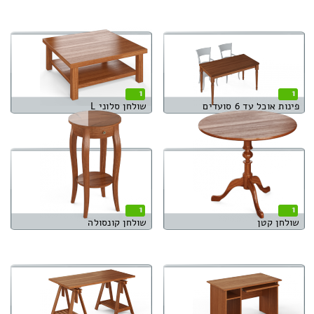
1
1
פינות אוכל עד 6 סועדים
שולחן סלוני L
1
1
שולחן קטן
שולחן קונסולה