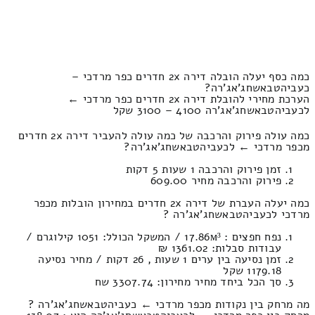
כמה כסף יעלה הובלה דירה 2x חדרים כפר מרדכי –
כעביהטבאשחג'אג'רה?
הערכת מחירי להובלת דירה 2x חדרים כפר מרדכי ←
לכעביהטבאשחג'אג'רה 4100 – 3100 שקל
כמה עולה פירוק והרכבה של כמה עולה להעביר דירה 2x חדרים
מכפר מרדכי ← לכעביהטבאשחג'אג'רה?
זמן פירוק והרכבה 1 שעות 5 דקות
פירוק והרכבה מחיר 609.00
כמה יעלה העברת של דירה 2x חדרים במחירון הובלות מכפר
מרדכי לכעביהטבאשחג'אג'רה ?
נפח חפצים : 17.86м³ / המשקל הכולל: 1051 קילוגרם /
עבודות סבלות: 1361.02 ₪
זמן נסיעה בין ערים 1 שעות , 26 דקות / מחיר נסיעה
1179.18 שקל
סך הכל ביחד מחיר מחירון: 3307.74 שח
מה מרחק בין נקודות מכפר מרדכי ← כעביהטבאשחג'אג'רה ?