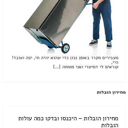
מעבירים מקרר באופן נכון כדי שהוא יהיה חי, יפה ועובד!
היי,
קוראים לי דמיטרי ואני מומחה […]
מחירון הובלות
מחירון הובלות – היכנסו ובדקו כמה עולות
הובלות