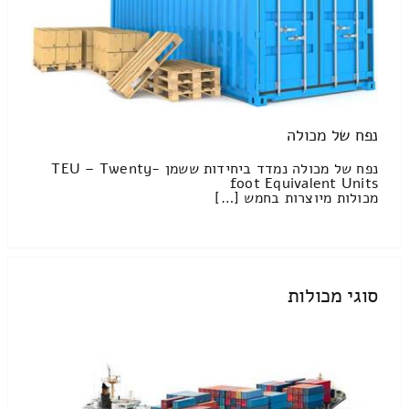
נפח של מכולה
נפח של מכולה נמדד ביחידות ששמן TEU – Twenty-
foot Equivalent Units
מכולות מיוצרות בחמש […]
סוגי מכולות