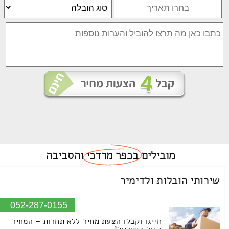
מובילים
בכפר מרדכי
והסביבה
שירותי הובלות ולדימיר
052-287-0155
חייגו וקבלו הצעת מחיר ללא תחרות – המחיר