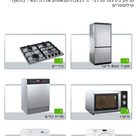
מרחק בין כפר מרדכי ← לכעביהטבאשחג'אג'רה הוא : 138.07
קילומטרים
1
1
מקרר 600 ליטר
כיריים
1
1
מיקרו
מדיח כלים