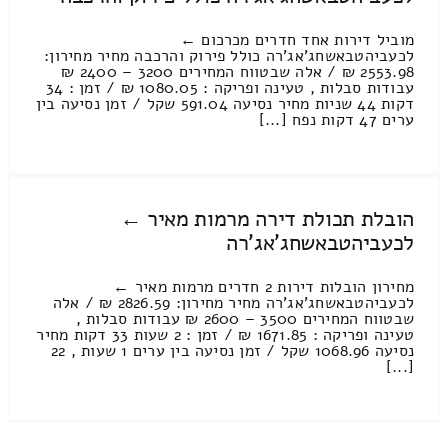
מוביל דירות אחד חדרים מכרכום ←
לכעביהטבאשחג'אג'רה כולל פירוק והרכבה מחיר מחירון:
2553.98 ₪ / אלה שבטווח המחירים 3200 – 2400 ₪
עבודות סבלות , טעינה ופריקה : 1080.05 ₪ / זמן : 34
דקות 44 שניות מחיר נסיעה 591.04 שקל / זמן נסיעה בין
ערים 47 דקות נפח [...]
הובלת תכולת דירה מרמות מאיר ←
לכעביהטבאשחג'אג'רה
מחירון הובלות דירות 2 חדרים מרמות מאיר ←
לכעביהטבאשחג'אג'רה מחיר מחירון: 2826.59 ₪ / אלה
שבטווח המחירים 3500 – 2600 ₪ עבודות סבלות ,
טעינה ופריקה : 1671.85 ₪ / זמן : 2 שעות 33 דקות מחיר
נסיעה 1068.96 שקל / זמן נסיעה בין ערים 1 שעות , 22
[...]