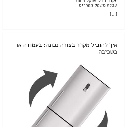
מקרר חדש שוקל פחות
טבלה משקל מקררים
[…]
איך להוביל מקרר בצורה נכונה: בעמודה או
בשכיבה