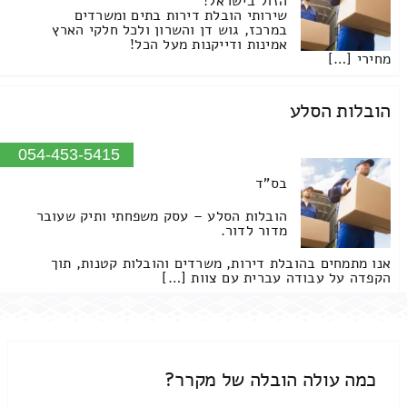
הזול בישראל!
שירותי הובלת דירות בתים ומשרדים
במרכז, גוש דן והשרון ולכל חלקי הארץ
אמינות ודייקנות מעל הכל!
מחירי […]
הובלות הסלע
054-453-5415
בס"ד
הובלות הסלע – עסק משפחתי ותיק שעובר
מדור לדור.
אנו מתמחים בהובלת דירות, משרדים והובלות קטנות, תוך
הקפדה על עבודה עברית עם צוות […]
כמה עולה הובלה של מקרר?