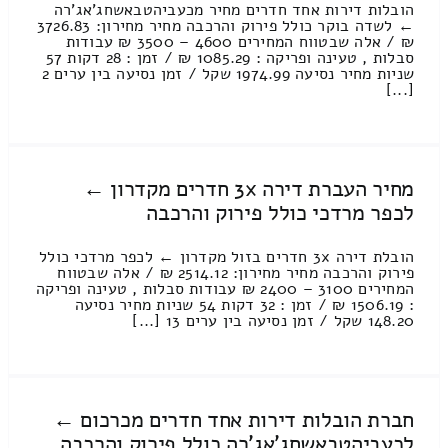
הובלות דירות אחד חדרים מחיר מכעביהטבאשחג'אג'רה
← לשדה בוקר כולל פירוק והרכבה מחיר מחירון: 3726.83
₪ / אלה שבטווח המחירים 4600 – 3500 ₪ עבודות
סבלות , טעינה ופריקה : 1085.29 ₪ / זמן : 28 דקות 57
שניות מחיר נסיעה 1974.99 שקל / זמן נסיעה בין ערים 2
[...]
מחיר העברת דירה 3x חדרים מקדרון ←
לכפר מרדכי כולל פירוק והרכבה
הובלת דירה 3x חדרים בזול מקדרון ← לכפר מרדכי כולל
פירוק והרכבה מחיר מחירון: 2514.12 ₪ / אלה שבטווח
המחירים 3100 – 2400 ₪ עבודות סבלות , טעינה ופריקה
: 1506.19 ₪ / זמן : 32 דקות 54 שניות מחיר נסיעה
148.20 שקל / זמן נסיעה בין ערים 13 [...]
חברת הובלות דירות אחד חדרים מכרכום ←
לכעביהטבאשחג'אג'רה כולל פירוק והרכבה