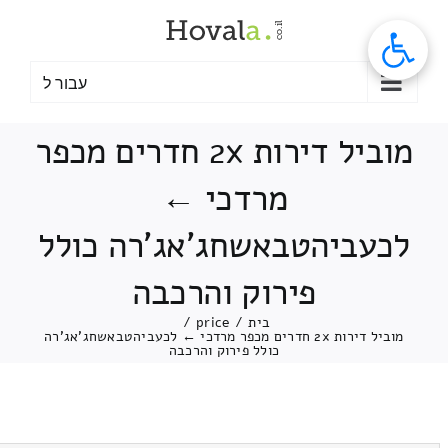
לג
תוכן
עבור ל
מוביל דירות 2x חדרים מכפר
מרדכי ←
לכעביהטבאשחג'אג'רה כולל
פירוק והרכבה
בית
/
price
/
מוביל דירות 2x חדרים מכפר מרדכי ← לכעביהטבאשחג'אג'רה
כולל פירוק והרכבה