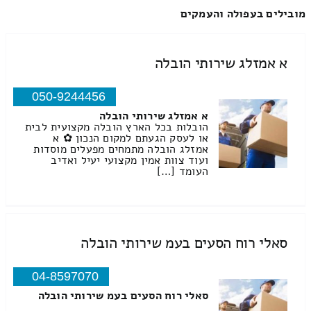
מובילים בעפולה והעמקים
א אמזלג שירותי הובלה
050-9244456
א אמזלג שירותי הובלה
הובלות בכל הארץ הובלה מקצועית לבית
או לעסק הגעתם למקום הנכון ✿ א
אמזלג הובלה מתמחים מפעלים מוסדות
ועוד צוות אמין מקצועי יעיל ואדיב
העומד […]
סאלי רוח הסעים בעמ שירותי הובלה
04-8597070
סאלי רוח הסעים בעמ שירותי הובלה