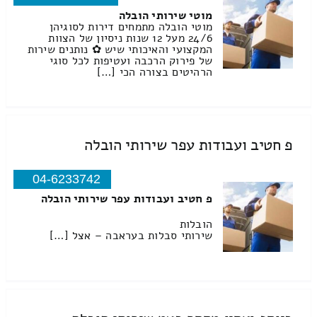
מוטי שירותי הובלה
מוטי הובלה מתמחים דירות לסוגיהן
24/6 מעל 12 שנות ניסיון של הצוות
המקצועי והאיכותי שיש ✿ נותנים שירות
של פירוק הרכבה ועטיפות לכל סוגי
הרהיטים בצורה הכי […]
פ חטיב ועבודות עפר שירותי הובלה
04-6233742
פ חטיב ועבודות עפר שירותי הובלה
הובלות
שירותי סבלות בעראבה – אצל […]