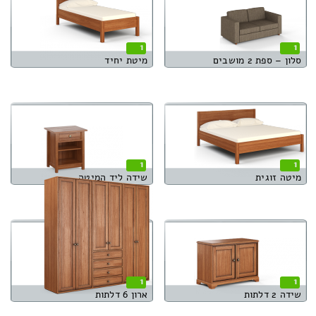
1
1
סלון – ספת 2 מושבים
מיטת יחיד
1
1
מיטה זוגית
שידה ליד המיטה
1
1
שידה 2 דלתות
ארון 6 דלתות