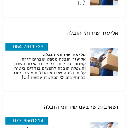
[…]
אליעזר שירותי הובלה
054-7611733
אליעזר שירותי הובלה
אליעזר הובלה מספק עוברים דירה
קטנות וגדולות בכל איזור איזור השרון
והשפלה הובלה לחפצים בודדים ביטוח
על תכולת ה שירותי הובלות מהיר ויסודי
בהתחייבות ✿ התקשרו עכשיו […]
ושאיבות שי בעמ שירותי הובלה
077-6561214