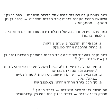
כמה באמת עולה להוביל דירה אחד חדרים יושיביה – כפר בן נון?
השוואת מחירי העברת דירות אחד חדרים יושיביה ← לכפר בן נון
4000 – 3000 שקל
כמה עולה פירוק והרכבה של הובלת דירות אחד חדרים מיושיביה
← לכפר בן נון?
זמן פירוק והרכבה 2 שעות 7 דקות
פירוק והרכבה מחיר 872.00
כמה יעלה להעביר של דירה אחד חדרים במחירון הובלות (כפר בן
נון‎←‏יושיביה-יפו) ?
נפח הובלה (חפצים) : 25.2м³ | משקל מעבר: 1130 קילוגרם
/ טעינה ופריקה: 1423.17 ₪
זמן נסיעה בין ערים 1 שעות , 0 דקות / מחיר נסיעה
729.44 שקל
סך הכל ביחד מחיר מחירון: 3226.93 שח
מה מרחק בין נקודות יושיביה ← לכפר בן נון ?
מרחק בין יושיביה ← לכפר בן נון הוא : 78.68 קילומטרים