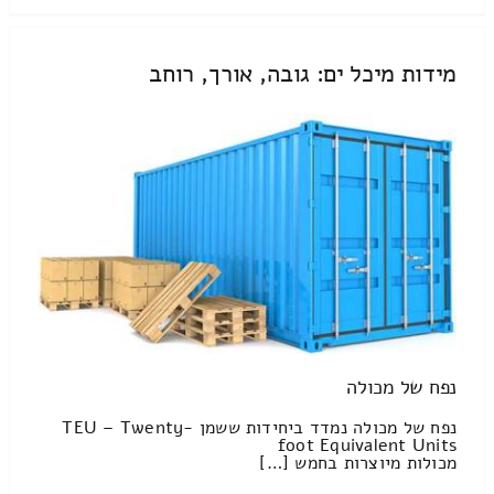
מידות מיכל ים: גובה, אורך, רוחב
נפח של מכולה
נפח של מכולה נמדד ביחידות ששמן TEU – Twenty-
foot Equivalent Units
מכולות מיוצרות בחמש […]