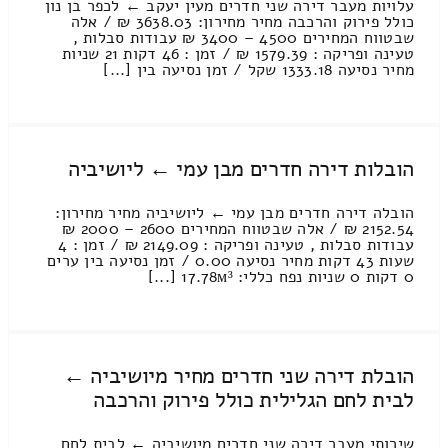
עלויות מעבר דירה שני חדרים מעין יעקב ← לכפר בן נון
כולל פירוק והרכבה מחיר מחירון: 3638.03 ₪ / אלה
שבטווח המחירים 4500 – 3400 ₪ עבודות סבלות ,
טעינה ופריקה : 1579.39 ₪ / זמן : 46 דקות 21 שניות
מחיר נסיעה 1333.18 שקל / זמן נסיעה בין [...]
הובלות דירה חדרים מבן עמי ← ליושיביה
הובלה דירה חדרים מבן עמי ← ליושיביה מחיר מחירון:
2152.54 ₪ / אלה שבטווח המחירים 2600 – 2000 ₪
עבודות סבלות , טעינה ופריקה : 2149.09 ₪ / זמן : 4
שעות 43 דקות מחיר נסיעה 0.00 / זמן נסיעה בין ערים
0 דקות 0 שניות נפח כללי: 17.78м³ [...]
הובלת דירה שני חדרים מחיר מיושיביה ←
לבית לחם הגלילית כולל פירוק והרכבה
שירותי מעבר דירה שני חדרים מיושיביה ← לבית לחם