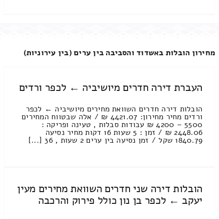
מחירון הובלות באשדוד והסביבה בין ערים (בין עירוניות)
העברת דירה חדרים מיושיביה ← לכפר ורדים
הובלות דירה חדרים השוואת מחירים מיושיביה ← לכפר
ורדים מחיר מחירון: 4421.07 ₪ / אלה שבטווח המחירים
5500 – 4200 ₪ עבודות סבלות , טעינה ופריקה :
2448.06 ₪ / זמן : 5 שעות 16 דקות מחיר נסיעה
1840.79 שקל / זמן נסיעה בין ערים 2 שעות , 36 [...]
הובלות דירה שני חדרים השוואת מחירים מעין
יעקב ← לכפר בן נון כולל פירוק והרכבה