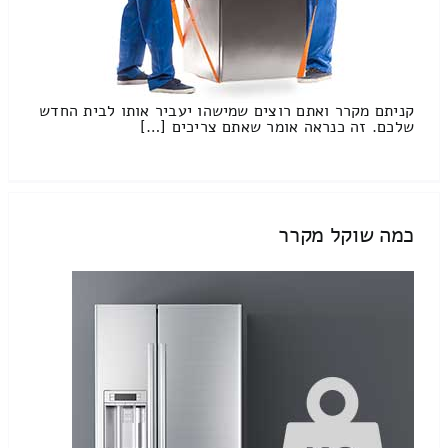
קניתם מקרר ואתם רוצים שמישהו יעביר אותו לבית החדש
שלכם. זה כנראה אומר שאתם צריכים […]
כמה שוקל מקרר