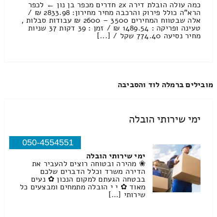
כמה עולה הובלת דירה 2x חדרים מכפר בן נון ← לכפר
הרא"ה כולל פירוק והרכבה מחיר מחירון: 2833.98 ₪ /
אלה שבטווח המחירים 3500 – 2600 ₪ עבודות סבלות ,
טעינה ופריקה : 1489.54 ₪ / זמן : 39 דקות 37 שניות
מחיר נסיעה 774.40 שקל / [...]
מובילים ברמלה לוד והסביבה
ימי שירותי הובלה
050-4554551
ימי שירותי הובלה
❀ מהירה ובטוחה רוצים להעביר את
הדירה משרד וכלל הדברים שלכם
בבטחה הגעתם למקום הנכון ✿ נעים
מאוד ✿ י י הובלה מתמחים ומבצעים כל
שירותי […]