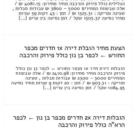
הגלילית כולל פירוק והרכבה מחיר מחירון: 4081.15 ₪ /
אלה שבטווח המחירים 5000 – 3800 ₪ עבודות סבלות ,
טעינה ופריקה : 1523.31 ₪ / זמן : 45 דקות 59 שניות
מחיר נסיעה 1505.37 שקל / זמן נסיעה בין ערים [...]
הצעת מחיר הובלת דירה 1x חדרים מכפר
החורש ← לכפר בן נון כולל פירוק והרכבה
הובלות דירת חדר 1x מכפר החורש ← לכפר בן נון כולל
פירוק והרכבה מחיר מחירון: 2410.98 ₪ / אלה שבטווח
המחירים 3000 – 2300 ₪ עבודות סבלות , טעינה
ופריקה : 903.31 ₪ / זמן : 20 דקות 9 שניות מחיר נסיעה
1084.95 שקל / זמן נסיעה בין ערים [...]
הובלות דירה 2x חדרים מכפר בן נון ← לכפר
הרא"ה כולל פירוק והרכבה