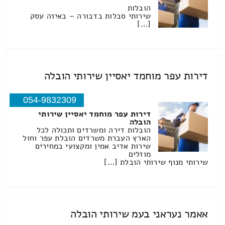
הובלות
שירותי סבלות בדבורה – באיזה עסק
[…]
דירות עפר מוחמד יאסיין שירותי הובלה
054-9832309
דירות עפר מוחמד יאסיין שירותי
הובלה
הובלות דירה ומשרדים ותכולה לכל
הארץ העברת משרדים הובלת עפר וחול
שירות אדיב אמין ומקצועי במחירים
מוזלים
שירותי מנוף שירותי הובלת […]
אאמר נעראני בעמ שירותי הובלה