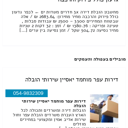
מחשבון הובלת דירה 3x חדרים משדות ים ← לכפר גדעון
כולל פירוק והרכבה מחיר מחירון: 2683.64 ₪ / אלה
שבטווח המחירים 3300 – 2500 ₪ עבודות סבלות ,
טעינה ופריקה : 1380.76 ₪ / זמן : 32 דקות 2 שניות
מחיר נסיעה 504.72 שקל / זמן נסיעה בין ערים [...]
מובילים בעפולה והעמקים
דירות עפר מוחמד יאסיין שירותי הובלה
054-9832309
דירות עפר מוחמד יאסיין שירותי
הובלה
הובלות דירה ומשרדים ותכולה לכל
הארץ העברת משרדים הובלת עפר וחול
שירות אדיב אמין ומקצועי במחירים
מוזלים