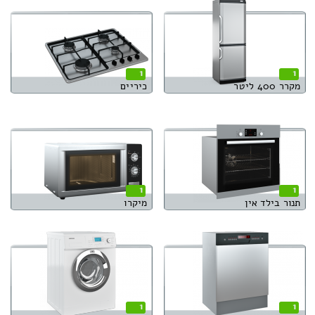
1
1
מקרר 400 ליטר
כיריים
1
1
תנור בילד אין
מיקרו
1
1