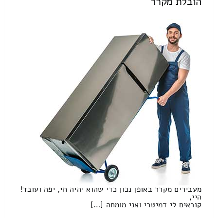
הובלת מקרר
מעבירים מקרר באופן נכון כדי שהוא יהיה חי, יפה ועובד!
היי,
קוראים לי דמיטרי ואני מומחה […]