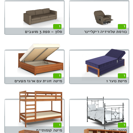
1
1
כורסת טלוויזיה ריקליינר
סלון – ספת 3 מושבים
1
1
מיטת נוער 1
מיטה זוגית עם ארגז מצעים
1
1
מיטה וחצי
מיטה קומותיים