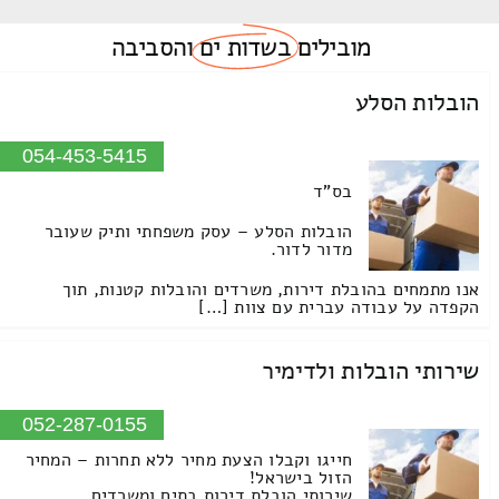
מובילים
בשדות ים
והסביבה
הובלות הסלע
054-453-5415
בס"ד
הובלות הסלע – עסק משפחתי ותיק שעובר
מדור לדור.
אנו מתמחים בהובלת דירות, משרדים והובלות קטנות, תוך
הקפדה על עבודה עברית עם צוות […]
שירותי הובלות ולדימיר
052-287-0155
חייגו וקבלו הצעת מחיר ללא תחרות – המחיר
הזול בישראל!
שירותי הובלת דירות בתים ומשרדים