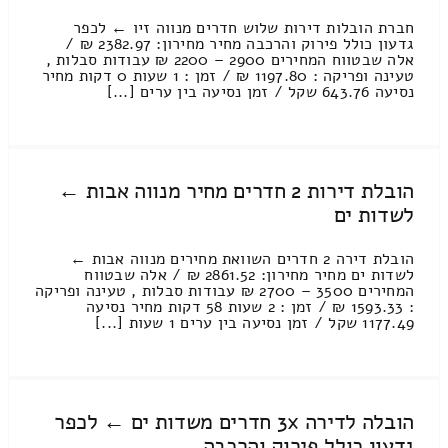
חברת הובלות דירות שלוש חדרים מנווה זיו ← לכפר
גדעון כולל פירוק והרכבה מחיר מחירון: 2382.97 ₪ /
אלה שבטווח המחירים 2900 – 2200 ₪ עבודות סבלות ,
טעינה ופריקה : 1197.80 ₪ / זמן : 1 שעות 0 דקות מחיר
נסיעה 643.76 שקל / זמן נסיעה בין ערים [...]
הובלת דירות 2 חדרים מחיר מנווה אבות ←
לשדות ים
הובלת דירה 2 חדרים השוואת מחירים מנווה אבות ←
לשדות ים מחיר מחירון: 2861.52 ₪ / אלה שבטווח
המחירים 3500 – 2700 ₪ עבודות סבלות , טעינה ופריקה
: 1593.33 ₪ / זמן : 2 שעות 58 דקות מחיר נסיעה
1177.49 שקל / זמן נסיעה בין ערים 1 שעות [...]
הובלה לדירה 3x חדרים משדות ים ← לכפר
גדעון כולל פירוק והרכבה