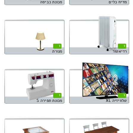
מדיח כלים
מכונת כביסה
1
1
רדיאטור
מנורת
1
1
טלוויזיה XL
מכונת תפירה S