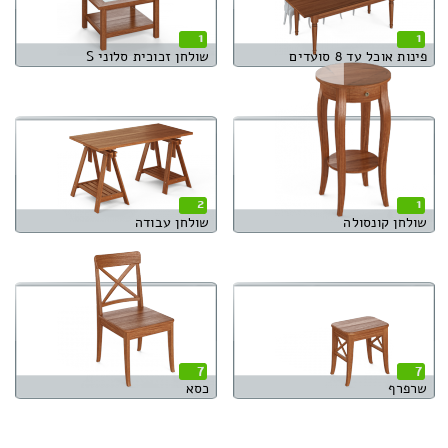
1
1
פינות אוכל עד 8 סועדים
שולחן זכוכית סלוני S
2
1
שולחן קונסולה
שולחן עבודה
7
7
שרפרף
כסא