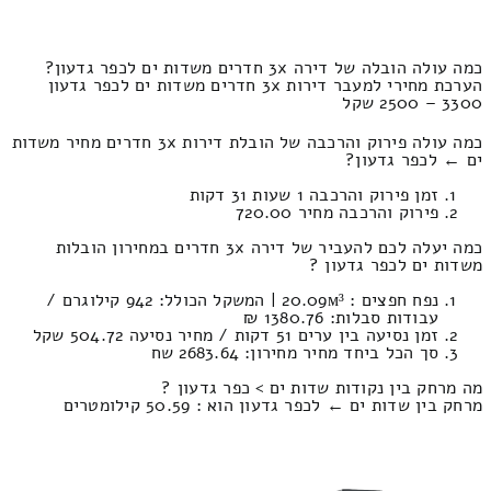
כמה עולה הובלה של דירה 3x חדרים משדות ים לכפר גדעון?
הערכת מחירי למעבר דירות 3x חדרים משדות ים לכפר גדעון
3300 – 2500 שקל
כמה עולה פירוק והרכבה של הובלת דירות 3x חדרים מחיר משדות
ים ← לכפר גדעון?
זמן פירוק והרכבה 1 שעות 31 דקות
פירוק והרכבה מחיר 720.00
כמה יעלה לכם להעביר של דירה 3x חדרים במחירון הובלות
משדות ים לכפר גדעון ?
נפח חפצים : 20.09м³ | המשקל הכולל: 942 קילוגרם /
עבודות סבלות: 1380.76 ₪
זמן נסיעה בין ערים 51 דקות / מחיר נסיעה 504.72 שקל
סך הכל ביחד מחיר מחירון: 2683.64 שח
מה מרחק בין נקודות שדות ים > כפר גדעון ?
מרחק בין שדות ים ← לכפר גדעון הוא : 50.59 קילומטרים