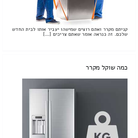
קניתם מקרר ואתם רוצים שמישהו יעביר אותו לבית החדש
שלכם. זה כנראה אומר שאתם צריכים […]
כמה שוקל מקרר