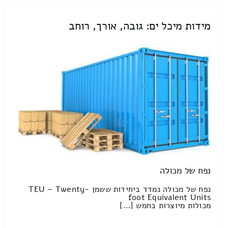
מידות מיכל ים: גובה, אורך, רוחב
נפח של מכולה
נפח של מכולה נמדד ביחידות ששמן TEU – Twenty-
foot Equivalent Units
מכולות מיוצרות בחמש […]