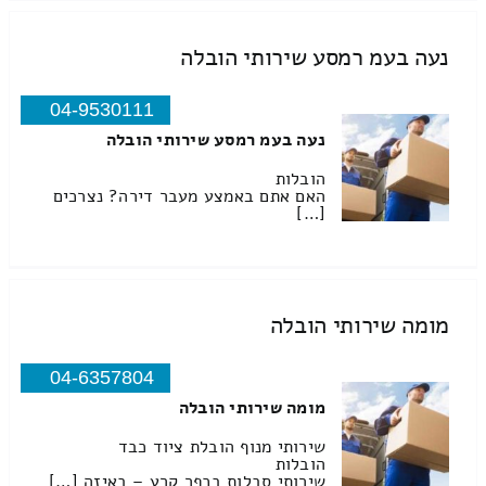
נעה בעמ רמסע שירותי הובלה
04-9530111
נעה בעמ רמסע שירותי הובלה
הובלות
האם אתם באמצע מעבר דירה? נצרכים
[…]
מומה שירותי הובלה
04-6357804
מומה שירותי הובלה
שירותי מנוף הובלת ציוד כבד
הובלות
שירותי סבלות בכפר קרע – באיזה […]