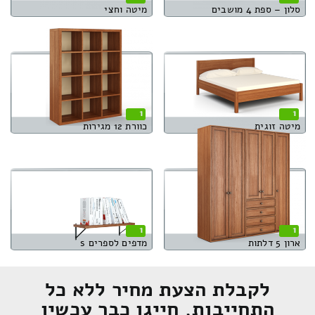
סלון – ספת 4 מושבים
מיטה וחצי
1
1
מיטה זוגית
כוורת 12 מגירות
1
1
ארון 5 דלתות
מדפים לספרים s
לקבלת הצעת מחיר ללא כל
התחייבות, חייגו כבר עכשיו