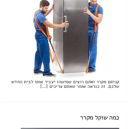
קניתם מקרר ואתם רוצים שמישהו יעביר אותו לבית החדש
שלכם. זה כנראה אומר שאתם צריכים […]
כמה שוקל מקרר