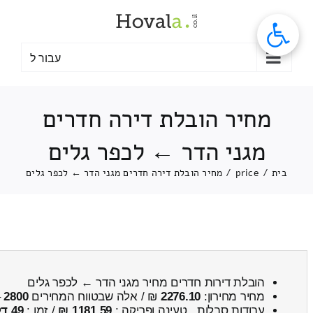
לג
תוכן
עבור ל
מחיר הובלת דירה חדרים
מגני הדר ← לכפר גלים
בית
/
price
/
מחיר הובלת דירה חדרים מגני הדר ← לכפר גלים
הובלת דירות חדרים מחיר מגני הדר ← לכפר גלים
מחיר מחירון:
2276.10
₪ / אלה שבטווח המחירים
2800
–
עבודות סבלות , טעינה ופריקה :
1181.59 ₪
/ זמן :
49 דקות 12 שניות