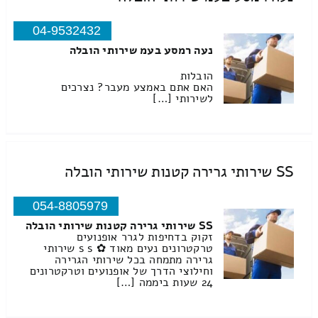
04-9532432
נעה רמסע בעמ שירותי הובלה
הובלות
האם אתם באמצע מעבר? נצרכים
לשירותי […]
SS שירותי גרירה קטנות שירותי הובלה
054-8805979
SS שירותי גרירה קטנות שירותי הובלה
זקוק בדחיפות לגרר אופנועים
טרקטרונים נעים מאוד ✿ s s שירותי
גרירה מתמחה בכל שירותי הגרירה
וחילוצי הדרך של אופנועים וטרקטרונים
24 שעות ביממה […]