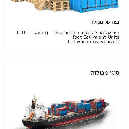
נפח של מכולה
נפח של מכולה נמדד ביחידות ששמן TEU – Twenty-
foot Equivalent Units
מכולות מיוצרות בחמש […]
סוגי מכולות