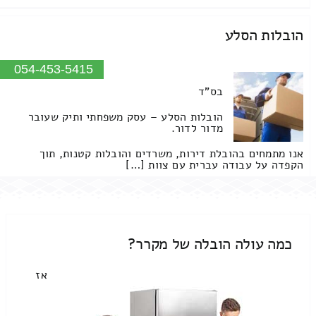
הובלות הסלע
054-453-5415
בס"ד
הובלות הסלע – עסק משפחתי ותיק שעובר
מדור לדור.
אנו מתמחים בהובלת דירות, משרדים והובלות קטנות, תוך
הקפדה על עבודה עברית עם צוות […]
כמה עולה הובלה של מקרר?
אז