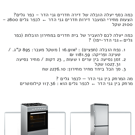
כמה כסף יעלה הובלה של דירה חדרים גני הדר – כפר גלים?
הצעות מחירי המעבר דירות חדרים גני הדר ← לכפר גלים 2800 –
2100 שקל
כמה יעלה לכם להעביר של בית חדרים במחירון הובלות (כפר
גלים‎←‏גני הדר-יפו) ?
נפח הובלה (חפצים) : 16.91м³ | משקל מעבר: 895 ק”ג. /
טעינה ופריקה: 1181.59 ₪
זמן נסיעה בין ערים 1 שעות , 23 דקות / מחיר נסיעה
1027.31 שקל
סך הכל ביחד מחיר מחירון: 2276.10 שח
מה המרחק בין גני הדר — לכפר גלים ?
מרחק בין גני הדר ← לכפר גלים הוא : 117.36 קילומטרים