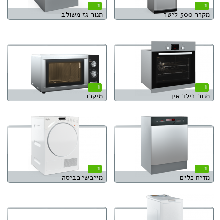
1
1
מקרר 500 ליטר
תנור גז משולב
1
1
תנור בילד אין
מיקרו
1
1
מדיח כלים
מייבשי כביסה