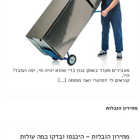
מעבירים מקרר באופן נכון כדי שהוא יהיה חי, יפה ועובד!
היי,
קוראים לי דמיטרי ואני מומחה […]
מחירון הובלות
מחירון הובלות – היכנסו ובדקו כמה עולות