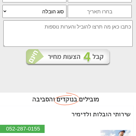
מובילים
בנוקדים
והסביבה
שירותי הובלות ולדימיר
052-287-0155