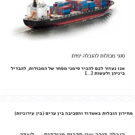
סוגי מכולות להובלה ימית
אנו נעזור לכם להכיר סימני מסחר של המכולות, להבדיל
ביניהן ולעשות […]
מחירון הובלות באשדוד והסביבה בין ערים (בין עירוניות)
הובלה דירה שני חדרים מנוקדים ← לשדה