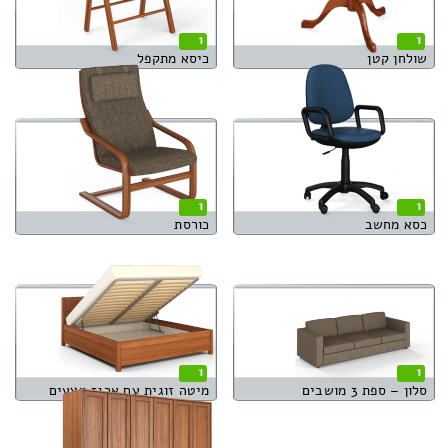
1
1
שולחן קטן
כיסא מתקפל
1
1
כסא מחשב
כורסת
1
1
סלון – ספת 3 מושבים
מיטה זוגית עם ארגז מצעים