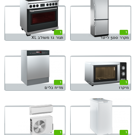
1
1
מקרר 500 ליטר
תנור גז משולב XL
1
1
מיקרו
מדיח כלים
1
1