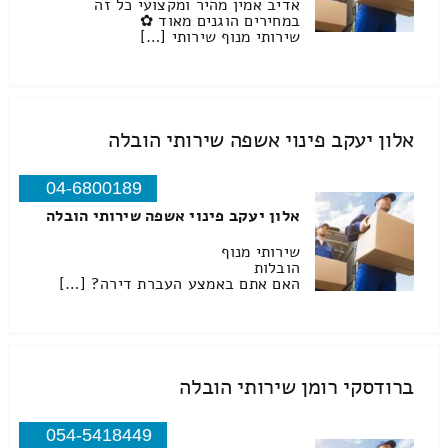
אדיב אמין מהיר ומקצועי כל זה
במחירים הוגנים מאוד ✿
שירותי מנוף שירותי […]
אלון יעקב פינוי אשפה שירותי הובלה
04-6800189
אלון יעקב פינוי אשפה שירותי הובלה
שירותי מנוף
הובלות
האם אתם באמצע העברת דירה? […]
ברודסקי רומן שירותי הובלה
054-5418449