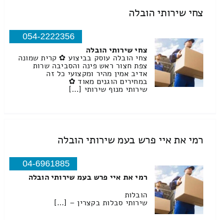
צחי שירותי הובלה
054-2222356
צחי שירותי הובלה
צחי הובלה עוסק בביצוע ✿ קרית שמונה
צפת חצור ראש פינה והסביבה שרות
אדיב אמין מהיר ומקצועי כל זה
במחירים הוגנים מאוד ✿
שירותי מנוף שירותי […]
רמי את איי פרש בעמ שירותי הובלה
04-6961885
רמי את איי פרש בעמ שירותי הובלה
הובלות
שירותי סבלות בקצרין – […]