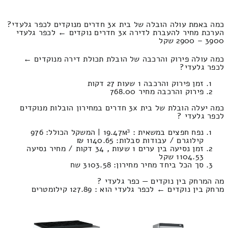
כמה באמת עולה הובלה של בית 3x חדרים מנוקדים לכפר גלעדי?
הערכת מחיר להעברת לדירה 3x חדרים נוקדים ← לכפר גלעדי
3900 – 2900 שקל
כמה עולה פירוק והרכבה של הובלת תכולת דירה מנוקדים ←
לכפר גלעדי?
זמן פירוק והרכבה 1 שעות 27 דקות
פירוק והרכבה מחיר 768.00
כמה יעלה הובלת של בית 3x חדרים במחירון הובלות מנוקדים
לכפר גלעדי ?
נפח חפצים במשאית : 19.47м³ | המשקל הכולל: 976
קילוגרם / עבודות סבלות: 1140.65 ₪
זמן נסיעה בין ערים 1 שעות , 34 דקות / מחיר נסיעה
1104.53 שקל
סך הכל ביחד מחיר מחירון: 3103.58 שח
מה המרחק בין נוקדים — כפר גלעדי ?
מרחק בין נוקדים ← לכפר גלעדי הוא : 127.89 קילומטרים