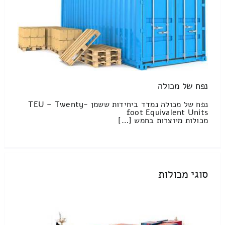
נפח של מכולה
נפח של מכולה נמדד ביחידות ששמן TEU – Twenty-
foot Equivalent Units
מכולות מיוצרות בחמש […]
סוגי מכולות