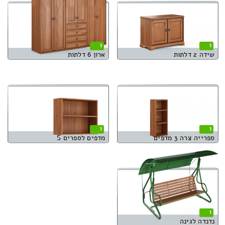
1
1
שידה 2 דלתות
ארון 6 דלתות
1
1
ספרייה צרה 3 מדפים
מדפים לספרים S
1
נדנדה לגינה