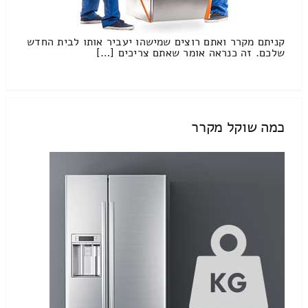
קניתם מקרר ואתם רוצים שמישהו יעביר אותו לבית החדש
שלכם. זה כנראה אומר שאתם צריכים […]
כמה שוקל מקרר