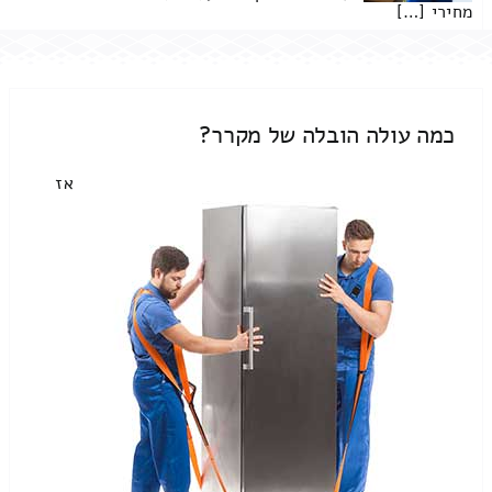
מחירי […]
כמה עולה הובלה של מקרר?
אז