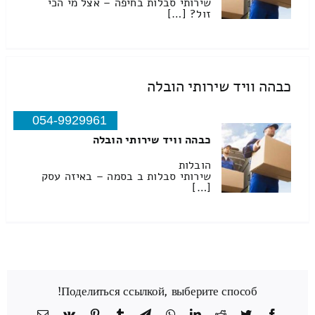
שירותי סבלות בחיפה – אצל מי הכי
זול? […]
כבהה וויד שירותי הובלה
054-9929961
כבהה וויד שירותי הובלה
הובלות
שירותי סבלות ב בסמה – באיזה עסק
[…]
Поделиться ссылкой, выберите способ!
Facebook
Twitter
Reddit
LinkedIn
WhatsApp
Telegram
Tumblr
Pinterest
Vk
כתובת