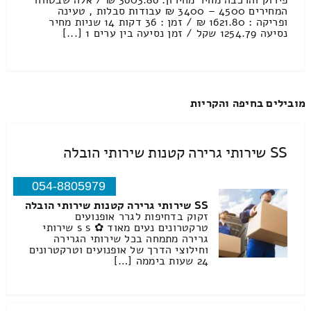
פירוק והרכבה מחיר מחירון: 3603.86 ₪ / אלה שבטווח
המחירים 4500 – 3400 ₪ עבודות סבלות , טעינה
ופריקה : 1621.80 ₪ / זמן : 36 דקות 14 שניות מחיר
נסיעה 1254.79 שקל / זמן נסיעה בין ערים 1 [...]
מובילים בחיפה והקריות
SS שירותי גרירה קטנות שירותי הובלה
054-8805979
SS שירותי גרירה קטנות שירותי הובלה
זקוק בדחיפות לגרר אופנועים
טרקטרונים נעים מאוד ✿ s s שירותי
גרירה מתמחה בכל שירותי הגרירה
וחילוצי הדרך של אופנועים וטרקטרונים
24 שעות ביממה […]