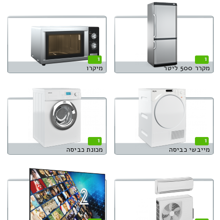
1
1
מקרר 500 ליטר
מיקרו
1
1
מייבשי כביסה
מכונת כביסה