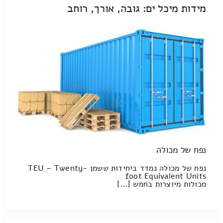
מידות מיכל ים: גובה, אורך, רוחב
נפח של מכולה
נפח של מכולה נמדד ביחידות ששמן TEU – Twenty-
foot Equivalent Units
מכולות מיוצרות בחמש […]