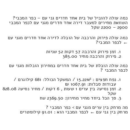
כמה עולה להוביל של בית אחד חדרים גני עם – כפר המכבי?
השוואת מחירים למעבר דירה אחד חדרים מגני עם לכפר המכבי
2900 – 2200 שקל
כמה עולה פירוק והרכבה של הובלה לדירה אחד חדרים מגני עם
← לכפר המכבי?
זמן פירוק והרכבה 57 דקות 52 שניות
פירוק והרכבה מחיר 385.00
כמה עולה הובלת של בית אחד חדרים במחירון הובלות מגני עם
לכפר המכבי ?
נפח חפצים : 15.22м³ / המשקל הכולל: 681 קילוגרם /
עבודות סבלות: 1067.91 ₪
זמן נסיעה בין ערים 1 שעות , 6 דקות / מחיר נסיעה 828.08
שקל
סך הכל ביחד מחיר מחירון: 2369.50 שח
מה מרחק בין ערים מגני עם > כפר המכבי ?
מרחק בין גני עם ← לכפר המכבי הוא : 91.01 קילומטרים