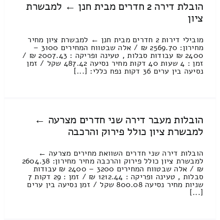
הובלת דירה 2 חדרים מבית חנן ← למבשרת
ציון
מובילי דירות 2 חדרים מבית חנן ← למבשרת ציון מחיר
מחירון: 2569.70 ₪ / אלה שבטווח המחירים 3100 –
2400 ₪ עבודות סבלות , טעינה ופריקה : 2007.43 ₪ /
זמן : 4 שעות 40 דקות מחיר נסיעה 487.42 שקל / זמן
נסיעה בין ערים 36 דקות נפח כללי: [...]
הובלות מעבר דירה שני חדרים מצרעה ←
למבשרת ציון כולל פירוק והרכבה
הובלות דירה שני חדרים השוואת מחירים מצרעה ←
למבשרת ציון כולל פירוק והרכבה מחיר מחירון: 2604.38
₪ / אלה שבטווח המחירים 3200 – 2400 ₪ עבודות
סבלות , טעינה ופריקה : 1212.44 ₪ / זמן : 29 דקות 7
שניות מחיר נסיעה 800.08 שקל / זמן נסיעה בין ערים
[...]