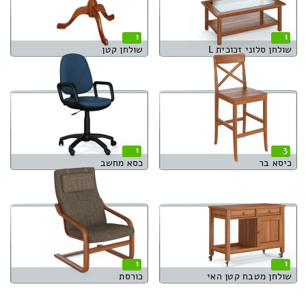
1
1
שולחן סלוני זכוכית L
שולחן קטן
1
3
כיסא בר
כסא מחשב
1
1
שולחן מטבח קטן האי
כורסת