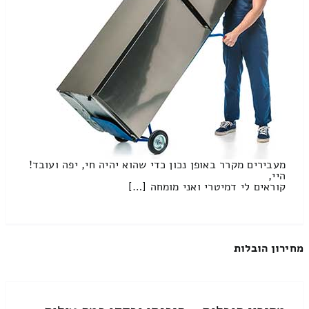
מעבירים מקרר באופן נכון כדי שהוא יהיה חי, יפה ועובד!
היי,
קוראים לי דמיטרי ואני מומחה […]
מחירון הובלות