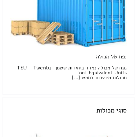
נפח של מכולה
נפח של מכולה נמדד ביחידות ששמן TEU – Twenty-
foot Equivalent Units
מכולות מיוצרות בחמש […]
סוגי מכולות