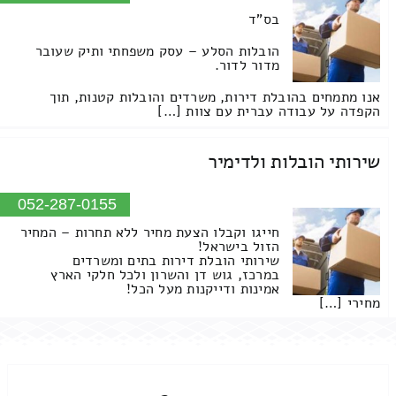
בס"ד
הובלות הסלע – עסק משפחתי ותיק שעובר
מדור לדור.
אנו מתמחים בהובלת דירות, משרדים והובלות קטנות, תוך
הקפדה על עבודה עברית עם צוות […]
שירותי הובלות ולדימיר
052-287-0155
חייגו וקבלו הצעת מחיר ללא תחרות – המחיר
הזול בישראל!
שירותי הובלת דירות בתים ומשרדים
במרכז, גוש דן והשרון ולכל חלקי הארץ
אמינות ודייקנות מעל הכל!
מחירי […]