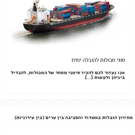
סוגי מכולות להובלה ימית
אנו נעזור לכם להכיר סימני מסחר של המכולות, להבדיל
ביניהן ולעשות […]
מחירון הובלות באשדוד והסביבה בין ערים (בין עירוניות)