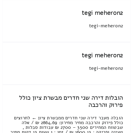
tegi meheron2
tegi-meheron2
tegi meheron2
tegi-meheron2
הובלות דירה שני חדרים מבשרת ציון כולל
פירוק והרכבה
הובלה מעבר דירה שני חדרים ממבשרת ציון ← לחרוצים
כולל פירוק והרכבה מחיר מחירון: 2864.69 ₪ / אלה
שבטווח המחירים 3500 – 2700 ₪ עבודות סבלות ,
טעינה ופריקה : 1600.13 ₪ / זמן : 1 שעות 13 דקות מחיר