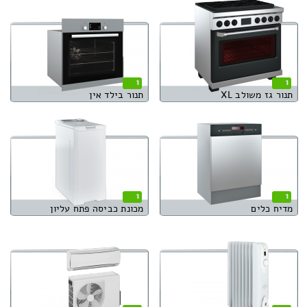
1
1
תנור גז משולב XL
תנור בילד אין
1
1
מדיח כלים
מכונת כביסה פתח עליון