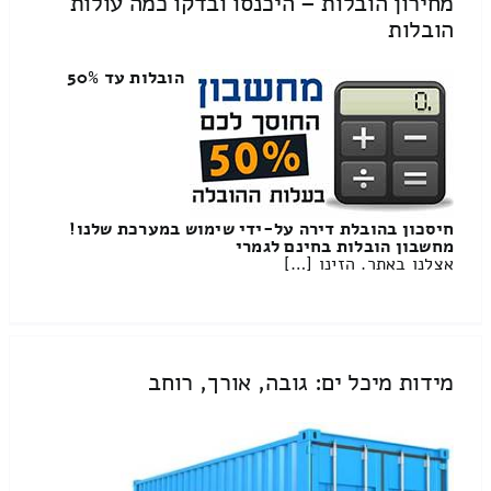
מחירון הובלות – היכנסו ובדקו כמה עולות
הובלות
הובלות עד 50%
חיסכון בהובלת דירה על-ידי שימוש במערכת שלנו!
מחשבון הובלות בחינם לגמרי
אצלנו באתר. הזינו […]
מידות מיכל ים: גובה, אורך, רוחב