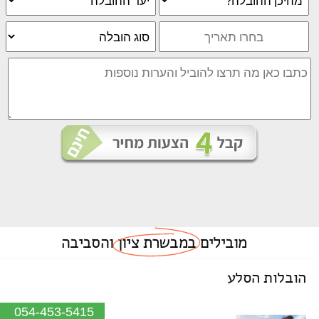
מובילים
במבשרת ציון
והסביבה
הובלות הסלע
054-453-5415