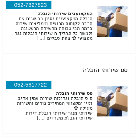
052-7827823
המקצוענים שירותי הובלה
הובלה המקצוענים נסיון רב שנים עם
הרבה לקוחות מרוצים וממליצים שירות
ברמה הכי גבוהה מהשיחה הראשונה
ולמשך כל תהליך ה שירותי הובלות נגר
מקצועי ✿ צוות סבלים […]
סס שירותי הובלה
052-5617722
סס שירותי הובלה
ס ס הובלה וגדולות שירות אמין אדיב
זמין ומקצועי המחירים נוחים והשירות
מעולה ✿
שירותי מנוף שירותי הובלת דירות
שירותי הובלת משרדים […]