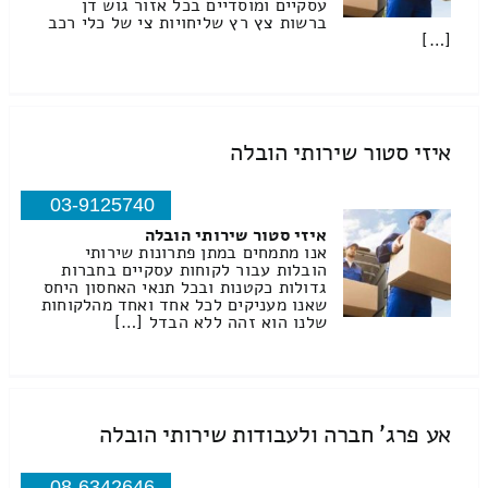
עסקיים ומוסדיים בכל אזור גוש דן
ברשות צץ רץ שליחויות צי של כלי רכב
[…]
איזי סטור שירותי הובלה
03-9125740
איזי סטור שירותי הובלה
אנו מתמחים במתן פתרונות שירותי
הובלות עבור לקוחות עסקיים בחברות
גדולות כקטנות ובכל תנאי האחסון היחס
שאנו מעניקים לכל אחד ואחד מהלקוחות
שלנו הוא זהה ללא הבדל […]
אע פרג' חברה ולעבודות שירותי הובלה
08-6342646