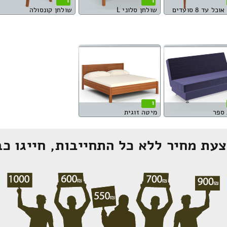
1
1
כל עד 8 סועדים
שולחן סלוני L
שולחן קונסולה
1
ספר
מיטה זוגית
עת מחיר ללא כל התחייבות, חייגו כב