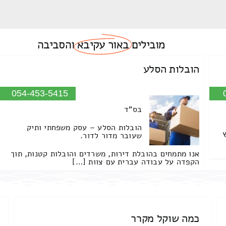
מובילים
באור עקיבא
והסביבה
הובלות הסלע
054-453-5415
בס"ד
הובלות הסלע – עסק משפחתי ותיק
שעובר מדור לדור.
אנו מתמחים בהובלת דירות, משרדים והובלות קטנות, תוך
הקפדה על עבודה עברית עם צוות […]
כמה שוקל מקרר