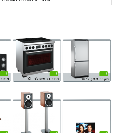
1
1
1
מקרר 500 ליטר
תנור גז משולב XL
מיקרו