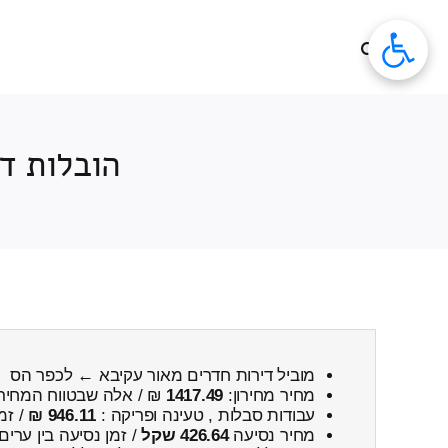
לג
תוכן
הובלות ד
מוביל דירות חדרים מאור עקיבא ← לכפר הס
מחיר מחירון:
1417.49
₪ / אלה שבטווח המחיר
עבודות סבלות , טעינה ופריקה :
946.11 ₪
/ זמ
מחיר נסיעה
426.64 שקל
/ זמן נסיעה בין ערים