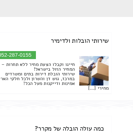
שירותי הובלות ולדימיר
052-287-0155
חייגו וקבלו הצעת מחיר ללא תחרות –
המחיר הזול בישראל!
שירותי הובלת דירות בתים ומשרדים
במרכז, גוש דן והשרון ולכל חלקי הארץ
אמינות ודייקנות מעל הכל!
מחירי […]
כמה עולה הובלה של מקרר?