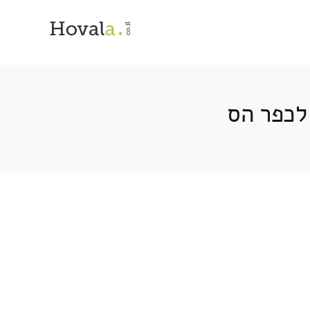
לכפר הס