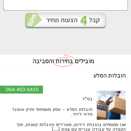
מובילים
בחירות
והסביבה
הובלות הסלע
054-453-5415
בס"ד
הובלות הסלע – עסק משפחתי ותיק שעובר
מדור לדור.
אנו מתמחים בהובלת דירות, משרדים והובלות קטנות, תוך
הקפדה על עבודה עברית עם צוות […]