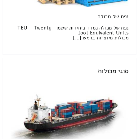
נפח של מכולה
נפח של מכולה נמדד ביחידות ששמן TEU – Twenty-
foot Equivalent Units
מכולות מיוצרות בחמש […]
סוגי מכולות