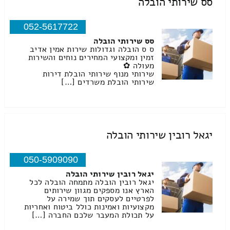
סס שירותי הובלה
052-5617722
סס שירותי הובלה
ס ס הובלה וגדולות שירות אמין אדיב
זמין ומקצועי המחירים נוחים והשירות
מעולה ✿
שירותי מנוף שירותי הובלת דירות
שירותי הובלת משרדים […]
יגאל רובין שירותי הובלה
050-5909090
יגאל רובין שירותי הובלה
יגאל רובין הובלה מתמחה הובלה לכל
הארץ אנו מספקים מגוון שירותים
לפרטיים לעסקים תוך שמירה על
מקצועיות ואמינות כולל ביטוח ואחריות
על תכולת המעבר שלכם החברה […]