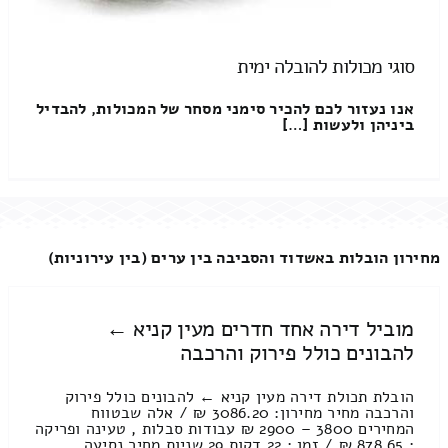
סוגי מכולות להובלה ימית
אנו נעזור לכם להכיר סימני מסחר של המכולות, להבדיל
ביניהן ולעשות […]
מחירון הובלות באשדוד והסביבה בין ערים (בין עירוניות)
מוביל דירה אחד חדרים מעין קניא ←
להבונים כולל פירוק והרכבה
הובלת תכולת דירה מעין קניא ← להבונים כולל פירוק
והרכבה מחיר מחירון: 3086.20 ₪ / אלה שבטווח
המחירים 3800 – 2900 ₪ עבודות סבלות , טעינה ופריקה
: 878.65 ₪ / זמן : 22 דקות 29 שניות מחיר נסיעה