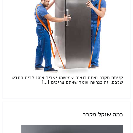
קניתם מקרר ואתם רוצים שמישהו יעביר אותו לבית החדש
שלכם. זה כנראה אומר שאתם צריכים […]
כמה שוקל מקרר