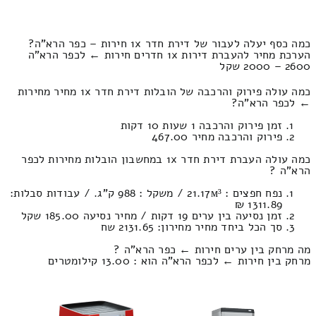
כמה כסף יעלה לעבור של דירת חדר 1x חירות – כפר הרא"ה?
הערכת מחיר להעברת דירות 1x חדרים חירות ← לכפר הרא"ה
2600 – 2000 שקל
כמה עולה פירוק והרכבה של הובלות דירת חדר 1x מחיר מחירות
← לכפר הרא"ה?
זמן פירוק והרכבה 1 שעות 10 דקות
פירוק והרכבה מחיר 467.00
כמה עולה העברת דירת חדר 1x במחשבון הובלות מחירות לכפר
הרא"ה ?
נפח חפצים : 21.17м³ / משקל : 988 ק”ג. / עבודות סבלות:
1311.89 ₪
זמן נסיעה בין ערים 19 דקות / מחיר נסיעה 185.00 שקל
סך הכל ביחד מחיר מחירון: 2131.65 שח
מה מרחק בין ערים חירות ← כפר הרא"ה ?
מרחק בין חירות ← לכפר הרא"ה הוא : 13.00 קילומטרים