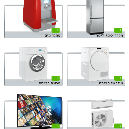
1
1
מקרר 500 ליטר
מתקן מים
1
1
מייבשי כביסה
מכונת כביסה
1
1