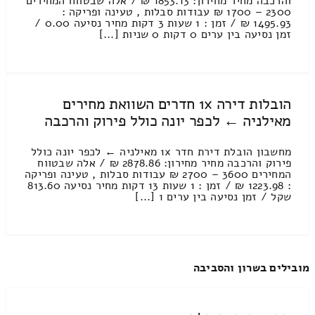
והרכבה מחיר מחירון: 1853.13 ₪ / אלה שבטווח המחירים
2300 – 1700 ₪ עבודות סבלות , טעינה ופריקה :
1495.93 ₪ / זמן : 1 שעות 3 דקות מחיר נסיעה 0.00 /
זמן נסיעה בין ערים 0 דקות 0 שניות [...]
הובלות דירה 1x חדרים השוואת מחירים
מאילניה ← לכפר יונה כולל פירוק והרכבה
מחשבון הובלת דירת חדר 1x מאילניה ← לכפר יונה כולל
פירוק והרכבה מחיר מחירון: 2878.86 ₪ / אלה שבטווח
המחירים 3600 – 2700 ₪ עבודות סבלות , טעינה ופריקה
: 1223.98 ₪ / זמן : 1 שעות 13 דקות מחיר נסיעה 813.60
שקל / זמן נסיעה בין ערים 1 [...]
מובילים בשרון והסביבה