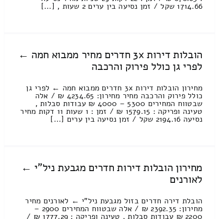
1714.66 שקל / זמן נסיעה בין ערים 2 שעות , [...]
הובלות דירות 3x חדרים מחיר ממבוא חמה ←
לפרי גן כולל פירוק והרכבה
מחירון הובלות דירות 3x חדרים ממבוא חמה ← לפרי גן
כולל פירוק והרכבה מחיר מחירון: 4234.65 ₪ / אלה
שבטווח המחירים 5300 – 4000 ₪ עבודות סבלות ,
טעינה ופריקה : 1579.15 ₪ / זמן : 1 שעות 11 דקות מחיר
נסיעה 2194.16 שקל / זמן נסיעה בין ערים [...]
מחירון הובלות דירות חדרים מגבעת ניל"י ←
לאורנים
הובלת דירה חדרים בזול מגבעת ניל"י ← לאורנים מחיר
מחירון: 2392.35 ₪ / אלה שבטווח המחירים 2900 –
2200 ₪ עבודות סבלות , טעינה ופריקה : 1777.29 ₪ /