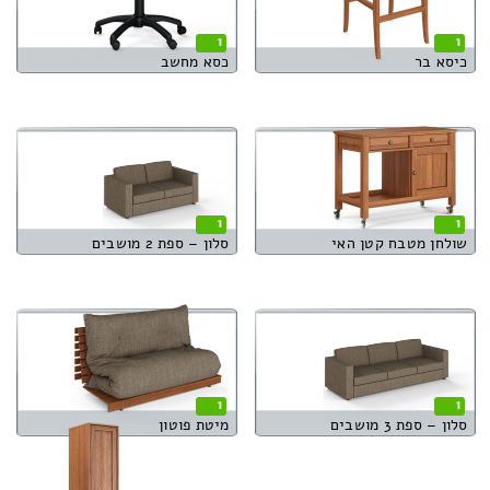
1
1
כיסא בר
כסא מחשב
1
1
שולחן מטבח קטן האי
סלון – ספת 2 מושבים
1
1
סלון – ספת 3 מושבים
מיטת פוטון