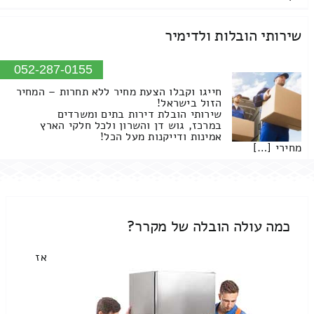
שירותי הובלות ולדימיר
052-287-0155
חייגו וקבלו הצעת מחיר ללא תחרות – המחיר
הזול בישראל!
שירותי הובלת דירות בתים ומשרדים
במרכז, גוש דן והשרון ולכל חלקי הארץ
אמינות ודייקנות מעל הכל!
מחירי […]
כמה עולה הובלה של מקרר?
אז