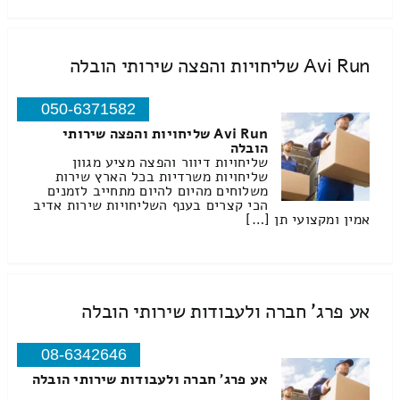
Avi Run שליחויות והפצה שירותי הובלה
050-6371582
Avi Run שליחויות והפצה שירותי
הובלה
שליחויות דיוור והפצה מציע מגוון
שליחויות משרדיות בכל הארץ שירות
משלוחים מהיום להיום מתחייב לזמנים
הכי קצרים בענף השליחויות שירות אדיב
אמין ומקצועי תן […]
אע פרג' חברה ולעבודות שירותי הובלה
08-6342646
אע פרג' חברה ולעבודות שירותי הובלה