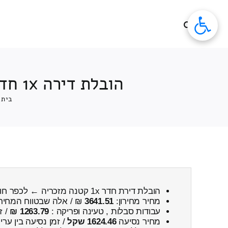
לג
תוכן
הובלת דירה 1x חדרים מחיר מזכריה ← לכפר חושן כולל פירוק והרכבה
בית
הובלת דירת חדר 1x קטנה מזכריה ← לכפר חושן
מחיר מחירון:
3641.51
₪ / אלה שבטווח המחיר
עבודות סבלות , טעינה ופריקה :
1263.79 ₪
/ ז
מחיר נסיעה
1624.46 שקל
/ זמן נסיעה בין ער