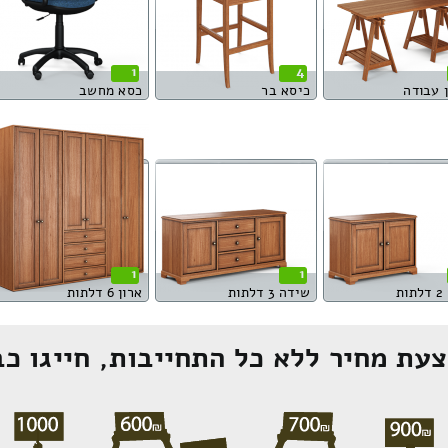
1
4
 עבודה
כיסא בר
כסא מחשב
1
1
ת
שידה 3 דלתות
ארון 6 דלתות
עת מחיר ללא כל התחייבות, חייגו כב