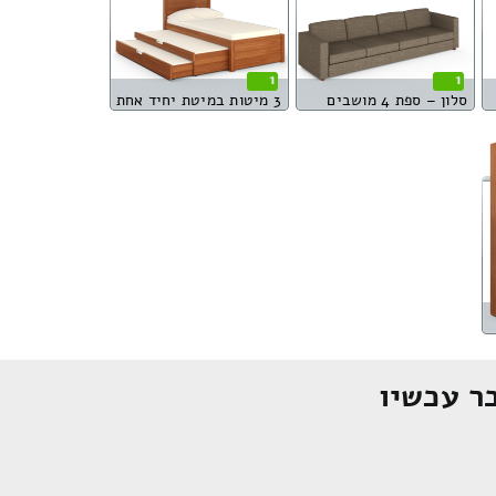
1
1
סלון – ספת 4 מושבים
3 מיטות במיטת יחיד אחת
ר עכשיו