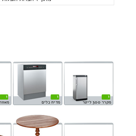
1
1
1
מקרר 300 ליטר
מדיח כלים
מאוור