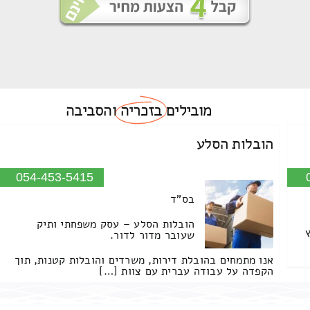
מובילים
בזכריה
והסביבה
הובלות הסלע
054-453-5415
בס"ד
הובלות הסלע – עסק משפחתי ותיק
שעובר מדור לדור.
אנו מתמחים בהובלת דירות, משרדים והובלות קטנות, תוך
הקפדה על עבודה עברית עם צוות […]