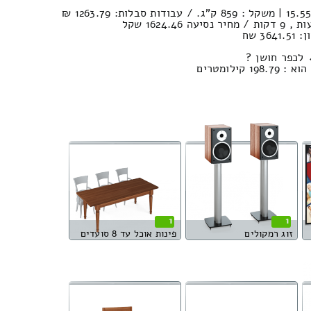
3 שח
 לכפר חושן ?
ילומטרים
1
1
זוג רמקולים
פינות אוכל עד 8 סועדים