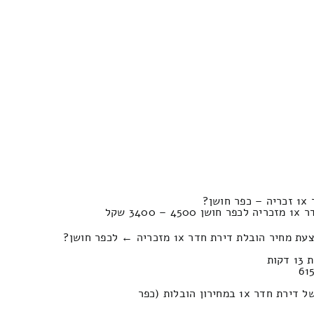
ן?
3 שקל
לת דירת חדר 1x מזכריה ← לכפר חושן?
כמה יעלה לכם מוביל להובלה של דירת חדר 1x במחירון הובלות (כפר