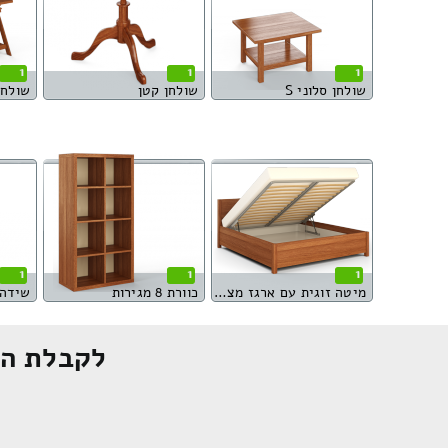
1
1
1
שולחן סלוני S
שולחן קטן
שולחן
1
1
1
מיטה זוגית עם ארגז מצעים
כוורת 8 מגירות
שידה 2 דלתו
לקבלת הצ