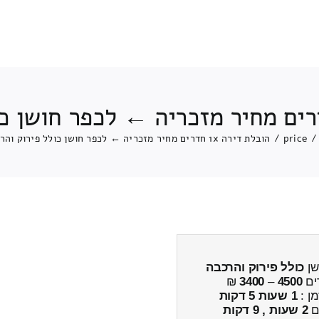
/
price
/
הובלת דירה 1x חדרים מחיר מזכריה ← לכפר חושן כולל פירוק והרכבה
כולל פירוק והרכבה
ים
4500
–
3400
₪
מן :
1 שעות 5 דקות
ים
2 שעות , 9 דקות