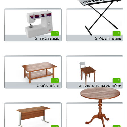
1
1
פסנתר חשמלי S
מכונת תפירה S
1
1
שולחן מטבח עד 4 סועדים
שולחן סלוני L