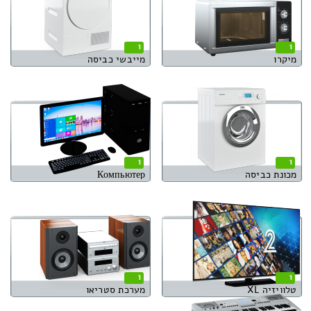
1
1
מיקרו
מייבשי כביסה
1
1
מכונת כביסה
Компьютер
1
1
טלוויזיה XL
מערכת סטריאו