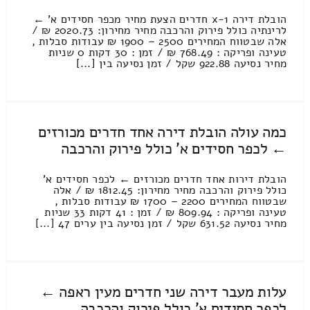
הובלת דירה 1-x חדרים הצעת מחיר מכפר חסידים א' ←
לרינתיה כולל פירוק והרכבה מחיר מחירון: 2020.73 ₪ /
אלה שבטווח המחירים 2500 – 1900 ₪ עבודות סבלות ,
טעינה ופריקה : 768.49 ₪ / זמן : 30 דקות 0 שניות
מחיר נסיעה 922.88 שקל / זמן נסיעה בין [...]
כמה עולה הובלת דירה אחד חדרים מכורזים
← לכפר חסידים א' כולל פירוק והרכבה
הובלת דירות אחד חדרים מכורזים ← לכפר חסידים א'
כולל פירוק והרכבה מחיר מחירון: 1812.45 ₪ / אלה
שבטווח המחירים 2200 – 1700 ₪ עבודות סבלות ,
טעינה ופריקה : 809.94 ₪ / זמן : 41 דקות 33 שניות
מחיר נסיעה 631.52 שקל / זמן נסיעה בין ערים 47 [...]
עלות מעבר דירה שני חדרים מעין ראפה ←
לכפר חסידים א' כולל פירוק והרכבה