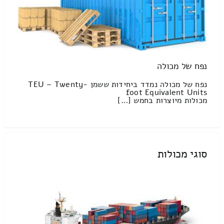
נפח של מכולה
נפח של מכולה נמדד ביחידות ששמן TEU – Twenty-
foot Equivalent Units
מכולות מיוצרות בחמש […]
סוגי מכולות