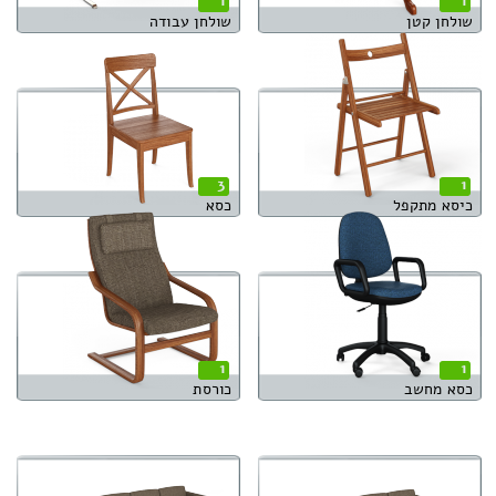
1
1
שולחן קטן
שולחן עבודה
3
1
כיסא מתקפל
כסא
1
1
כסא מחשב
כורסת