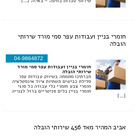
שירותי סבלות בחיפה – באיזה […]
חומרי בניין ועבודות עפר סמי מורד שירותי
הובלה
04-9864872
חומרי בניין ועבודות עפר סמי מורד
שירותי הובלה
חברתינו מתמחה בשיווק עבודות עפר
סלילת כבישים תשתיות ציוד אינסטלציה
חומרי צבע חומרי כלי עבודה כל סוגי
חומרי בניין כלים סניטריים ברזל לבנייה
[…]
אביב המהיר מאד 456 שירותי הובלה