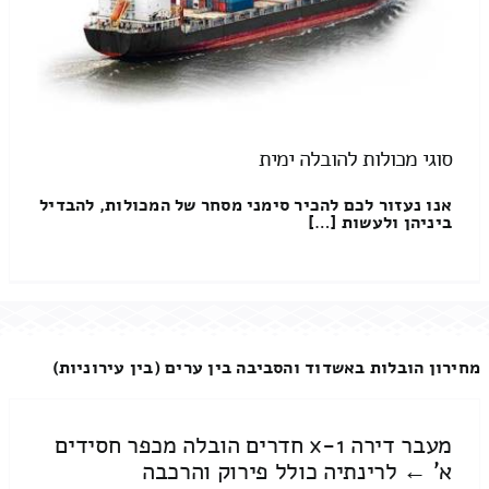
סוגי מכולות להובלה ימית
אנו נעזור לכם להכיר סימני מסחר של המכולות, להבדיל
ביניהן ולעשות […]
מחירון הובלות באשדוד והסביבה בין ערים (בין עירוניות)
מעבר דירה 1-x חדרים הובלה מכפר חסידים
א' ← לרינתיה כולל פירוק והרכבה