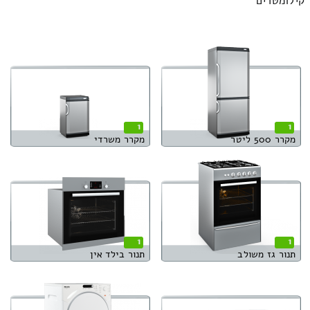
קילומטרים
1
1
מקרר 500 ליטר
מקרר משרדי
1
1
תנור גז משולב
תנור בילד אין