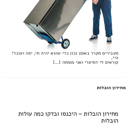
מעבירים מקרר באופן נכון כדי שהוא יהיה חי, יפה ועובד!
היי,
קוראים לי דמיטרי ואני מומחה […]
מחירון הובלות
מחירון הובלות – היכנסו ובדקו כמה עולות
הובלות