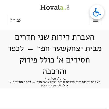
לג
תוכן
עבור ל
העברת דירות שני חדרים
מבית יצחקשער חפר ← לכפר
חסידים א' כולל פירוק
והרכבה
בית
/
price
/
העברת דירות שני חדרים מבית יצחקשער חפר ← לכפר חסידים א'
כולל פירוק והרכבה