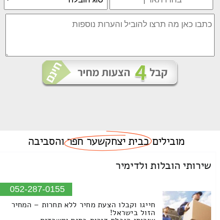
מובילים
בבית יצחקשער חפר
והסביבה
שירותי הובלות ולדימיר
052-287-0155
חייגו וקבלו הצעת מחיר ללא תחרות – המחיר
הזול בישראל!