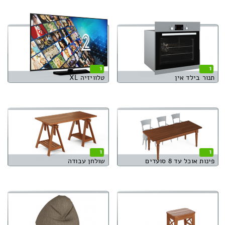
1
1
תנור בילד אין
טלוויזיה XL
1
1
פינות אוכל עד 8 סועדים
שולחן עבודה