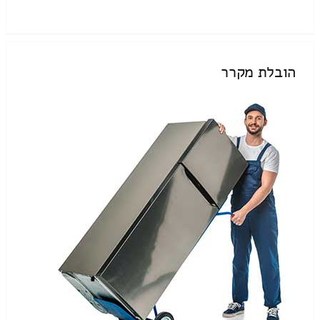
הובלת מקרר