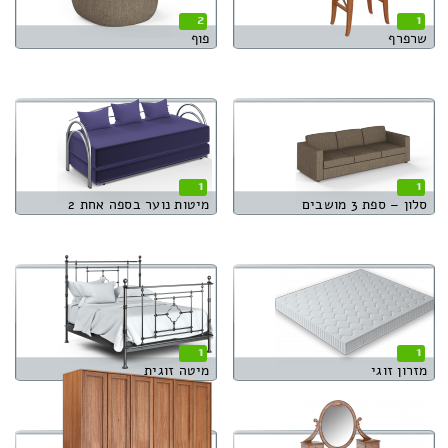
2
1
שרפרף
פוף
1
1
סלון – ספת 3 מושבים
מיטות נוער בספה אחת 2
1
1
מזרון זוגי
מיטה זוגית