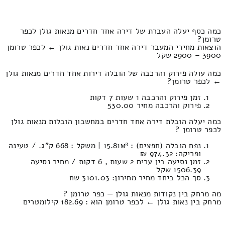
כמה כסף יעלה העברת של דירה אחד חדרים מנאות גולן לכפר
טרומן?
הוצאות מחירי המעבר דירה אחד חדרים נאות גולן ← לכפר טרומן
3900 – 2900 שקל
כמה עולה פירוק והרכבה של הובלה דירות אחד חדרים מנאות גולן
← לכפר טרומן?
זמן פירוק והרכבה 1 שעות 7 דקות
פירוק והרכבה מחיר 530.00
כמה יעלה הובלת דירה אחד חדרים במחשבון הובלות מנאות גולן
לכפר טרומן ?
נפח הובלה (חפצים) : 15.81м³ | משקל : 668 ק”ג. / טעינה
ופריקה: 974.32 ₪
זמן נסיעה בין ערים 2 שעות , 6 דקות / מחיר נסיעה
1506.39 שקל
סך הכל ביחד מחיר מחירון: 3101.03 שח
מה מרחק בין נקודות מנאות גולן — כפר טרומן ?
מרחק בין נאות גולן ← לכפר טרומן הוא : 182.69 קילומטרים