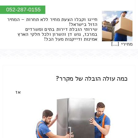
052-287-0155
חייגו וקבלו הצעת מחיר ללא תחרות – המחיר
הזול בישראל!
שירותי הובלת דירות בתים ומשרדים
במרכז, גוש דן והשרון ולכל חלקי הארץ
אמינות ודייקנות מעל הכל!
מחירי […]
כמה עולה הובלה של מקרר?
אז