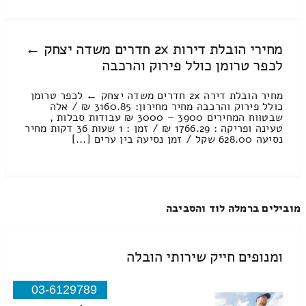
מחירי הובלת דירות 2x חדרים משדה יצחק ←
לכפר טרומן כולל פירוק והרכבה
מחיר הובלת דירה 2x חדרים משדה יצחק ← לכפר טרומן
כולל פירוק והרכבה מחיר מחירון: 3160.85 ₪ / אלה
שבטווח המחירים 3900 – 3000 ₪ עבודות סבלות ,
טעינה ופריקה : 1766.29 ₪ / זמן : 1 שעות 36 דקות מחיר
נסיעה 628.00 שקל / זמן נסיעה בין ערים [...]
מובילים ברמלה לוד והסביבה
ומנופים חייק שירותי הובלה
03-6129789