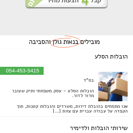
מובילים
בנאות גולן
והסביבה
הובלות הסלע
054-453-5415
בס"ד
הובלות הסלע – עסק משפחתי ותיק שעובר
מדור לדור.
אנו מתמחים בהובלת דירות, משרדים והובלות קטנות, תוך
הקפדה על עבודה עברית עם צוות […]
שירותי הובלות ולדימיר