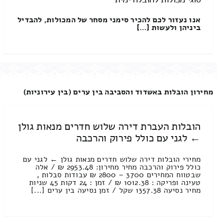
אנו נעזור לכם להכיר סימני מסחר של המכולות, להבדיל
ביניהן ולעשות […]
מחירון הובלות באשדוד והסביבה בין ערים (בין עירוניות)
הובלות העברת דירה שלוש חדרים מנאות גולן
← לגני עם כולל פירוק והרכבה
מחירי הובלות דירה שלוש חדרים מנאות גולן ← לגני עם
כולל פירוק והרכבה מחיר מחירון: 2953.48 ₪ / אלה
שבטווח המחירים 3700 – 2800 ₪ עבודות סבלות ,
טעינה ופריקה : 1012.38 ₪ / זמן : 24 דקות 45 שניות
מחיר נסיעה 1357.38 שקל / זמן נסיעה בין ערים [...]