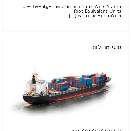
נפח של מכולה נמדד ביחידות ששמן TEU – Twenty-
foot Equivalent Units
מכולות מיוצרות בחמש […]
סוגי מכולות
סוגי מכולות להובלה ימית