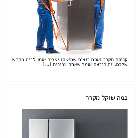
קניתם מקרר ואתם רוצים שמישהו יעביר אותו לבית החדש
שלכם. זה כנראה אומר שאתם צריכים […]
כמה שוקל מקרר