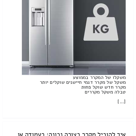
משקלו של המקרר בממוצע
משקל של מקרר דגמי חיישנים שוקלים יותר
מקרר חדש שוקל פחות
טבלה משקל מקררים
[…]
איך להוביל מקרר בצורה נכונה: בעמודה או