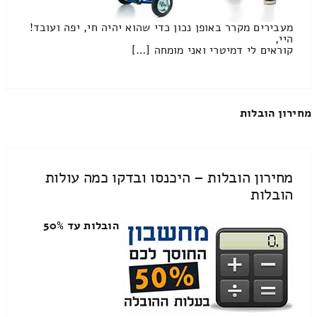
מעבירים מקרר באופן נכון כדי שהוא יהיה חי, יפה ועובד!
היי,
קוראים לי דמיטרי ואני מומחה […]
מחירון הובלות
מחירון הובלות – היכנסו ובדקו כמה עולות
הובלות
הובלות עד 50%