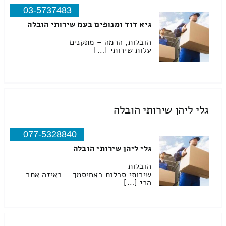
03-5737483
גיא דוד ומנופים בעמ שירותי הובלה
הובלות, הרמה – מתקנים
עלות שירותי […]
גלי ליהן שירותי הובלה
077-5328840
גלי ליהן שירותי הובלה
הובלות
שירותי סבלות באחיסמך – באיזה אתר
הכי […]