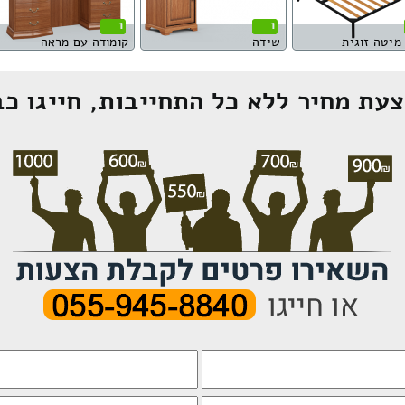
1
1
מיטה זוגית
שידה
קומודה עם מראה
עת מחיר ללא כל התחייבות, חייגו כב