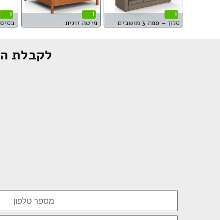
1
1
1
סלון – ספת 3 מושבים
מיטה זוגית
בסיס 
לקבלת הצ