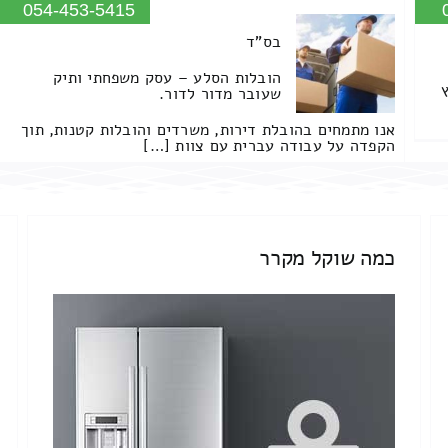
054-453-5415
בס"ד
הובלות הסלע – עסק משפחתי ותיק
שעובר מדור לדור.
אנו מתמחים בהובלת דירות, משרדים והובלות קטנות, תוך
הקפדה על עבודה עברית עם צוות […]
כמה שוקל מקרר