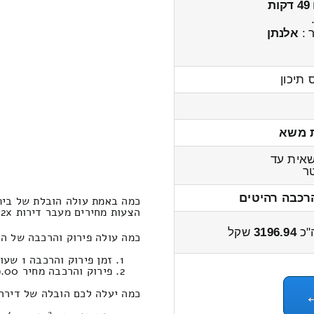
49 דקות
 :
אלנתן
 תיכון
 משא
אית עד
ר
רכבה רהיטים
כמה באמת עולה הובלת של בית 2x חדרים נהלל – כפר טרומ
הצעות מחירים מעבר דירות 2x חדרים נהלל ← לכפר טרומן 3900 – 3000 שקל
"כ
3196.94
שקל
כמה עולה פירוק והרכבה של הובלות דירה 2x חדרים מ
זמן פירוק והרכבה 1 שעות 5 דקות
פירוק והרכבה מחיר 589.00
כמה יעלה לכם הובלה של דירה 2x חדרים במחשבון הובלות (כפר טרומן‎←‏נהלל-יפו