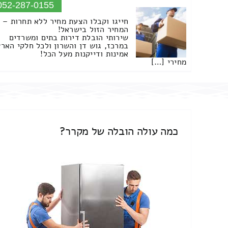
052-287-0155
חייגו וקבלו הצעת מחיר ללא תחרות –
המחיר הזול בישראל!
שירותי הובלת דירות בתים ומשרדים
במרכז, גוש דן והשרון ולכל חלקי הארץ
אמינות ודייקנות מעל הכל!
מחירי […]
כמה עולה הובלה של מקרר?