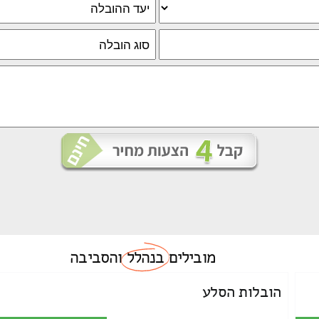
מובילים
בנהלל
והסביבה
הובלות הסלע