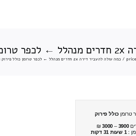
 והרכבה
pric
/
כמה עולה להעביר דירה 2x חדרים מנהלל ← לכפר טרומן כולל פירוק והרכבה
כולל פירוק
ים
3900
–
3000
₪
מן :
1 שעות 31 דקות