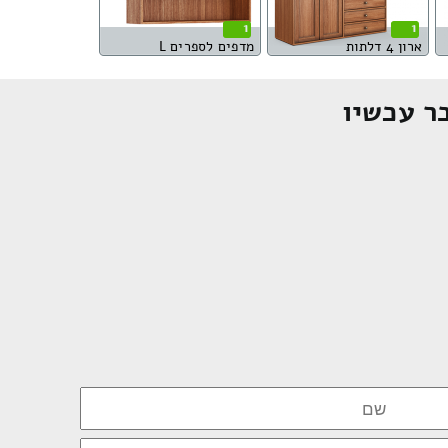
1
1
ארון 4 דלתות
מדפים לספרים L
ר עכשיו