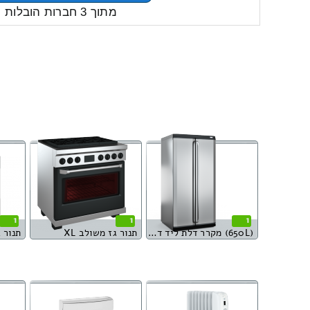
מתוך 3 חברות הובלות
1
1
1
(650L) מקרר דלת ליד דלת
תנור גז משולב XL
תנור 