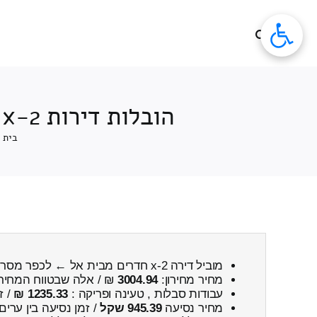
לג
תוכן
הובלות דירות 2-x חדרים מבית אל ← לכפר מסריק כולל פירוק והרכבה
בית
מוביל דירה 2-x חדרים מבית אל ← לכפר מסריק
מחיר מחירון:
3004.94
₪ / אלה שבטווח המחיר
עבודות סבלות , טעינה ופריקה :
1235.33 ₪
/ ז
מחיר נסיעה
945.39 שקל
/ זמן נסיעה בין ערים