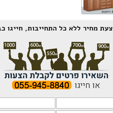
עת מחיר ללא כל התחייבות, חייגו כב