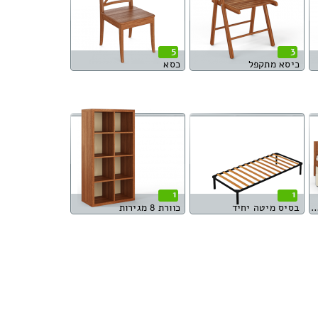
5
3
כיסא מתקפל
כסא
1
1
וגית עם ארגז מצעים
בסיס מיטה יחיד
כוורת 8 מגירות