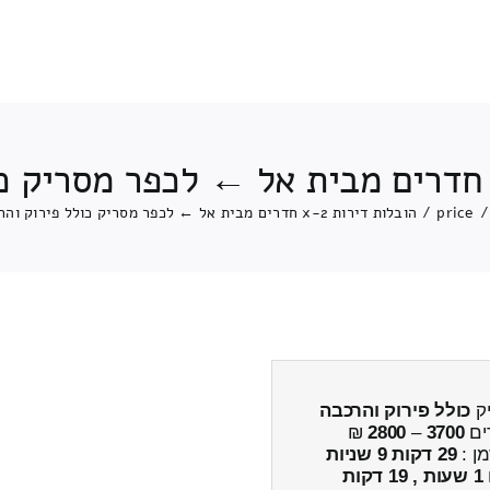
/
price
/
הובלות דירות 2-x חדרים מבית אל ← לכפר מסריק כולל פירוק והרכבה
כולל פירוק והרכבה
ים
3700
–
2800
₪
מן :
29 דקות 9 שניות
1 שעות , 19 דקות