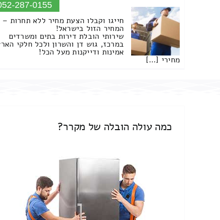
052-287-0155
חייגו וקבלו הצעת מחיר ללא תחרות –
המחיר הזול בישראל!
שירותי הובלת דירות בתים ומשרדים
במרכז, גוש דן והשרון ולכל חלקי הארץ
אמינות ודייקנות מעל הכל!
מחירי […]
כמה עולה הובלה של מקרר?