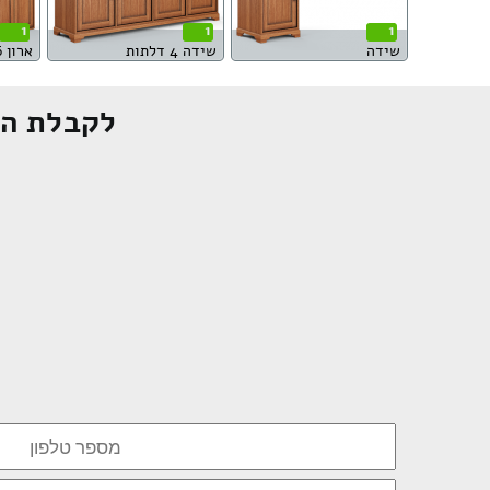
1
1
1
שידה
שידה 4 דלתות
ארון 6 דלתות
לקבלת הצ