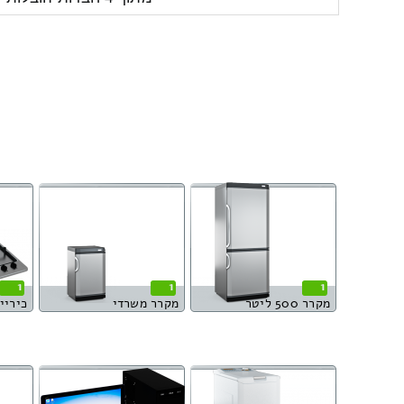
1
1
1
מקרר 500 ליטר
מקרר משרדי
כיריי