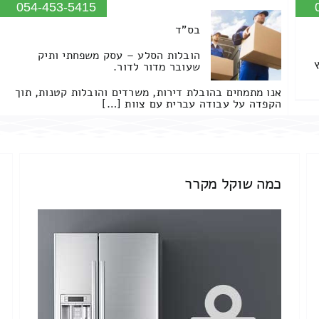
054-453-5415
בס"ד
הובלות הסלע – עסק משפחתי ותיק
שעובר מדור לדור.
אנו מתמחים בהובלת דירות, משרדים והובלות קטנות, תוך
הקפדה על עבודה עברית עם צוות […]
כמה שוקל מקרר