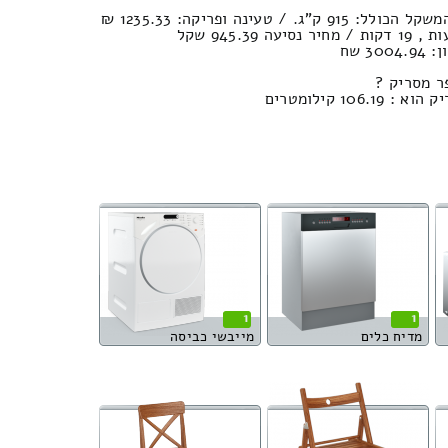
3 שח
ר מסריק ?
10 קילומטרים
1
1
מדיח כלים
מייבשי כביסה