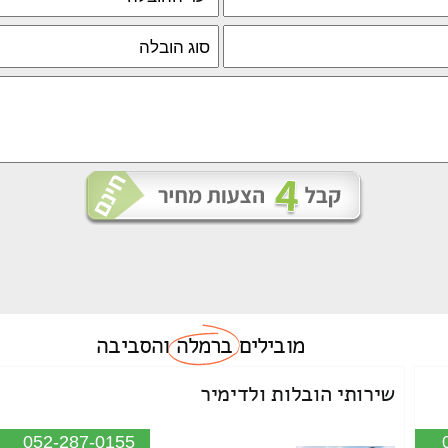
מובילים
ברמלה
והסביבה
שירותי הובלות ולדימיר
052-287-0155