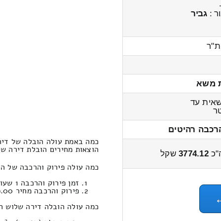
ר :
גביר
ת"ר
 משא
אית עד
ר
רכבה רהיטים
כמה באמת עולה הובלה של דיר
הוצאות מחירים הובלת דירה שלוש חדרי
"כ
3774.12
שקל
כמה עולה פירוק והרכבה של ה
זמן פירוק והרכבה 1 שעות 42 דקות
פירוק והרכבה מחיר 819.00
כמה עולה הובלה דירה שלוש חדרים במח