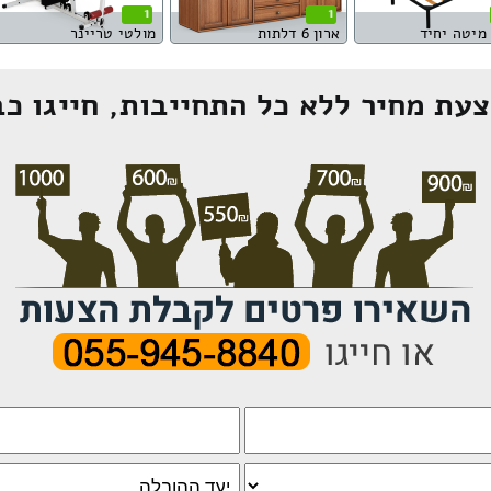
1
1
מיטה יחיד
ארון 6 דלתות
מולטי טריינר
עת מחיר ללא כל התחייבות, חייגו כב