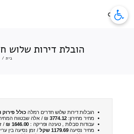
לג
תוכן
הובלת דירות שלוש חד
בית
/
e
הובלות דירות שלוש חדרים רמלה
כולל פירוק 
מחיר מחירון:
3774.12
₪ / אלה שבטווח המחיר
עבודות סבלות , טעינה ופריקה :
1646.00 ₪
/ ז
מחיר נסיעה
1179.69 שקל
/ זמן נסיעה בין ער