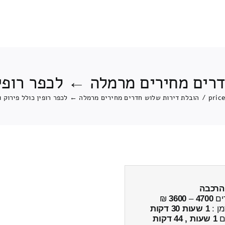
רים מחירים מרמלה ← לכפר רופין
pric
/
הובלת דירות שלוש חדרים מחירים מרמלה ← לכפר רופין כולל פירוק 
והרכבה
ים
4700
–
3600
₪
מן :
1 שעות 30 דקות
ים
1 שעות , 44 דקות