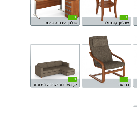
1
1
שולחן קונסולה
שולחן עבודה פינתי
1
2
כורסת
3x מערכת ישיבה פינתית