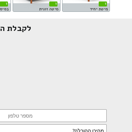
1
1
1
מיטת יחיד
מיטה זוגית
בסיס 
לקבלת הצ