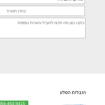
הובלות הסלע
054-453-5415