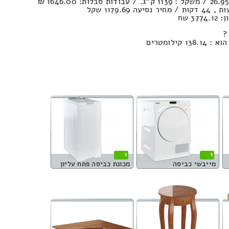
3 שח
?
ילומטרים
1
1
מייבשי כביסה
מכונת כביסה פתח עליון