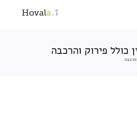
 כולל פירוק והרכבה
והרכבה